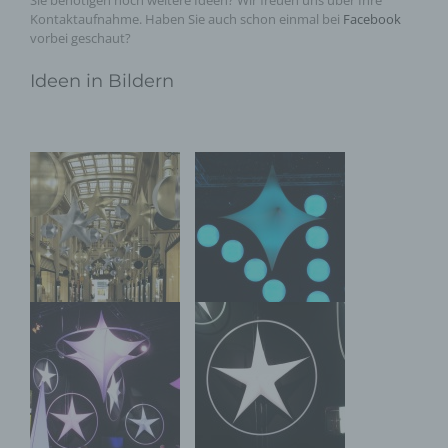
Sie benötigen noch weitere Ideen? Wir freuen uns über Ihre
Kontaktaufnahme. Haben Sie auch schon einmal bei
Facebook
vorbei geschaut?
Ideen in Bildern