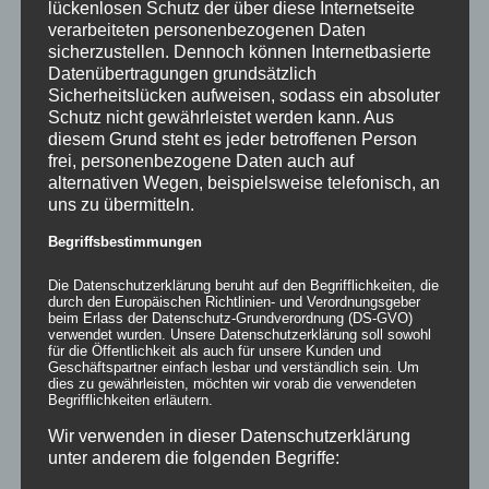
lückenlosen Schutz der über diese Internetseite
verarbeiteten personenbezogenen Daten
sicherzustellen. Dennoch können Internetbasierte
Datenübertragungen grundsätzlich
Sicherheitslücken aufweisen, sodass ein absoluter
Schutz nicht gewährleistet werden kann. Aus
diesem Grund steht es jeder betroffenen Person
frei, personenbezogene Daten auch auf
alternativen Wegen, beispielsweise telefonisch, an
uns zu übermitteln.
Begriffsbestimmungen
Die Datenschutzerklärung beruht auf den Begrifflichkeiten, die
durch den Europäischen Richtlinien- und Verordnungsgeber
beim Erlass der Datenschutz-Grundverordnung (DS-GVO)
verwendet wurden. Unsere Datenschutzerklärung soll sowohl
für die Öffentlichkeit als auch für unsere Kunden und
Geschäftspartner einfach lesbar und verständlich sein. Um
dies zu gewährleisten, möchten wir vorab die verwendeten
Begrifflichkeiten erläutern.
Wir verwenden in dieser Datenschutzerklärung
Aktuelle News
unter anderem die folgenden Begriffe:
💡 Messehallen sind riesig, die Decken extrem hoch –