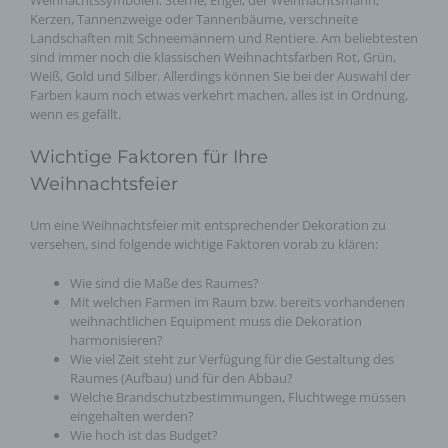
Weihnachtssymbolen: Sterne, Engel, der Weihnachtsmann,
Kerzen, Tannenzweige oder Tannenbäume, verschneite
Landschaften mit Schneemännern und Rentiere. Am beliebtesten
sind immer noch die klassischen Weihnachtsfarben Rot, Grün,
Weiß, Gold und Silber. Allerdings können Sie bei der Auswahl der
Farben kaum noch etwas verkehrt machen, alles ist in Ordnung,
wenn es gefällt.
Wichtige Faktoren für Ihre
Weihnachtsfeier
Um eine Weihnachtsfeier mit entsprechender Dekoration zu
versehen, sind folgende wichtige Faktoren vorab zu klären:
Wie sind die Maße des Raumes?
Mit welchen Farmen im Raum bzw. bereits vorhandenen
weihnachtlichen Equipment muss die Dekoration
harmonisieren?
Wie viel Zeit steht zur Verfügung für die Gestaltung des
Raumes (Aufbau) und für den Abbau?
Welche Brandschutzbestimmungen, Fluchtwege müssen
eingehalten werden?
Wie hoch ist das Budget?