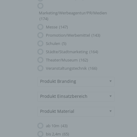
Marketing/Werbeagentur/PR/Medien
(174)
Messe
(147)
Promotion/Werbemittel
(143)
Schulen
(5)
Städte/Stadtmarketing
(164)
Theater/Museum
(162)
Veranstaltungstechnik
(166)
Produkt Branding
Produkt Einsatzbereich
Produkt Material
ab 10m
(43)
bis 2,4m
(65)