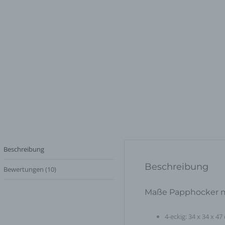
Beschreibung
Beschreibung
Bewertungen (10)
Maße Papphocker m
4-eckig: 34 x 34 x 4