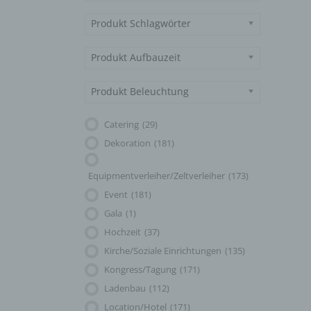
Produkt Schlagwörter
Produkt Aufbauzeit
Produkt Beleuchtung
Catering
(29)
Dekoration
(181)
Equipmentverleiher/Zeltverleiher
(173)
Event
(181)
Gala
(1)
Hochzeit
(37)
Kirche/Soziale Einrichtungen
(135)
Kongress/Tagung
(171)
Ladenbau
(112)
Location/Hotel
(171)