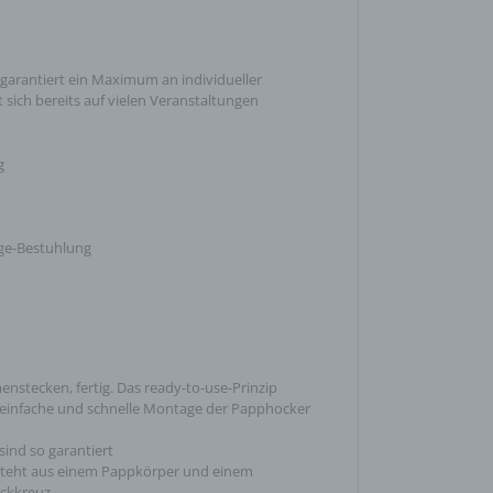
garantiert ein Maximum an individueller
 sich bereits auf vielen Veranstaltungen
g
ge-Bestuhlung
stecken, fertig. Das ready-to-use-Prinzip
 einfache und schnelle Montage der Papphocker
sind so garantiert
teht aus einem Pappkörper und einem
eckkreuz