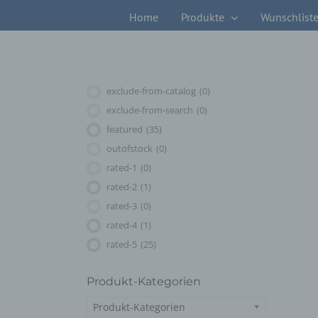
Zum
Home
Produkte
Wunschlist
Inhalt
springen
exclude-from-catalog
(0)
exclude-from-search
(0)
featured
(35)
outofstock
(0)
rated-1
(0)
rated-2
(1)
rated-3
(0)
rated-4
(1)
rated-5
(25)
Produkt-Kategorien
Produkt-Kategorien