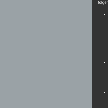
folge