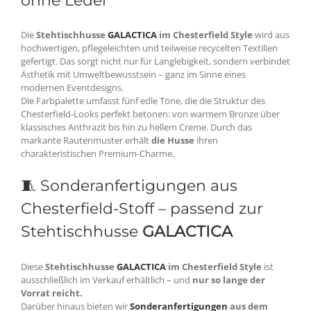
ohne Leder
Die
Stehtischhusse
GALACTICA
im Chesterfield Style
wird aus
hochwertigen, pflegeleichten und teilweise recycelten Textilien
gefertigt. Das sorgt nicht nur für Langlebigkeit, sondern verbindet
Ästhetik mit Umweltbewusstsein – ganz im Sinne eines
modernen Eventdesigns.
Die Farbpalette umfasst fünf edle Töne, die die Struktur des
Chesterfield-Looks perfekt betonen: von warmem Bronze über
klassisches Anthrazit bis hin zu hellem Creme. Durch das
markante Rautenmuster erhält
die Husse
ihren
charakteristischen Premium-Charme.
🧵
Sonderanfertigungen
aus
Chesterfield-Stoff – passend zur
Stehtischhusse
GALACTICA
Diese
Stehtischhusse
GALACTICA
im Chesterfield Style
ist
ausschließlich im Verkauf erhältlich – und
nur so lange der
Vorrat reicht.
Darüber hinaus bieten wir
Sonderanfertigungen
aus dem