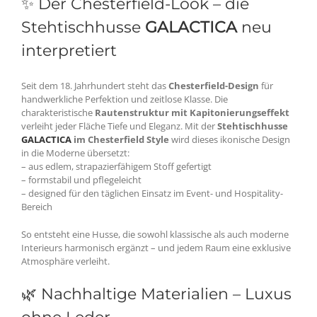
✨ Der Chesterfield-Look – die
Stehtischhusse
GALACTICA
neu
interpretiert
Seit dem 18. Jahrhundert steht das
Chesterfield-Design
für
handwerkliche Perfektion und zeitlose Klasse. Die
charakteristische
Rautenstruktur mit Kapitonierungseffekt
verleiht jeder Fläche Tiefe und Eleganz. Mit der
Stehtischhusse
GALACTICA
im Chesterfield Style
wird dieses ikonische Design
in die Moderne übersetzt:
– aus edlem, strapazierfähigem Stoff gefertigt
– formstabil und pflegeleicht
– designed für den täglichen Einsatz im Event- und Hospitality-
Bereich
So entsteht eine Husse, die sowohl klassische als auch moderne
Interieurs harmonisch ergänzt – und jedem Raum eine exklusive
Atmosphäre verleiht.
🌿 Nachhaltige Materialien – Luxus