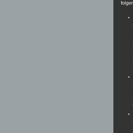
folge