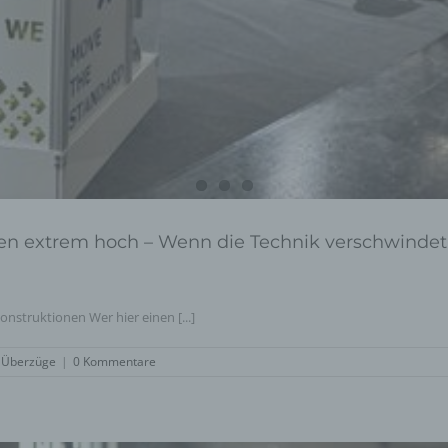
cken extrem hoch – Wenn die Technik verschwindet
nstruktionen Wer hier einen [...]
 Überzüge
|
0 Kommentare