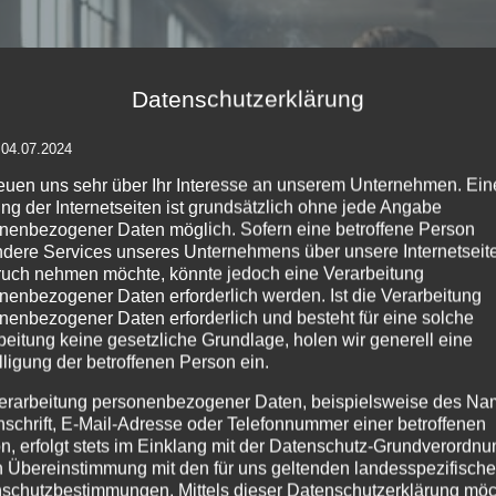
Datenschutzerklärung
 04.07.2024
reuen uns sehr über Ihr Interesse an unserem Unternehmen. Ein
ng der Internetseiten ist grundsätzlich ohne jede Angabe
nenbezogener Daten möglich. Sofern eine betroffene Person
dere Services unseres Unternehmens über unsere Internetseite
uch nehmen möchte, könnte jedoch eine Verarbeitung
nenbezogener Daten erforderlich werden. Ist die Verarbeitung
nenbezogener Daten erforderlich und besteht für eine solche
beitung keine gesetzliche Grundlage, holen wir generell eine
lligung der betroffenen Person ein.
erarbeitung personenbezogener Daten, beispielsweise des Na
nschrift, E-Mail-Adresse oder Telefonnummer einer betroffenen
n, erfolgt stets im Einklang mit der Datenschutz-Grundverordnu
n Übereinstimmung mit den für uns geltenden landesspezifisch
schutzbestimmungen. Mittels dieser Datenschutzerklärung mö