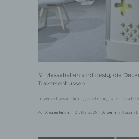
💡 Messehallen sind riesig, die De
Traversenhussen
Traversenhussen: Die elegante Lösung für technische Ko
Von
Andrea Rindle
|
21. Mai 2026
|
Allgemein
,
Hussen &