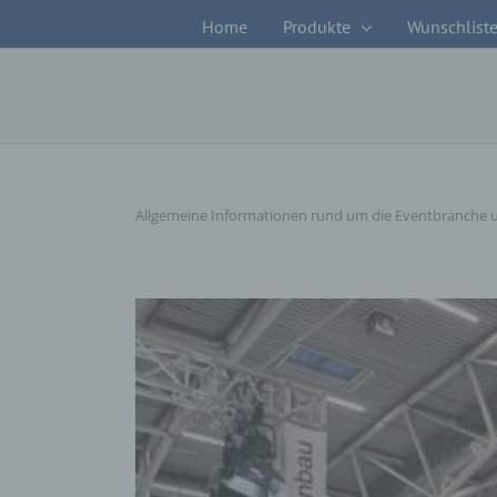
Zum
Home
Produkte
Wunschlist
Inhalt
springen
Allgemeine Informationen rund um die Eventbranche 