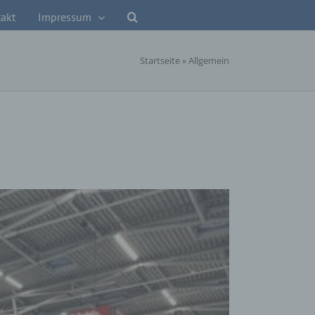
akt
Impressum
Startseite
»
Allgemein