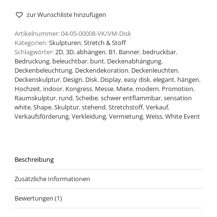
zur Wunschliste hinzufügen
Artikelnummer:
04-05-00008-VK/VM-Disk
Kategorien:
Skulpturen
,
Stretch & Stoff
Schlagwörter:
2D
,
3D
,
abhängen
,
B1
,
Banner
,
bedruckbar
,
Bedruckung
,
beleuchtbar
,
bunt
,
Deckenabhängung
,
Deckenbeleuchtung
,
Deckendekoration
,
Deckenleuchten
,
Deckenskulptur
,
Design
,
Disk
,
Display
,
easy disk
,
elegant
,
hängen
,
Hochzeit
,
indoor
,
Kongress
,
Messe
,
Miete
,
modern
,
Promotion
,
Raumskulptur
,
rund
,
Scheibe
,
schwer entflammbar
,
sensation
white
,
Shape
,
Skulptur
,
stehend
,
Stretchstoff
,
Verkauf
,
Verkaufsförderung
,
Verkleidung
,
Vermietung
,
Weiss
,
White Event
Beschreibung
Zusätzliche Informationen
Bewertungen (1)