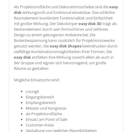
Als Projektionsfläche und Dekorationsscheibe sind die
easy
disk
wirkungsvoll und funktional einsetzbar. Das schlichte
Raumelement kombiniert Funktionalität und Einfachheit
mit großer Wirkung. Der Dekokörper
easy
disk
3D
trägt als
Deckenelement durch sein formschönes und zeitloses
Design zu einem gelungenen Ambiente bei. Die
Bodenbespannung kann zusätzlich für Projektionszwecke
genutzt werden. Die
easy disk Shapes
beeindrucken durch
vielfältige Kombinationsmöglichkeiten ihrer Formen. Die
easy
disk
entfalten ihre Wirkung sowohl allein als auch in
der Gruppe und eignen sich hervorragend, um große
Räume zu gestalten.
Mögliche Einsatzorte sind:
Lounge
Eingangsbereich
Empfangsbereich
Messen und Kongresse
als Projektionsfläche
Einsatz am Point of Sale
Customer-Areas
Gestaltung von jeglichen Räumlichkeiten