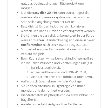
nutzbar, bedingt sind auch Rückprojektionen
möglich.
Nur die
easy disk 2D 160
kann aufrecht gestellt
werden, alle anderen
easy disk
werden sonst an
Stahlseilen abgehängt von der Decke.
Easy
disk
ist für den Indoorbereich konzipiert
worden und kann Outdoor nicht eingesetzt werden.
Sie können die easy
disk
unkompliziert in der Farbe
weiß
anmieten
. Standardmäßig sind diese
schwer
entflammbar
nach DIN 4102 B1 ausgestattet.
Sonderfarben oder Farbkombinationen sind im
Verkauf möglich
Beim Kauf setzen wir selberverständlich gerne Ihre
individuellen Wünsche und Vorstellungen um (z.B.
Sprinklertauglichkeit,
schwer entflammbar nach DIN 4102 B1,
viele Farben bzw. Farbkombinationen uvm.).
Auf Wunsch übernehmen wir die Montage.
Sie können alternativ in Eigenregie von Ihnen
montiert und demontiert werden.
Die Stretchstoff ist pflegeleicht, da er waschbar und
bügelfrei ist.
Anlieferung erfolgt Aufgrund der Größe per