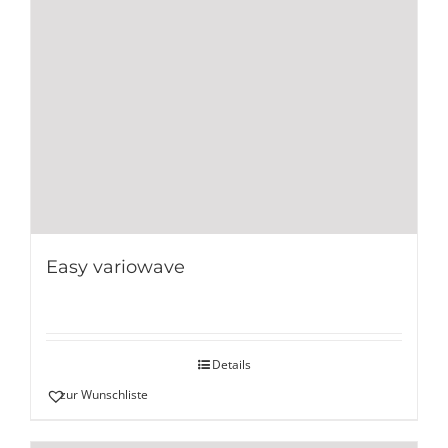
Easy variowave
Details
zur Wunschliste