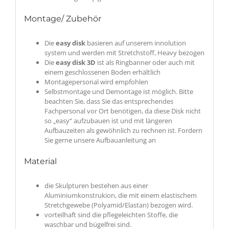
Montage/ Zubehör
Die
easy disk
basieren auf unserem innolution
system und werden mit Stretchstoff, Heavy bezogen
Die
easy disk 3D
ist als Ringbanner oder auch mit
einem geschlossenen Boden erhältlich
Montagepersonal wird empfohlen
Selbstmontage und Demontage ist möglich. Bitte
beachten Sie, dass Sie das entsprechendes
Fachpersonal vor Ort benötigen, da diese
Disk
nicht
so „easy“ aufzubauen ist und mit längeren
Aufbauzeiten als gewöhnlich zu rechnen ist. Fordern
Sie gerne unsere Aufbauanleitung an
Material
die Skulpturen bestehen aus einer
Aluminiumkonstrukion, die mit einem elastischem
Stretchgewebe (Polyamid/Elastan) bezogen wird.
vorteilhaft sind die pflegeleichten Stoffe, die
waschbar und bügelfrei sind.