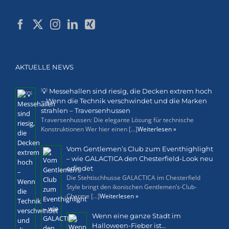
AKTUELLE NEWS
💡 Messehallen sind riesig, die Decken extrem hoch
– Wenn die Technik verschwindet und die Marken
strahlen – Traversenhussen
Traversenhussen: Die elegante Lösung für technische
Konstruktionen Wer hier einen [...]
Weiterlesen »
Vom Gentlemen’s Club zum Eventhighlight
– wie GALACTICA den Chesterfield-Look neu
erfindet
Die Stehtischhusse GALACTICA im Chesterfield
Style bringt den ikonischen Gentlemen’s-Club-
Charme [...]
Weiterlesen »
Wenn eine ganze Stadt im
Halloween-Fieber ist…