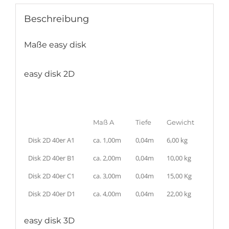
Beschreibung
Maße easy disk
easy disk 2D
Maß A
Tiefe
Gewicht
Disk 2D 40er A1
ca. 1,00m
0,04m
6,00 kg
Disk 2D 40er B1
ca. 2,00m
0,04m
10,00 kg
Disk 2D 40er C1
ca. 3,00m
0,04m
15,00 Kg
Disk 2D 40er D1
ca. 4,00m
0,04m
22,00 kg
easy disk 3D