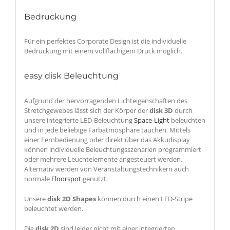
Bedruckung
Für ein perfektes Corporate Design ist die individuelle
Bedruckung mit einem vollflächigem Druck möglich.
easy disk Beleuchtung
Aufgrund der hervorragenden Lichteigenschaften des
Stretchgewebes lässt sich der Körper der
disk 3D
durch
unsere integrierte LED-Beleuchtung
Space-Light
beleuchten
und in jede beliebige Farbatmosphäre tauchen. Mittels
einer Fernbedienung oder direkt über das Akkudisplay
können individuelle Beleuchtungsszenarien programmiert
oder mehrere Leuchtelemente angesteuert werden.
Alternativ werden von Veranstaltungstechnikern auch
normale
Floorspot
genutzt.
Unsere
disk 2D Shapes
können durch einen LED-Stripe
beleuchtet werden.
Die
disk 2D
sind leider nicht mit einer integrierten