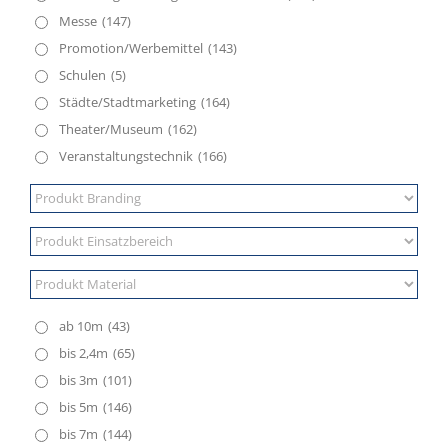
Messe
(147)
Promotion/Werbemittel
(143)
Schulen
(5)
Städte/Stadtmarketing
(164)
Theater/Museum
(162)
Veranstaltungstechnik
(166)
ab 10m
(43)
bis 2,4m
(65)
bis 3m
(101)
bis 5m
(146)
bis 7m
(144)