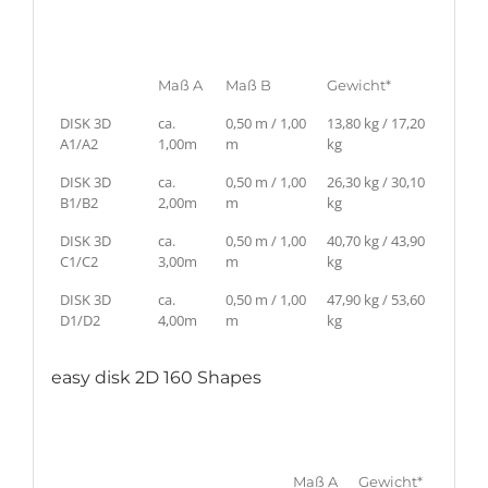
Maß A
Maß B
Gewicht*
DISK 3D
ca.
0,50 m / 1,00
13,80 kg / 17,20
A1/A2
1,00m
m
kg
DISK 3D
ca.
0,50 m / 1,00
26,30 kg / 30,10
B1/B2
2,00m
m
kg
DISK 3D
ca.
0,50 m / 1,00
40,70 kg / 43,90
C1/C2
3,00m
m
kg
DISK 3D
ca.
0,50 m / 1,00
47,90 kg / 53,60
D1/D2
4,00m
m
kg
easy disk 2D 160 Shapes
Maß A
Gewicht*