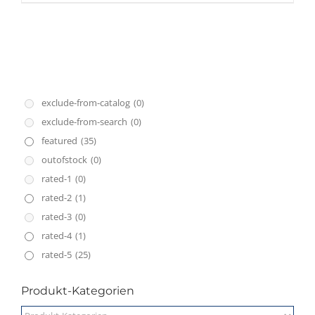
exclude-from-catalog
(0)
exclude-from-search
(0)
featured
(35)
outofstock
(0)
rated-1
(0)
rated-2
(1)
rated-3
(0)
rated-4
(1)
rated-5
(25)
Produkt-Kategorien