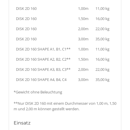
DISK 2D 160
1,00m
11,00 kg
DISK 2D 160
1,50m
16,00 kg
DISK 2D 160
2,00m
22,00 kg
DISK 2D 160
3,00m
35,00 kg
DISK 2D 160 SHAPE A1, B1, C1**
1,00m
11,00 kg
DISK 2D 160 SHAPE A2, B2, C2**
1,50m
16,00 kg
DISK 2D 160 SHAPE A3, B3, C3**
2,00m
22,00 kg
DISK 2D 160 SHAPE A4, B4, C4
3,00m
35,00 kg
*Gewicht ohne Beleuchtung
**Nur DISK 2D 160 mit einem Durchmesser von 1,00 m, 1,50
m und 2,00 m können gestellt werden.
Einsatz