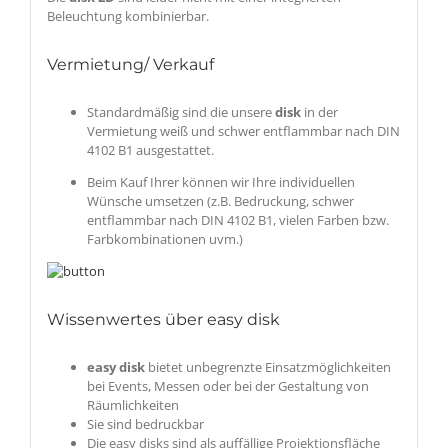
Beleuchtung kombinierbar.
Vermietung/ Verkauf
Standardmäßig sind die unsere
disk
in der
Vermietung weiß und schwer entflammbar nach DIN
4102 B1 ausgestattet.
Beim Kauf Ihrer können wir Ihre individuellen
Wünsche umsetzen (z.B. Bedruckung, schwer
entflammbar nach DIN 4102 B1, vielen Farben bzw.
Farbkombinationen uvm.)
Wissenwertes über easy disk
easy
disk
bietet unbegrenzte Einsatzmöglichkeiten
bei Events, Messen oder bei der Gestaltung von
Räumlichkeiten
Sie sind bedruckbar
Die easy
disk
s sind als auffällige Projektionsfläche