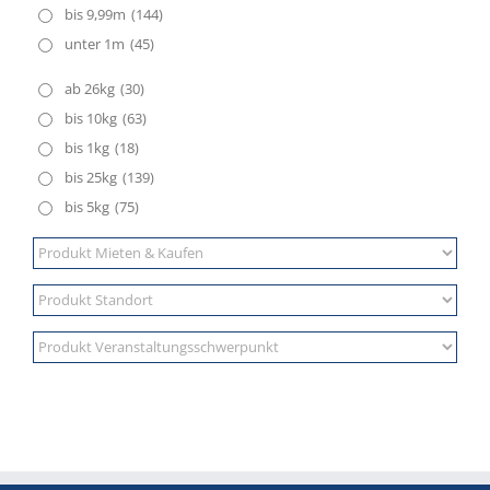
bis 9,99m
(144)
unter 1m
(45)
ab 26kg
(30)
bis 10kg
(63)
bis 1kg
(18)
bis 25kg
(139)
bis 5kg
(75)