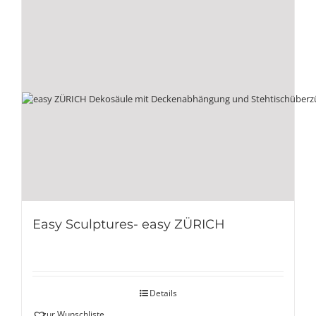
Easy Sculptures- easy ZÜRICH
Details
zur Wunschliste