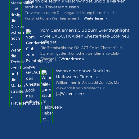
– Wenn die Technik verschwindet und die Marken
strahlen – Traversenhussen
Traversenhussen: Die elegante Lösung für technische
Konstruktionen Wer hier einen [...]
Weiterlesen »
Vom Gentlemen’s Club zum Eventhighlight
– wie GALACTICA den Chesterfield-Look neu
erfindet
Die Stehtischhusse GALACTICA im Chesterfield
Style bringt den ikonischen Gentlemen’s-Club-
Charme [...]
Weiterlesen »
Wenn eine ganze Stadt im
Halloween-Fieber ist…
Willkommen in Arnstadt! Zum 25. Mal
verwandelt sich Arnstadt zur
[...]
Weiterlesen »