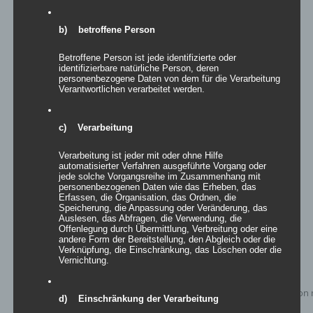
b) betroffene Person
Betroffene Person ist jede identifizierte oder
identifizierbare natürliche Person, deren
personenbezogene Daten von dem für die Verarbeitung
Easy Sculptures- easy BANGKOK
Verantwortlichen verarbeitet werden.
c) Verarbeitung
Details
Verarbeitung ist jeder mit oder ohne Hilfe
automatisierter Verfahren ausgeführte Vorgang oder
zur Wunschliste
jede solche Vorgangsreihe im Zusammenhang mit
personenbezogenen Daten wie das Erheben, das
Erfassen, die Organisation, das Ordnen, die
Speicherung, die Anpassung oder Veränderung, das
Auslesen, das Abfragen, die Verwendung, die
Offenlegung durch Übermittlung, Verbreitung oder eine
andere Form der Bereitstellung, den Abgleich oder die
Verknüpfung, die Einschränkung, das Löschen oder die
Vernichtung.
d) Einschränkung der Verarbeitung