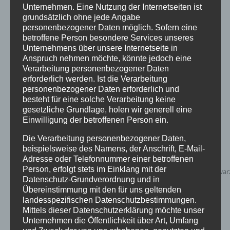
Unternehmen. Eine Nutzung der Internetseiten ist
Easy Sculptures- easy trias
grundsätzlich ohne jede Angabe
personenbezogener Daten möglich. Sofern eine
betroffene Person besondere Services unseres
Unternehmens über unsere Internetseite in
Anspruch nehmen möchte, könnte jedoch eine
Details
Verarbeitung personenbezogener Daten
erforderlich werden. Ist die Verarbeitung
zur Wunschliste
personenbezogener Daten erforderlich und
besteht für eine solche Verarbeitung keine
gesetzliche Grundlage, holen wir generell eine
Einwilligung der betroffenen Person ein.
Die Verarbeitung personenbezogener Daten,
beispielsweise des Namens, der Anschrift, E-Mail-
Adresse oder Telefonnummer einer betroffenen
Person, erfolgt stets im Einklang mit der
Datenschutz-Grundverordnung und in
Übereinstimmung mit den für uns geltenden
landesspezifischen Datenschutzbestimmungen.
Mittels dieser Datenschutzerklärung möchte unser
Unternehmen die Öffentlichkeit über Art, Umfang