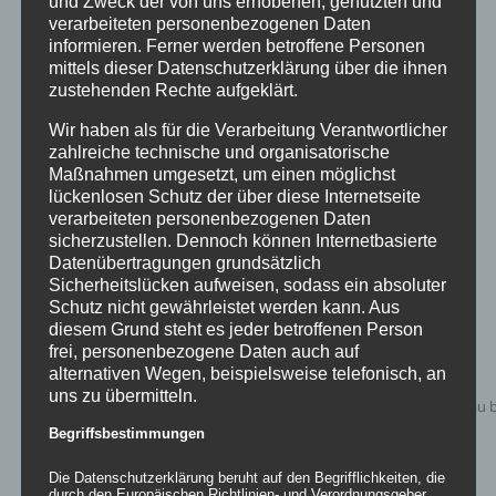
und Zweck der von uns erhobenen, genutzten und
verarbeiteten personenbezogenen Daten
informieren. Ferner werden betroffene Personen
Easy Sculptures- easy wing
mittels dieser Datenschutzerklärung über die ihnen
zustehenden Rechte aufgeklärt.
Wir haben als für die Verarbeitung Verantwortlicher
zahlreiche technische und organisatorische
Details
Maßnahmen umgesetzt, um einen möglichst
zur Wunschliste
lückenlosen Schutz der über diese Internetseite
verarbeiteten personenbezogenen Daten
sicherzustellen. Dennoch können Internetbasierte
Datenübertragungen grundsätzlich
Sicherheitslücken aufweisen, sodass ein absoluter
Schutz nicht gewährleistet werden kann. Aus
diesem Grund steht es jeder betroffenen Person
frei, personenbezogene Daten auch auf
alternativen Wegen, beispielsweise telefonisch, an
uns zu übermitteln.
Begriffsbestimmungen
Die Datenschutzerklärung beruht auf den Begrifflichkeiten, die
durch den Europäischen Richtlinien- und Verordnungsgeber