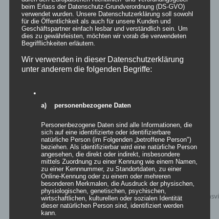
beim Erlass der Datenschutz-Grundverordnung (DS-GVO)
verwendet wurden. Unsere Datenschutzerklärung soll sowohl
für die Öffentlichkeit als auch für unsere Kunden und
Geschäftspartner einfach lesbar und verständlich sein. Um
dies zu gewährleisten, möchten wir vorab die verwendeten
Begrifflichkeiten erläutern.
Easy Sculptures- easy HELSINKI
Wir verwenden in dieser Datenschutzerklärung
unter anderem die folgenden Begriffe:
Details
a) personenbezogene Daten
zur Wunschliste
Personenbezogene Daten sind alle Informationen, die
sich auf eine identifizierte oder identifizierbare
natürliche Person (im Folgenden „betroffene Person")
beziehen. Als identifizierbar wird eine natürliche Person
angesehen, die direkt oder indirekt, insbesondere
mittels Zuordnung zu einer Kennung wie einem Namen,
zu einer Kennnummer, zu Standortdaten, zu einer
Online-Kennung oder zu einem oder mehreren
besonderen Merkmalen, die Ausdruck der physischen,
physiologischen, genetischen, psychischen,
wirtschaftlichen, kulturellen oder sozialen Identität
dieser natürlichen Person sind, identifiziert werden
kann.