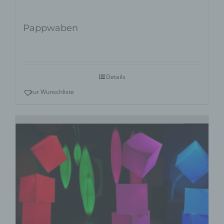
Pappwaben
Details
zur Wunschliste