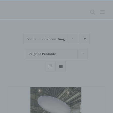
Zum
Inhalt
springen
Sortieren nach
Bewertung
Zeige
36 Produkte