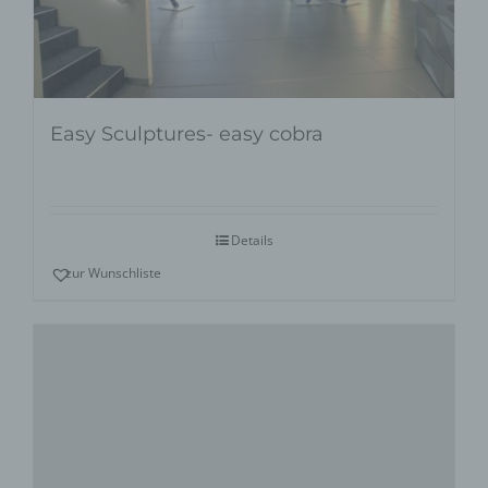
Easy Sculptures- easy cobra
Details
zur Wunschliste