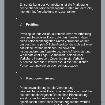
Einschränkung der Verarbeitung ist die Markierung
gespeicherter personenbezogener Daten mit dem Ziel,
ihre künftige Verarbeitung einzuschränken.
e) Profiling
Easy Sculptures- easy SANSIBAR
Profiling ist jede Art der automatisierten Verarbeitung
personenbezogener Daten, die darin besteht, dass
diese personenbezogenen Daten verwendet werden,
um bestimmte persönliche Aspekte, die sich auf eine
natürliche Person beziehen, zu bewerten,
insbesondere, um Aspekte bezüglich Arbeitsleistung,
Details
wirtschaftlicher Lage, Gesundheit, persönlicher
Vorlieben, Interessen, Zuverlässigkeit, Verhalten,
zur Wunschliste
Aufenthaltsort oder Ortswechsel dieser natürlichen
Person zu analysieren oder vorherzusagen.
f) Pseudonymisierung
Pseudonymisierung ist die Verarbeitung
personenbezogener Daten in einer Weise, auf welche
die personenbezogenen Daten ohne Hinzuziehung
zusätzlicher Informationen nicht mehr einer
spezifischen betroffenen Person zugeordnet werden