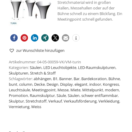
Stretchmaterial wird in großen
Hallen, Messehallen oder auf der
Bühne schnell zu einem Blickfang. Ein
Meetingpoint schnell gefunden.
zur Wunschliste hinzufügen
Artikelnummer:
04-05-00059-VK/VM-turin
Kategorien:
Säulen
,
LED Leuchtobjekte
,
LED-Raumskulpturen
,
Skulpturen
,
Stretch & Stoff
Schlagwörter:
abhängen
,
B1
,
Banner
,
Bar
,
Bardekoration
,
Bühne
,
bunt
,
column
,
Decke
,
Design
,
Display
,
elegant
,
indoor
,
Kongress
,
Leuchtsäule
,
Meetingpoint
,
Messe
,
Miete
,
Mittelpunkt
,
modern
,
Promotion
,
Raumskulptur
,
Säule
,
Säulen
,
schwer entflammbar
,
Skulptur
,
Stretchstoff
,
Verkauf
,
Verkaufsförderung
,
Verkleidung
,
Vermietung
,
Weiss