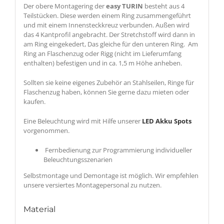
Der obere Montagering der
easy TURIN
besteht aus 4
Teilstücken. Diese werden einem Ring zusammengeführt
und mit einem Innensteckkreuz verbunden. Außen wird
das 4 Kantprofil angebracht. Der Stretchstoff wird dann in
am Ring eingekedert, Das gleiche für den unteren Ring. Am
Ring an Flaschenzug oder Rigg (nicht im Lieferumfang
enthalten) befestigen und in ca. 1,5 m Höhe anheben.
Sollten sie keine eigenes Zubehör an Stahlseilen, Ringe für
Flaschenzug haben, können Sie gerne dazu mieten oder
kaufen.
Eine Beleuchtung wird mit Hilfe unserer
LED Akku Spots
vorgenommen.
Fernbedienung zur Programmierung individueller
Beleuchtungsszenarien
Selbstmontage und Demontage ist möglich. Wir empfehlen
unsere versiertes Montagepersonal zu nutzen.
Material