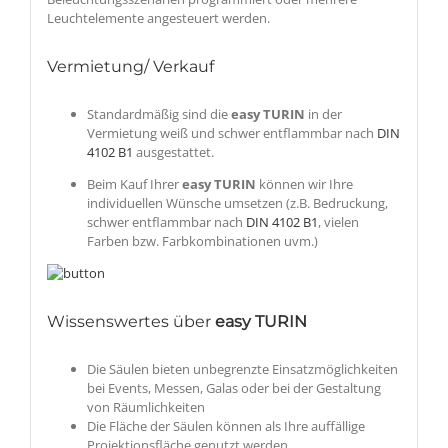
Leuchtelemente angesteuert werden.
Vermietung/ Verkauf
Standardmäßig sind die
easy
TURIN
in der
Vermietung weiß und schwer entflammbar nach
DIN
4102 B1
ausgestattet.
Beim Kauf Ihrer
easy
TURIN
können wir Ihre
individuellen Wünsche umsetzen (z.B. Bedruckung,
schwer entflammbar nach
DIN 4102 B1
, vielen
Farben bzw. Farbkombinationen uvm.)
Wissenswertes über
easy
TURIN
Die Säulen bieten unbegrenzte Einsatzmöglichkeiten
bei Events, Messen, Galas oder bei der Gestaltung
von Räumlichkeiten
Die Fläche der Säulen können als Ihre auffällige
Projektionsfläche genutzt werden.