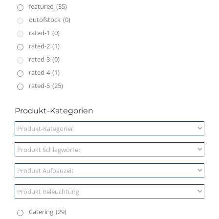
featured
(35)
outofstock
(0)
rated-1
(0)
rated-2
(1)
rated-3
(0)
rated-4
(1)
rated-5
(25)
Produkt-Kategorien
Catering
(29)