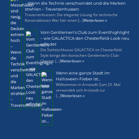
– Wenn die Technik verschwindet und die Marken
strahlen – Traversenhussen
Traversenhussen: Die elegante Lösung für technische
Konstruktionen Wer hier einen [...]
Weiterlesen »
Vom Gentlemen’s Club zum Eventhighlight
– wie GALACTICA den Chesterfield-Look neu
erfindet
Die Stehtischhusse GALACTICA im Chesterfield
Style bringt den ikonischen Gentlemen’s-Club-
Charme [...]
Weiterlesen »
Wenn eine ganze Stadt im
Halloween-Fieber ist…
Willkommen in Arnstadt! Zum 25. Mal
verwandelt sich Arnstadt zur
[...]
Weiterlesen »