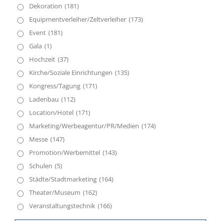
Dekoration
(181)
Equipmentverleiher/Zeltverleiher
(173)
Event
(181)
Gala
(1)
Hochzeit
(37)
Kirche/Soziale Einrichtungen
(135)
Kongress/Tagung
(171)
Ladenbau
(112)
Location/Hotel
(171)
Marketing/Werbeagentur/PR/Medien
(174)
Messe
(147)
Promotion/Werbemittel
(143)
Schulen
(5)
Städte/Stadtmarketing
(164)
Theater/Museum
(162)
Veranstaltungstechnik
(166)