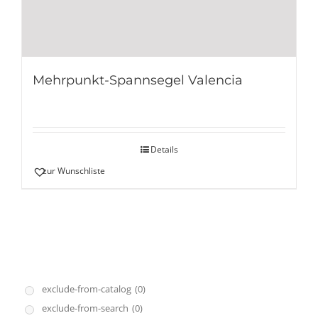
Mehrpunkt-Spannsegel Valencia
Details
zur Wunschliste
exclude-from-catalog
(0)
exclude-from-search
(0)