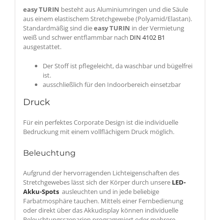
easy
TURIN
besteht aus Aluminiumringen und die Säule
aus einem elastischem Stretchgewebe (Polyamid/Elastan).
Standardmäßig sind die
easy
TURIN
in der Vermietung
weiß und schwer entflammbar nach
DIN 4102 B1
ausgestattet.
Der Stoff ist pflegeleicht, da waschbar und bügelfrei
ist.
ausschließlich für den Indoorbereich einsetzbar
Druck
Für ein perfektes Corporate Design ist die individuelle
Bedruckung mit einem vollflächigem Druck möglich.
Beleuchtung
Aufgrund der hervorragenden Lichteigenschaften des
Stretchgewebes lässt sich der Körper durch unsere
LED-
Akku-Spots
ausleuchten und in jede beliebige
Farbatmosphäre tauchen. Mittels einer Fernbedienung
oder direkt über das Akkudisplay können individuelle
Beleuchtungsszenarien programmiert oder mehrere