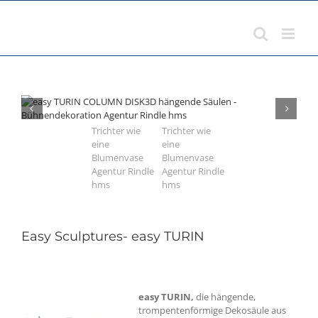
Zum
Inhalt
springen
Easy Sculptures- easy TURIN
easy TURIN,
die hängende,
trompentenförmige Dekosäule aus