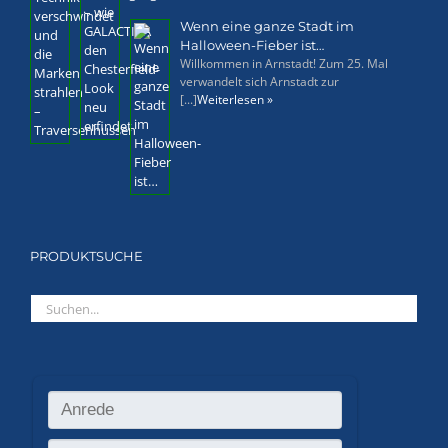
Wenn eine ganze Stadt im
Halloween-Fieber ist…
Willkommen in Arnstadt! Zum 25. Mal
verwandelt sich Arnstadt zur
[...]
Weiterlesen »
PRODUKTSUCHE