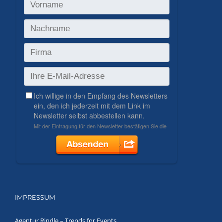
IMPRESSUM
Agentur Rindle – Trends for Events