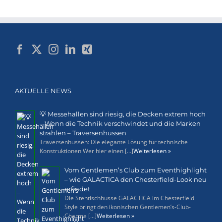
AKTUELLE NEWS
💡 Messehallen sind riesig, die Decken extrem hoch
– Wenn die Technik verschwindet und die Marken
strahlen – Traversenhussen
Traversenhussen: Die elegante Lösung für technische
Konstruktionen Wer hier einen [...]
Weiterlesen »
Vom Gentlemen’s Club zum Eventhighlight
– wie GALACTICA den Chesterfield-Look neu
erfindet
Die Stehtischhusse GALACTICA im Chesterfield
Style bringt den ikonischen Gentlemen’s-Club-
Charme [...]
Weiterlesen »