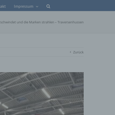
akt
Impressum
erschwindet und die Marken strahlen – Traversenhussen
Zurück