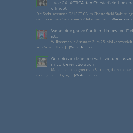
– wie GALACTICA den Chesterfield-Look n
erfindet
Die Stehtischhusse GALACTICA im Chesterfield Style bring
den ikonischen Gentlemen’s-Club-Charme [...]
Weiterlesen 
Wenn eine ganze Stadt im Halloween-Fie
ist…
Willkommen in Arnstadt! Zum 25. Mal verwandelt
sich Arnstadt zur [...]
Weiterlesen »
Gemeinsam Märchen wahr werden lassen
mit dfk event Solution
Manchmal begegnet man Partnern, die nicht nur
einen Job erledigen, [...]
Weiterlesen »