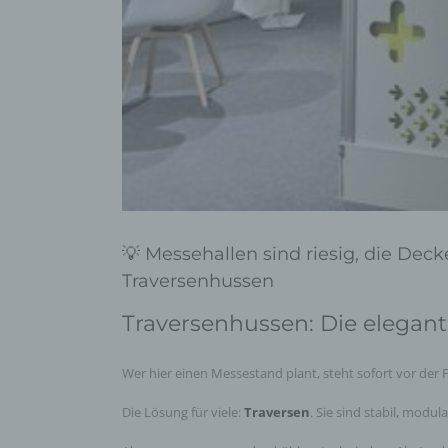
💡 Messehallen sind riesig, die De
Traversenhussen
Traversenhussen: Die elegan
Wer hier einen Messestand plant, steht sofort vor der
Die Lösung für viele:
Traversen
. Sie sind stabil, modu