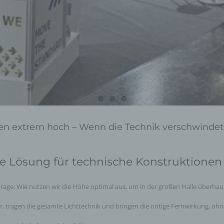
cken extrem hoch – Wenn die Technik verschwindet
te Lösung für technische Konstruktionen
 Frage: Wie nutzen wir die Höhe optimal aus, um in der großen Halle überh
lar, tragen die gesamte Lichttechnik und bringen die nötige Fernwirkung, oh