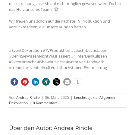
dieser reibungslose Ablauf nicht möglich gewesen wäre. Du bist
das Herz unseres Teams! 🏆
Wir freuen uns schon auf die nächste TV Produktion und
verrückte Ideen, die unsere Kunden hatten.
#EventDekoration #TVProduktion #Leuchtbuchstaben
#DennSieWissenNichtWasPassiert #HinterDenKulissen
#Eventbranche #Showbusiness #KreativesHandwerk
#trendsforevents #xxlLeuchtbuchstaben #Vermietung
Von
Andrea Rindle
|
06. März 2025
|
Leuchtobjekte
,
Allgemein
,
Dekoration
|
0 Kommentare
Über den Autor:
Andrea Rindle