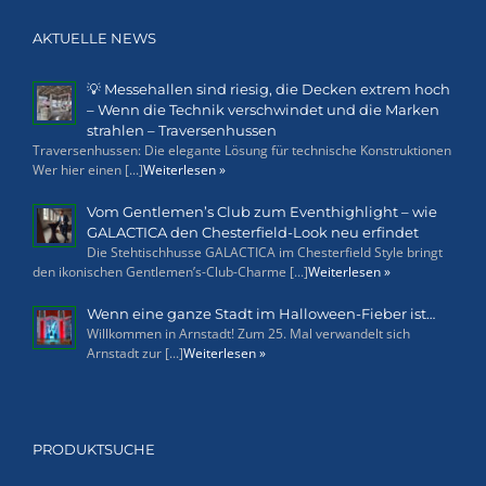
AKTUELLE NEWS
💡 Messehallen sind riesig, die Decken extrem hoch
– Wenn die Technik verschwindet und die Marken
strahlen – Traversenhussen
Traversenhussen: Die elegante Lösung für technische Konstruktionen
Wer hier einen [...]
Weiterlesen »
Vom Gentlemen’s Club zum Eventhighlight – wie
GALACTICA den Chesterfield-Look neu erfindet
Die Stehtischhusse GALACTICA im Chesterfield Style bringt
den ikonischen Gentlemen’s-Club-Charme [...]
Weiterlesen »
Wenn eine ganze Stadt im Halloween-Fieber ist…
Willkommen in Arnstadt! Zum 25. Mal verwandelt sich
Arnstadt zur [...]
Weiterlesen »
PRODUKTSUCHE