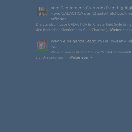
Vom Gentlemen’s Club zum Eventhighlig
– wie GALACTICA den Chesterfield-Look n
erfindet
Die Stehtischhusse GALACTICA im Chesterfield Style bring
den ikonischen Gentlemen’s-Club-Charme [...]
Weiterlesen 
Wenn eine ganze Stadt im Halloween-Fie
ist…
Willkommen in Arnstadt! Zum 25. Mal verwandelt
sich Arnstadt zur [...]
Weiterlesen »