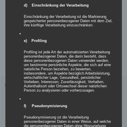
d) Einschränkung der Verarbeitung
Einschränkung der Verarbeitung ist die Markierung
gespeicherter personenbezogener Daten mit dem Ziel,
ihre künftige Verarbeitung einzuschränken.
e) Profiling
Profiling ist jede Art der automatisierten Verarbeitung
personenbezogener Daten, die darin besteht, dass
diese personenbezogenen Daten verwendet werden,
um bestimmte persönliche Aspekte, die sich auf eine
natürliche Person beziehen, zu bewerten,
insbesondere, um Aspekte bezüglich Arbeitsleistung,
wirtschaftlicher Lage, Gesundheit, persönlicher
Vorlieben, Interessen, Zuverlässigkeit, Verhalten,
Inflatables easy CONE
Aufenthaltsort oder Ortswechsel dieser natürlichen
Person zu analysieren oder vorherzusagen.
f) Pseudonymisierung
Details
Pseudonymisierung ist die Verarbeitung
zur Wunschliste
personenbezogener Daten in einer Weise, auf welche
die personenbezogenen Daten ohne Hinzuziehung