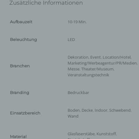
Zusätzliche Informationen
10-19 Min.
Aufbauzeit
LED
Beleuchtung
Dekoration
,
Event
,
Location/Hotel
,
Marketing/Werbeagentur/PR/Medien
,
Branchen
Messe
,
Theater/Museum
,
Veranstaltungstechnik
Bedruckbar
Branding
Boden
,
Decke
,
Indoor
,
Schwebend
,
Einsatzbereich
Wand
Glasfaserstäbe
,
Kunststoff
,
Material