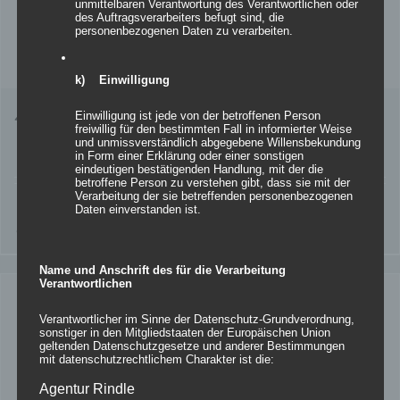
unmittelbaren Verantwortung des Verantwortlichen oder
des Auftragsverarbeiters befugt sind, die
personenbezogenen Daten zu verarbeiten.
k) Einwilligung
4-Punkt-Spannsegel Paris
Einwilligung ist jede von der betroffenen Person
freiwillig für den bestimmten Fall in informierter Weise
und unmissverständlich abgegebene Willensbekundung
in Form einer Erklärung oder einer sonstigen
eindeutigen bestätigenden Handlung, mit der die
betroffene Person zu verstehen gibt, dass sie mit der
Verarbeitung der sie betreffenden personenbezogenen
Details
Daten einverstanden ist.
zur Wunschliste
Name und Anschrift des für die Verarbeitung
Verantwortlichen
Verantwortlicher im Sinne der Datenschutz-Grundverordnung,
sonstiger in den Mitgliedstaaten der Europäischen Union
geltenden Datenschutzgesetze und anderer Bestimmungen
mit datenschutzrechtlichem Charakter ist die:
Agentur Rindle