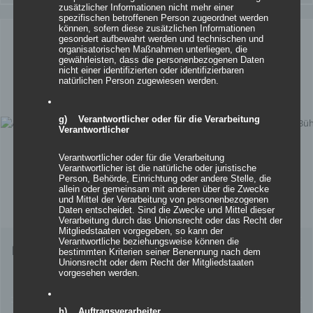
zusätzlicher Informationen nicht mehr einer
spezifischen betroffenen Person zugeordnet werden
können, sofern diese zusätzlichen Informationen
gesondert aufbewahrt werden und technischen und
organisatorischen Maßnahmen unterliegen, die
gewährleisten, dass die personenbezogenen Daten
nicht einer identifizierten oder identifizierbaren
natürlichen Person zugewiesen werden.
g) Verantwortlicher oder für die Verarbeitung
Verantwortlicher
Verantwortlicher oder für die Verarbeitung
Verantwortlicher ist die natürliche oder juristische
Person, Behörde, Einrichtung oder andere Stelle, die
allein oder gemeinsam mit anderen über die Zwecke
und Mittel der Verarbeitung von personenbezogenen
Daten entscheidet. Sind die Zwecke und Mittel dieser
Verarbeitung durch das Unionsrecht oder das Recht der
Mitgliedstaaten vorgegeben, so kann der
Verantwortliche beziehungsweise können die
Inflatables easy CUDU
bestimmten Kriterien seiner Benennung nach dem
Unionsrecht oder dem Recht der Mitgliedstaaten
vorgesehen werden.
h) Auftragsverarbeiter