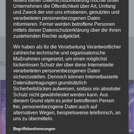
Mittels dieser Datenschutzerklärung möchte unser
Unternehmen die Öffentlichkeit über Art, Umfang
und Zweck der von uns erhobenen, genutzten und
verarbeiteten personenbezogenen Daten
informieren. Ferner werden betroffene Personen
mittels dieser Datenschutzerklärung über die ihnen
zustehenden Rechte aufgeklärt.
Wir haben als für die Verarbeitung Verantwortlicher
zahlreiche technische und organisatorische
Maßnahmen umgesetzt, um einen möglichst
Das könnte dir auch gefallen …
lückenlosen Schutz der über diese Internetseite
verarbeiteten personenbezogenen Daten
sicherzustellen. Dennoch können Internetbasierte
Datenübertragungen grundsätzlich
Sicherheitslücken aufweisen, sodass ein absoluter
Schutz nicht gewährleistet werden kann. Aus
diesem Grund steht es jeder betroffenen Person
frei, personenbezogene Daten auch auf
alternativen Wegen, beispielsweise telefonisch, an
uns zu übermitteln.
Begriffsbestimmungen