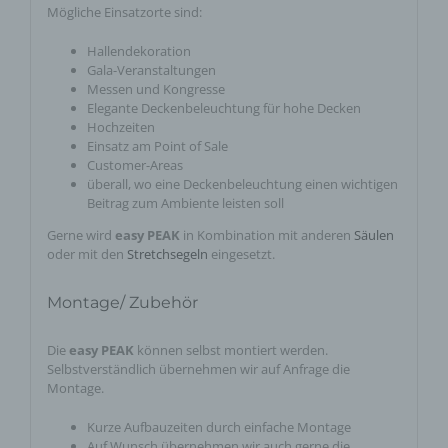
Mögliche Einsatzorte sind:
Hallendekoration
Gala-Veranstaltungen
Messen und Kongresse
Elegante Deckenbeleuchtung für hohe Decken
Hochzeiten
Einsatz am Point of Sale
Customer-Areas
überall, wo eine Deckenbeleuchtung einen wichtigen
Beitrag zum Ambiente leisten soll
Gerne wird
easy PEAK
in Kombination mit anderen
Säulen
oder mit den
Stretchsegeln
eingesetzt.
Montage/ Zubehör
Die
easy PEAK
können selbst montiert werden.
Selbstverständlich übernehmen wir auf Anfrage die
Montage.
Kurze Aufbauzeiten durch einfache Montage
Auf Wunsch übernehmen wir auch gerne die