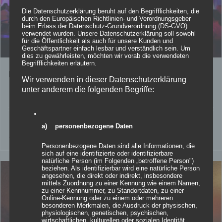
Die Datenschutzerklärung beruht auf den Begrifflichkeiten, die
durch den Europäischen Richtlinien- und Verordnungsgeber
beim Erlass der Datenschutz-Grundverordnung (DS-GVO)
verwendet wurden. Unsere Datenschutzerklärung soll sowohl
für die Öffentlichkeit als auch für unsere Kunden und
Geschäftspartner einfach lesbar und verständlich sein. Um
dies zu gewährleisten, möchten wir vorab die verwendeten
Begrifflichkeiten erläutern.
Easy Sculptures – easy Blob
Wir verwenden in dieser Datenschutzerklärung
unter anderem die folgenden Begriffe:
Details
a) personenbezogene Daten
zur Wunschliste
Personenbezogene Daten sind alle Informationen, die
sich auf eine identifizierte oder identifizierbare
natürliche Person (im Folgenden „betroffene Person")
beziehen. Als identifizierbar wird eine natürliche Person
angesehen, die direkt oder indirekt, insbesondere
mittels Zuordnung zu einer Kennung wie einem Namen,
zu einer Kennnummer, zu Standortdaten, zu einer
Online-Kennung oder zu einem oder mehreren
besonderen Merkmalen, die Ausdruck der physischen,
physiologischen, genetischen, psychischen,
wirtschaftlichen, kulturellen oder sozialen Identität