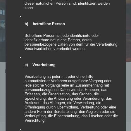
dieser natürlichen Person sind, identifiziert werden
kann.
b) betroffene Person
Betroffene Person ist jede identifizierte oder
identifizierbare natürliche Person, deren
personenbezogene Daten von dem für die Verarbeitung
Verantwortlichen verarbeitet werden.
c) Verarbeitung
Inflatables easy GLOBE
Verarbeitung ist jeder mit oder ohne Hilfe
automatisierter Verfahren ausgeführte Vorgang oder
Bewertet
jede solche Vorgangsreihe im Zusammenhang mit
mit
5.00
personenbezogenen Daten wie das Erheben, das
von 5
Erfassen, die Organisation, das Ordnen, die
Speicherung, die Anpassung oder Veränderung, das
Details
Auslesen, das Abfragen, die Verwendung, die
Offenlegung durch Übermittlung, Verbreitung oder eine
zur Wunschliste
andere Form der Bereitstellung, den Abgleich oder die
Verknüpfung, die Einschränkung, das Löschen oder die
Vernichtung.