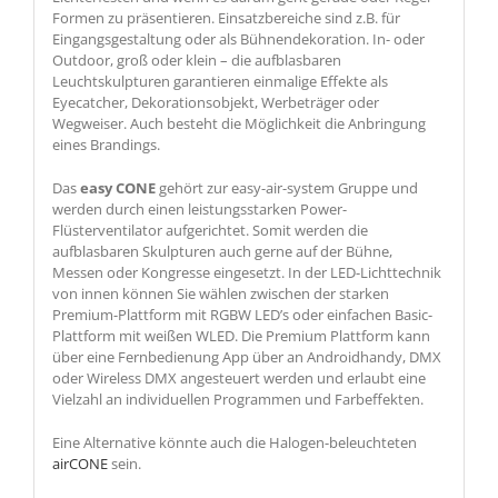
Formen zu präsentieren. Einsatzbereiche sind z.B. für
Eingangsgestaltung oder als Bühnendekoration. In- oder
Outdoor, groß oder klein – die aufblasbaren
Leuchtskulpturen garantieren einmalige Effekte als
Eyecatcher, Dekorationsobjekt, Werbeträger oder
Wegweiser. Auch besteht die Möglichkeit die Anbringung
eines Brandings.
Das
easy CONE
gehört zur easy-air-system Gruppe und
werden durch einen leistungsstarken Power-
Flüsterventilator aufgerichtet. Somit werden die
aufblasbaren Skulpturen auch gerne auf der Bühne,
Messen oder Kongresse eingesetzt. In der LED-Lichttechnik
von innen können Sie wählen zwischen der starken
Premium-Plattform mit RGBW LED’s oder einfachen Basic-
Plattform mit weißen WLED. Die Premium Plattform kann
über eine Fernbedienung App über an Androidhandy, DMX
oder Wireless DMX angesteuert werden und erlaubt eine
Vielzahl an individuellen Programmen und Farbeffekten.
Eine Alternative könnte auch die Halogen-beleuchteten
airCONE
sein.