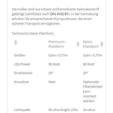
Die Hüllen sind aus schwer entflammbaren Spinnakerstoff
gefertigt (zertifiziert nach
DIN 4102 B1
). In der Vermietung
erhalten Sie entsprechende Styropurboxen, die einen
sicheren Transport ermöglichen.
Technische Daten Plattform
Premium-
Basic-
Plattform
Plattform
Größen
0,6m / 0,77m
0,6m / 0,77m
LED-Power
96 Watt
60 Watt
Strahlwinkel
25°
25°
Streulinse
Nein
Optionaler
Filterrahmen
kann
montiert
werden
Lichtquelle
96 ultra-bright LEDs
24 ultra-