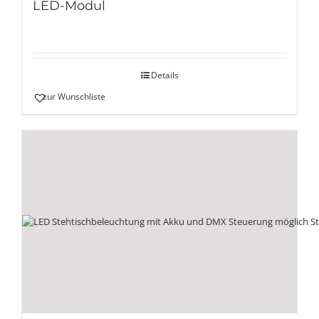
LED-Modul
Details
zur Wunschliste