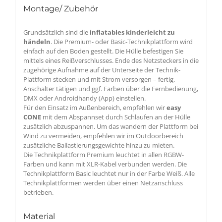
Montage/ Zubehör
Grundsätzlich sind die
inflatables kinderleicht zu
händeln
. Die Premium- oder Basic-Technikplattform wird
einfach auf den Boden gestellt. Die Hülle befestigen Sie
mittels eines Reißverschlusses. Ende des Netzsteckers in die
zugehörige Aufnahme auf der Unterseite der Technik-
Plattform stecken und mit Strom versorgen – fertig.
Anschalter tätigen und ggf. Farben über die Fernbedienung,
DMX oder Androidhandy (App) einstellen.
Für den Einsatz im Außenbereich, empfehlen wir
easy
CONE
mit dem Abspannset durch Schlaufen an der Hülle
zusätzlich abzuspannen. Um das wandern der Plattform bei
Wind zu vermeiden, empfehlen wir im Outdoorbereich
zusätzliche Ballastierungsgewichte hinzu zu mieten.
Die Technikplattform Premium leuchtet in allen RGBW-
Farben und kann mit XLR-Kabel verbunden werden. Die
Technikplattform Basic leuchtet nur in der Farbe Weiß. Alle
Technikplattformen werden über einen Netzanschluss
betrieben.
Material