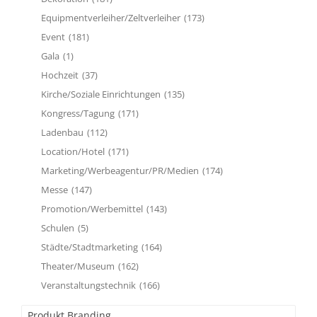
Equipmentverleiher/Zeltverleiher
(173)
Event
(181)
Gala
(1)
Hochzeit
(37)
Kirche/Soziale Einrichtungen
(135)
Kongress/Tagung
(171)
Ladenbau
(112)
Location/Hotel
(171)
Marketing/Werbeagentur/PR/Medien
(174)
Messe
(147)
Promotion/Werbemittel
(143)
Schulen
(5)
Städte/Stadtmarketing
(164)
Theater/Museum
(162)
Veranstaltungstechnik
(166)
Produkt Branding