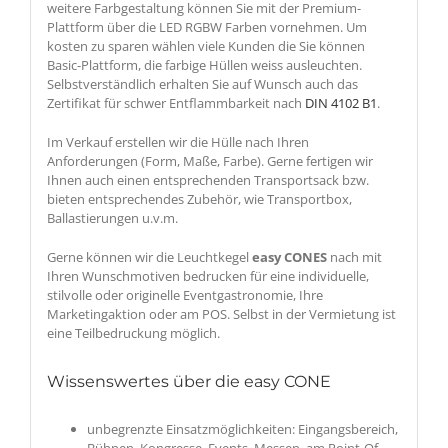
weitere Farbgestaltung können Sie mit der Premium-
Plattform über die LED RGBW Farben vornehmen. Um
kosten zu sparen wählen viele Kunden die Sie können
Basic-Plattform, die farbige Hüllen weiss ausleuchten.
Selbstverständlich erhalten Sie auf Wunsch auch das
Zertifikat für schwer Entflammbarkeit nach
DIN 4102 B1
.
Im Verkauf erstellen wir die Hülle nach Ihren
Anforderungen (Form, Maße, Farbe). Gerne fertigen wir
Ihnen auch einen entsprechenden Transportsack bzw.
bieten entsprechendes Zubehör, wie Transportbox,
Ballastierungen u.v.m.
Gerne können wir die Leuchtkegel
easy CONES
nach mit
Ihren Wunschmotiven bedrucken für eine individuelle,
stilvolle oder originelle Eventgastronomie, Ihre
Marketingaktion oder am POS. Selbst in der Vermietung ist
eine Teilbedruckung möglich.
Wissenswertes über die easy CONE
unbegrenzte Einsatzmöglichkeiten: Eingangsbereich,