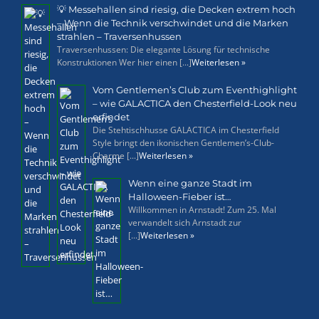
💡 Messehallen sind riesig, die Decken extrem hoch
– Wenn die Technik verschwindet und die Marken
strahlen – Traversenhussen
Traversenhussen: Die elegante Lösung für technische
Konstruktionen Wer hier einen [...]
Weiterlesen »
Vom Gentlemen’s Club zum Eventhighlight
– wie GALACTICA den Chesterfield-Look neu
erfindet
Die Stehtischhusse GALACTICA im Chesterfield
Style bringt den ikonischen Gentlemen’s-Club-
Charme [...]
Weiterlesen »
Wenn eine ganze Stadt im
Halloween-Fieber ist…
Willkommen in Arnstadt! Zum 25. Mal
verwandelt sich Arnstadt zur
[...]
Weiterlesen »