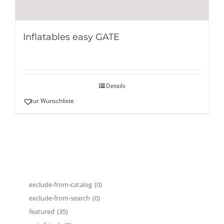
Inflatables easy GATE
Details
zur Wunschliste
exclude-from-catalog
(0)
exclude-from-search
(0)
featured
(35)