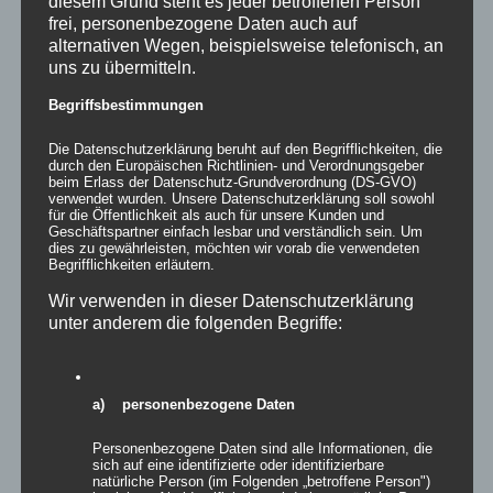
diesem Grund steht es jeder betroffenen Person
Details
frei, personenbezogene Daten auch auf
alternativen Wegen, beispielsweise telefonisch, an
zur Wunschliste
uns zu übermitteln.
Begriffsbestimmungen
Die Datenschutzerklärung beruht auf den Begrifflichkeiten, die
durch den Europäischen Richtlinien- und Verordnungsgeber
beim Erlass der Datenschutz-Grundverordnung (DS-GVO)
verwendet wurden. Unsere Datenschutzerklärung soll sowohl
für die Öffentlichkeit als auch für unsere Kunden und
Geschäftspartner einfach lesbar und verständlich sein. Um
dies zu gewährleisten, möchten wir vorab die verwendeten
Begrifflichkeiten erläutern.
Wir verwenden in dieser Datenschutzerklärung
unter anderem die folgenden Begriffe:
a) personenbezogene Daten
Inflatables easy KISS
Personenbezogene Daten sind alle Informationen, die
sich auf eine identifizierte oder identifizierbare
natürliche Person (im Folgenden „betroffene Person")