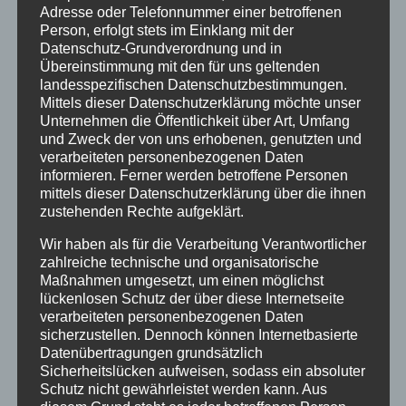
Details
Adresse oder Telefonnummer einer betroffenen
zur Wunschliste
Person, erfolgt stets im Einklang mit der
Datenschutz-Grundverordnung und in
Übereinstimmung mit den für uns geltenden
landesspezifischen Datenschutzbestimmungen.
Mittels dieser Datenschutzerklärung möchte unser
Unternehmen die Öffentlichkeit über Art, Umfang
und Zweck der von uns erhobenen, genutzten und
verarbeiteten personenbezogenen Daten
informieren. Ferner werden betroffene Personen
mittels dieser Datenschutzerklärung über die ihnen
zustehenden Rechte aufgeklärt.
Wir haben als für die Verarbeitung Verantwortlicher
zahlreiche technische und organisatorische
Maßnahmen umgesetzt, um einen möglichst
lückenlosen Schutz der über diese Internetseite
verarbeiteten personenbezogenen Daten
Inflatables easy CUDU
sicherzustellen. Dennoch können Internetbasierte
Datenübertragungen grundsätzlich
Sicherheitslücken aufweisen, sodass ein absoluter
Schutz nicht gewährleistet werden kann. Aus