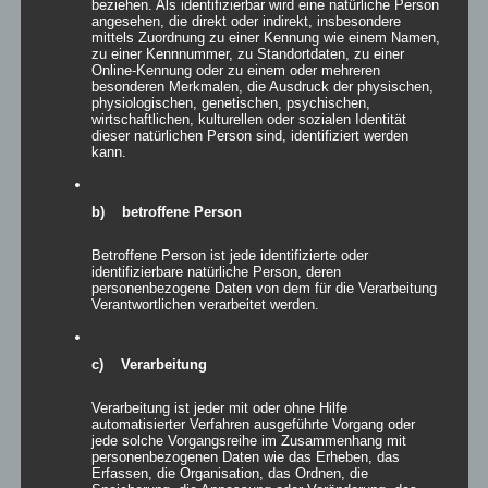
beziehen. Als identifizierbar wird eine natürliche Person
angesehen, die direkt oder indirekt, insbesondere
mittels Zuordnung zu einer Kennung wie einem Namen,
Details
zu einer Kennnummer, zu Standortdaten, zu einer
Online-Kennung oder zu einem oder mehreren
zur Wunschliste
besonderen Merkmalen, die Ausdruck der physischen,
physiologischen, genetischen, psychischen,
wirtschaftlichen, kulturellen oder sozialen Identität
dieser natürlichen Person sind, identifiziert werden
kann.
b) betroffene Person
Betroffene Person ist jede identifizierte oder
identifizierbare natürliche Person, deren
personenbezogene Daten von dem für die Verarbeitung
Verantwortlichen verarbeitet werden.
c) Verarbeitung
Verarbeitung ist jeder mit oder ohne Hilfe
automatisierter Verfahren ausgeführte Vorgang oder
jede solche Vorgangsreihe im Zusammenhang mit
personenbezogenen Daten wie das Erheben, das
SOFABOX
Erfassen, die Organisation, das Ordnen, die