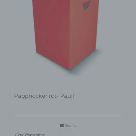
Papphocker rot- Pauli
Details
zur Wunschliste