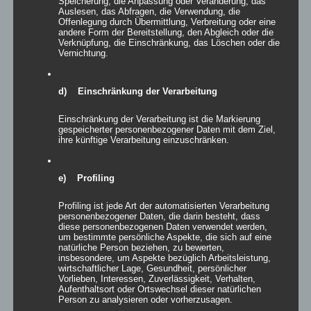
Speicherung, die Anpassung oder Veränderung, das
Auslesen, das Abfragen, die Verwendung, die
Offenlegung durch Übermittlung, Verbreitung oder eine
andere Form der Bereitstellung, den Abgleich oder die
Verknüpfung, die Einschränkung, das Löschen oder die
Vernichtung.
Details
zur Wunschliste
d) Einschränkung der Verarbeitung
Einschränkung der Verarbeitung ist die Markierung
gespeicherter personenbezogener Daten mit dem Ziel,
ihre künftige Verarbeitung einzuschränken.
e) Profiling
Profiling ist jede Art der automatisierten Verarbeitung
personenbezogener Daten, die darin besteht, dass
diese personenbezogenen Daten verwendet werden,
um bestimmte persönliche Aspekte, die sich auf eine
natürliche Person beziehen, zu bewerten,
insbesondere, um Aspekte bezüglich Arbeitsleistung,
wirtschaftlicher Lage, Gesundheit, persönlicher
Vorlieben, Interessen, Zuverlässigkeit, Verhalten,
Aufenthaltsort oder Ortswechsel dieser natürlichen
Person zu analysieren oder vorherzusagen.