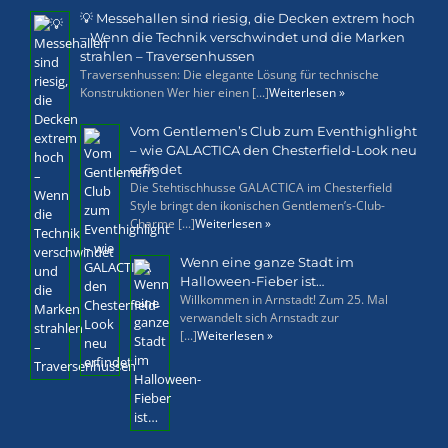
💡 Messehallen sind riesig, die Decken extrem hoch
– Wenn die Technik verschwindet und die Marken
strahlen – Traversenhussen
Traversenhussen: Die elegante Lösung für technische
Konstruktionen Wer hier einen [...]
Weiterlesen »
Vom Gentlemen’s Club zum Eventhighlight
– wie GALACTICA den Chesterfield-Look neu
erfindet
Die Stehtischhusse GALACTICA im Chesterfield
Style bringt den ikonischen Gentlemen’s-Club-
Charme [...]
Weiterlesen »
Wenn eine ganze Stadt im
Halloween-Fieber ist…
Willkommen in Arnstadt! Zum 25. Mal
verwandelt sich Arnstadt zur
[...]
Weiterlesen »