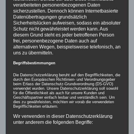
verarbeiteten personenbezogenen Daten
sicherzustellen. Dennoch können Internetbasierte
Datenübertragungen grundsätzlich
Sicherheitslücken aufweisen, sodass ein absoluter
Schutz nicht gewährleistet werden kann. Aus
diesem Grund steht es jeder betroffenen Person
frei, personenbezogene Daten auch auf
alternativen Wegen, beispielsweise telefonisch, an
uns zu übermitteln.
Begriffsbestimmungen
Pappfiguren
Die Datenschutzerklärung beruht auf den Begrifflichkeiten, die
durch den Europäischen Richtlinien- und Verordnungsgeber
beim Erlass der Datenschutz-Grundverordnung (DS-GVO)
Bewertet
verwendet wurden. Unsere Datenschutzerklärung soll sowohl
mit
5.00
von
für die Öffentlichkeit als auch für unsere Kunden und
5
Geschäftspartner einfach lesbar und verständlich sein. Um
Details
dies zu gewährleisten, möchten wir vorab die verwendeten
Begrifflichkeiten erläutern.
zur Wunschliste
Wir verwenden in dieser Datenschutzerklärung
unter anderem die folgenden Begriffe: