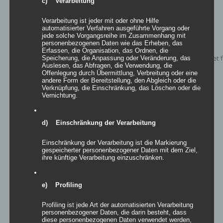
c) Verarbeitung
Verarbeitung ist jeder mit oder ohne Hilfe
automatisierter Verfahren ausgeführte Vorgang oder
jede solche Vorgangsreihe im Zusammenhang mit
personenbezogenen Daten wie das Erheben, das
Erfassen, die Organisation, das Ordnen, die
Speicherung, die Anpassung oder Veränderung, das
Auslesen, das Abfragen, die Verwendung, die
Offenlegung durch Übermittlung, Verbreitung oder eine
andere Form der Bereitstellung, den Abgleich oder die
Verknüpfung, die Einschränkung, das Löschen oder die
Vernichtung.
d) Einschränkung der Verarbeitung
Easy Sculptures- easy disk
Einschränkung der Verarbeitung ist die Markierung
gespeicherter personenbezogener Daten mit dem Ziel,
ihre künftige Verarbeitung einzuschränken.
Bewertet
mit
5.00
von
5
e) Profiling
Details
zur Wunschliste
Profiling ist jede Art der automatisierten Verarbeitung
personenbezogener Daten, die darin besteht, dass
diese personenbezogenen Daten verwendet werden,