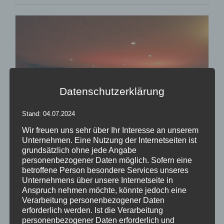
Datenschutzerklärung
Stand: 04.07.2024
Wir freuen uns sehr über Ihr Interesse an unserem
Unternehmen. Eine Nutzung der Internetseiten ist
grundsätzlich ohne jede Angabe
personenbezogener Daten möglich. Sofern eine
betroffene Person besondere Services unseres
Inflatables easy GLOBE
Unternehmens über unsere Internetseite in
Anspruch nehmen möchte, könnte jedoch eine
Bewertet
Verarbeitung personenbezogener Daten
mit
5.00
von
erforderlich werden. Ist die Verarbeitung
5
personenbezogener Daten erforderlich und