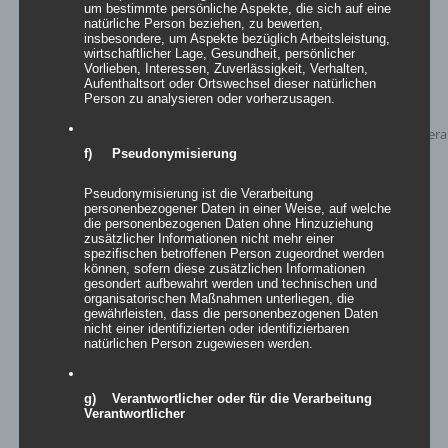
um bestimmte persönliche Aspekte, die sich auf eine
natürliche Person beziehen, zu bewerten,
insbesondere, um Aspekte bezüglich Arbeitsleistung,
wirtschaftlicher Lage, Gesundheit, persönlicher
Vorlieben, Interessen, Zuverlässigkeit, Verhalten,
Aufenthaltsort oder Ortswechsel dieser natürlichen
Person zu analysieren oder vorherzusagen.
f) Pseudonymisierung
Pseudonymisierung ist die Verarbeitung
personenbezogener Daten in einer Weise, auf welche
die personenbezogenen Daten ohne Hinzuziehung
zusätzlicher Informationen nicht mehr einer
spezifischen betroffenen Person zugeordnet werden
können, sofern diese zusätzlichen Informationen
gesondert aufbewahrt werden und technischen und
Bierbankgarnitur Vintage Industry
organisatorischen Maßnahmen unterliegen, die
gewährleisten, dass die personenbezogenen Daten
nicht einer identifizierten oder identifizierbaren
Bewertet
natürlichen Person zugewiesen werden.
mit
5.00
von
5
Details
g) Verantwortlicher oder für die Verarbeitung
Verantwortlicher
zur Wunschliste