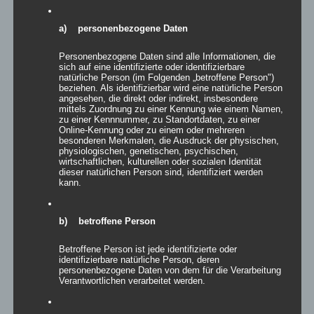
a) personenbezogene Daten
Personenbezogene Daten sind alle Informationen, die
sich auf eine identifizierte oder identifizierbare
natürliche Person (im Folgenden „betroffene Person")
beziehen. Als identifizierbar wird eine natürliche Person
angesehen, die direkt oder indirekt, insbesondere
mittels Zuordnung zu einer Kennung wie einem Namen,
zu einer Kennnummer, zu Standortdaten, zu einer
Online-Kennung oder zu einem oder mehreren
besonderen Merkmalen, die Ausdruck der physischen,
physiologischen, genetischen, psychischen,
wirtschaftlichen, kulturellen oder sozialen Identität
dieser natürlichen Person sind, identifiziert werden
Pappfiguren
kann.
Bewertet
b) betroffene Person
mit
5.00
von
5
Betroffene Person ist jede identifizierte oder
Details
identifizierbare natürliche Person, deren
personenbezogene Daten von dem für die Verarbeitung
zur Wunschliste
Verantwortlichen verarbeitet werden.