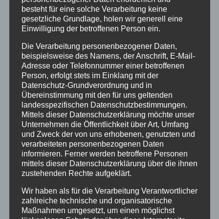
zur Wunschliste
besteht für eine solche Verarbeitung keine
gesetzliche Grundlage, holen wir generell eine
Einwilligung der betroffenen Person ein.
Die Verarbeitung personenbezogener Daten,
beispielsweise des Namens, der Anschrift, E-Mail-
Adresse oder Telefonnummer einer betroffenen
Person, erfolgt stets im Einklang mit der
Datenschutz-Grundverordnung und in
Übereinstimmung mit den für uns geltenden
landesspezifischen Datenschutzbestimmungen.
Mittels dieser Datenschutzerklärung möchte unser
Unternehmen die Öffentlichkeit über Art, Umfang
und Zweck der von uns erhobenen, genutzten und
verarbeiteten personenbezogenen Daten
informieren. Ferner werden betroffene Personen
mittels dieser Datenschutzerklärung über die ihnen
zustehenden Rechte aufgeklärt.
Inflatables easy GLOBE
Wir haben als für die Verarbeitung Verantwortlicher
zahlreiche technische und organisatorische
Bewertet
mit
5.00
von
Maßnahmen umgesetzt, um einen möglichst
5