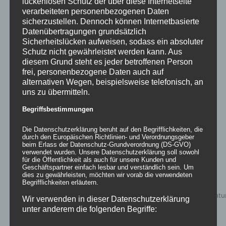
lückenlosen Schutz der über diese Internetseite
Details
verarbeiteten personenbezogenen Daten
sicherzustellen. Dennoch können Internetbasierte
zur Wunschliste
Datenübertragungen grundsätzlich
Sicherheitslücken aufweisen, sodass ein absoluter
Schutz nicht gewährleistet werden kann. Aus
diesem Grund steht es jeder betroffenen Person
frei, personenbezogene Daten auch auf
alternativen Wegen, beispielsweise telefonisch, an
uns zu übermitteln.
Begriffsbestimmungen
Die Datenschutzerklärung beruht auf den Begrifflichkeiten, die
durch den Europäischen Richtlinien- und Verordnungsgeber
beim Erlass der Datenschutz-Grundverordnung (DS-GVO)
verwendet wurden. Unsere Datenschutzerklärung soll sowohl
für die Öffentlichkeit als auch für unsere Kunden und
Geschäftspartner einfach lesbar und verständlich sein. Um
dies zu gewährleisten, möchten wir vorab die verwendeten
Begrifflichkeiten erläutern.
Wir verwenden in dieser Datenschutzerklärung
unter anderem die folgenden Begriffe: