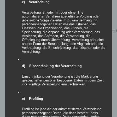
c) Verarbeitung
Verarbeitung ist jeder mit oder ohne Hilfe
automatisierter Verfahren ausgeführte Vorgang oder
jede solche Vorgangsreihe im Zusammenhang mit
personenbezogenen Daten wie das Erheben, das
Erfassen, die Organisation, das Ordnen, die
Speicherung, die Anpassung oder Veränderung, das
Auslesen, das Abfragen, die Verwendung, die
Offenlegung durch Übermittlung, Verbreitung oder eine
andere Form der Bereitstellung, den Abgleich oder die
Verknüpfung, die Einschränkung, das Löschen oder die
Vernichtung.
d) Einschränkung der Verarbeitung
Inflatables airLove und airLovely
Einschränkung der Verarbeitung ist die Markierung
gespeicherter personenbezogener Daten mit dem Ziel,
Bewertet
ihre künftige Verarbeitung einzuschränken.
mit
5.00
von
5
Details
e) Profiling
zur Wunschliste
Profiling ist jede Art der automatisierten Verarbeitung
personenbezogener Daten, die darin besteht, dass
diese personenbezogenen Daten verwendet werden,