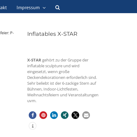
akt
Impressum
Inflatables X-STAR
X-STAR
gehört zu der Gruppe der
inflatable sculpture und wird
eingesetzt, wenn große
Deckendekorationen erforderlich sind.
Sehr beliebt ist der 6-zackige Stern auf
Bühnen, Indoor-Lichtfesten,
Weihnachtsfeiern und Veranstaltungen
uvm.