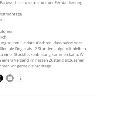
B. Farbwechsler u.v.m. sind über Fernbedienung
lbstmontage
au
volumen
lich
ung sollten Sie darauf achten, dass nasse oder
len nie länger als 12 Stunden aufgerollt bleiben
 zu einer Stockfleckenbildung kommen kann. Wir
von einem Versand im nassen Zustand abzusehen
hmen wir gerne die Montage