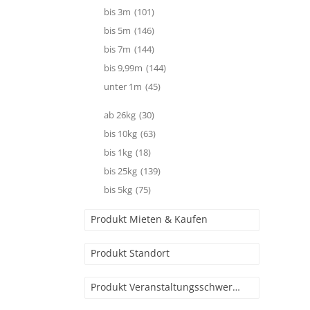
bis 3m
(101)
bis 5m
(146)
bis 7m
(144)
bis 9,99m
(144)
unter 1m
(45)
ab 26kg
(30)
bis 10kg
(63)
bis 1kg
(18)
bis 25kg
(139)
bis 5kg
(75)
Produkt Mieten & Kaufen
Produkt Standort
Produkt Veranstaltungsschwerpunkt