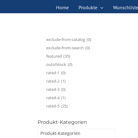
Zum
Home
Produkte
Wunschlist
Inhalt
springen
exclude-from-catalog
(0)
exclude-from-search
(0)
featured
(35)
outofstock
(0)
rated-1
(0)
rated-2
(1)
rated-3
(0)
rated-4
(1)
rated-5
(25)
Produkt-Kategorien
Produkt-Kategorien