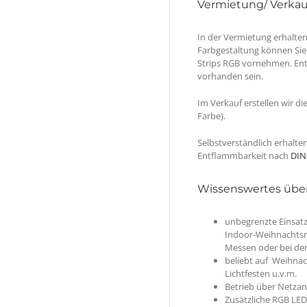
Vermietung/ Verkau
In der Vermietung erhalten
Farbgestaltung können Sie
Strips RGB vornehmen. En
vorhanden sein.
Im Verkauf erstellen wir d
Farbe).
Selbstverständlich erhalte
Entflammbarkeit nach
DIN
Wissenswertes übe
unbegrenzte Einsatz
Indoor-Weihnachtsm
Messen oder bei der
beliebt auf Weihnac
Lichtfesten u.v.m.
Betrieb über Netzan
Zusätzliche RGB LED 