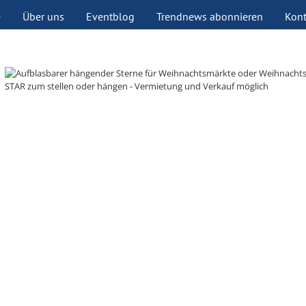
e
Über uns
Eventblog
Trendnews abonnieren
Kont