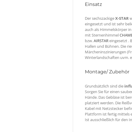
Einsatz
Der sechszackige
X-STAR
w
eingesetzt und ist sehr be
auch als Himmelskörper in
mit Sternenhimmel
CHAM
bzw.
AIRSTAR
eingesetzt . 
Hallen und Bühnen. Die rie
Märcheninszinierungen (Fra
Winterlandschaften uvm. e
Montage/ Zubehör
Grundsätzlich sind die
inf
Sorgen Sie für einen saube
Hände. Das Gebläse ist ber
platziert werden. Die Rei
Kabel mit Netzstecker befi
Plattform ist fertig mittel
Ist ausschließlich für den 