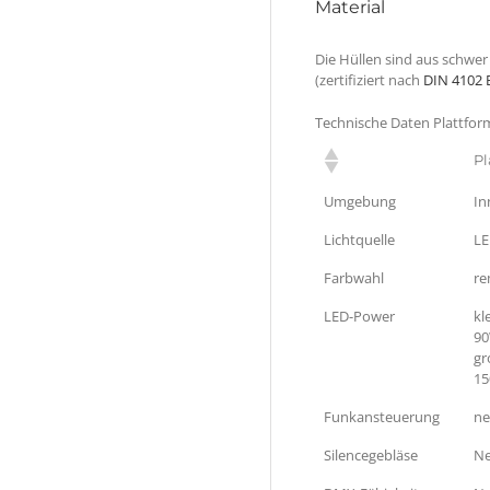
Material
Die Hüllen sind aus schwer
(zertifiziert nach
DIN 4102 
Technische Daten Plattfor
Pl
Umgebung
In
Lichtquelle
LE
Farbwahl
re
LED-Power
kl
90
gr
15
Funkansteuerung
ne
Silencegebläse
Ne