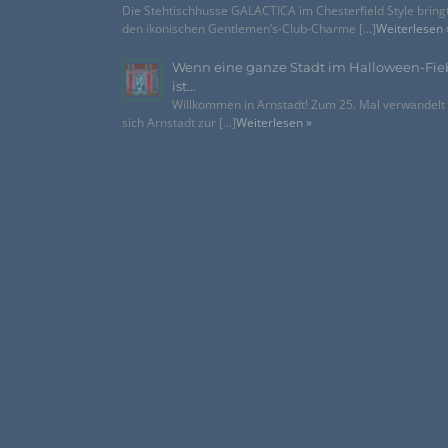
Die Stehtischhusse GALACTICA im Chesterfield Style bring
den ikonischen Gentlemen’s-Club-Charme [...]
Weiterlesen 
Wenn eine ganze Stadt im Halloween-Fie
ist…
Willkommen in Arnstadt! Zum 25. Mal verwandelt
sich Arnstadt zur [...]
Weiterlesen »