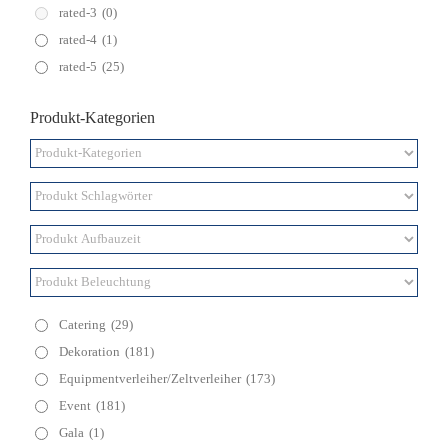
rated-3
(0)
rated-4
(1)
rated-5
(25)
Produkt-Kategorien
Catering
(29)
Dekoration
(181)
Equipmentverleiher/Zeltverleiher
(173)
Event
(181)
Gala
(1)