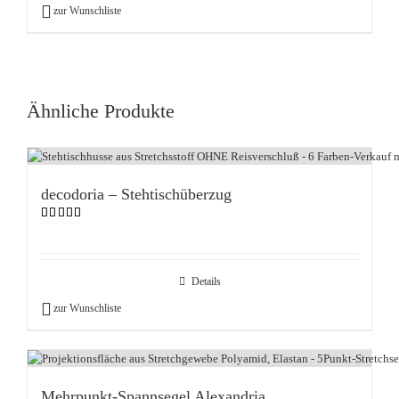
zur Wunschliste
Ähnliche Produkte
decodoria – Stehtischüberzug
Bewertet
mit
5.00
von 5
Details
zur Wunschliste
Mehrpunkt-Spannsegel Alexandria