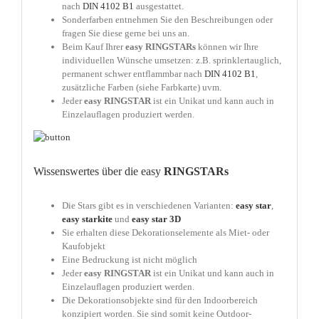
nach
DIN 4102 B1
ausgestattet.
Sonderfarben entnehmen Sie den Beschreibungen oder
fragen Sie diese gerne bei uns an.
Beim Kauf Ihrer
easy
RINGSTARs
können wir Ihre
individuellen Wünsche umsetzen: z.B. sprinklertauglich,
permanent schwer entflammbar nach
DIN 4102 B1
,
zusätzliche Farben (siehe Farbkarte) uvm.
Jeder
easy
RINGSTAR
ist ein Unikat und kann auch in
Einzelauflagen produziert werden.
Wissenswertes über die easy
RINGSTARs
Die Stars gibt es in verschiedenen Varianten:
easy star
,
easy starkite
und
easy star 3D
Sie erhalten diese Dekorationselemente als Miet- oder
Kaufobjekt
Eine Bedruckung ist nicht möglich
Jeder
easy
RINGSTAR
ist ein Unikat und kann auch in
Einzelauflagen produziert werden.
Die Dekorationsobjekte sind für den Indoorbereich
konzipiert worden. Sie sind somit keine Outdoor-