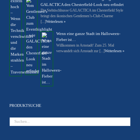
GALACTICA den Chesterfield-Look neu erfindet
Die Stehtischhusse GALACTICA im Chesterfield Style
bringt den ikonischen Gentlemen’s-Club-Charme
[...]
Weiterlesen »
Wenn eine ganze Stadt im Halloween-
Fieber ist…
Willkommen in Arnstadt! Zum 25. Mal
verwandelt sich Arnstadt zur [...]
Weiterlesen »
PRODUKTSUCHE