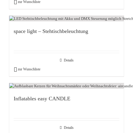
zur Wunschliste
space light – Stehtischbeleuchtung
Details
zur Wunschliste
Inflatables easy CANDLE
Details