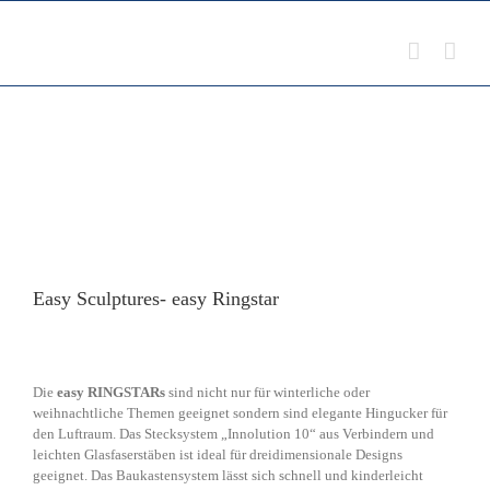
Zum
Inhalt
springen
Easy Sculptures- easy Ringstar
Die
easy RINGSTARs
sind nicht nur für winterliche oder
weihnachtliche Themen geeignet sondern sind elegante Hingucker für
den Luftraum. Das Stecksystem „Innolution 10“ aus Verbindern und
leichten Glasfaserstäben ist ideal für dreidimensionale Designs
geeignet. Das Baukastensystem lässt sich schnell und kinderleicht