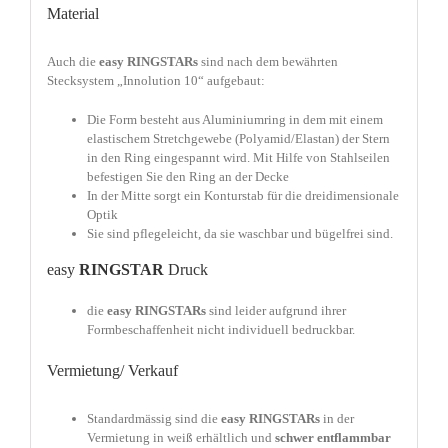
Material
Auch die
easy
RINGSTARs
sind nach dem bewährten
Stecksystem „Innolution 10“ aufgebaut:
Die Form besteht aus Aluminiumring in dem mit einem
elastischem Stretchgewebe (Polyamid/Elastan) der Stern
in den Ring eingespannt wird. Mit Hilfe von Stahlseilen
befestigen Sie den Ring an der Decke
In der Mitte sorgt ein Konturstab für die dreidimensionale
Optik
Sie sind pflegeleicht, da sie waschbar und bügelfrei sind.
easy
RINGSTAR
Druck
die
easy
RINGSTARs
sind leider aufgrund ihrer
Formbeschaffenheit nicht individuell bedruckbar.
Vermietung/ Verkauf
Standardmässig sind die
easy
RINGSTARs
in der
Vermietung in weiß erhältlich und
schwer entflammbar