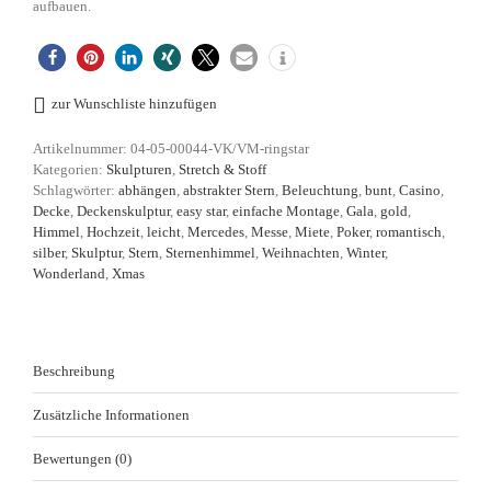
aufbauen.
zur Wunschliste hinzufügen
Artikelnummer:
04-05-00044-VK/VM-ringstar
Kategorien:
Skulpturen
,
Stretch & Stoff
Schlagwörter:
abhängen
,
abstrakter Stern
,
Beleuchtung
,
bunt
,
Casino
,
Decke
,
Deckenskulptur
,
easy star
,
einfache Montage
,
Gala
,
gold
,
Himmel
,
Hochzeit
,
leicht
,
Mercedes
,
Messe
,
Miete
,
Poker
,
romantisch
,
silber
,
Skulptur
,
Stern
,
Sternenhimmel
,
Weihnachten
,
Winter
,
Wonderland
,
Xmas
Beschreibung
Zusätzliche Informationen
Bewertungen (0)