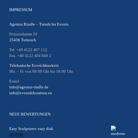
IMPRESSUM
Agentur Rindle – Trends for Events
Prinzendamm 20
25436 Tornesch
Tel. +49 4122 407 112
Fax. +49 4122 404 840 2
Telefonische Erreichbarkeit:
Mo. – Fr. von 09:00 Uhr bis 18:00 Uhr
Email:
info@agentur-rindle.de
info@eventdekoration.eu
NEUE BEWERTUNGEN
Easy Sculptures- easy disk