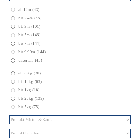
ab 10m
(43)
bis 2,4m
(65)
bis 3m
(101)
bis 5m
(146)
bis 7m
(144)
bis 9,99m
(144)
unter 1m
(45)
ab 26kg
(30)
bis 10kg
(63)
bis 1kg
(18)
bis 25kg
(139)
bis 5kg
(75)