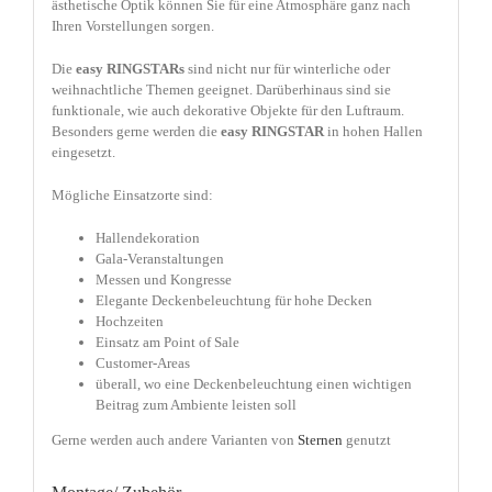
ästhetische Optik können Sie für eine Atmosphäre ganz nach
Ihren Vorstellungen sorgen.
Die
easy
RINGSTARs
sind nicht nur für winterliche oder
weihnachtliche Themen geeignet. Darüberhinaus sind sie
funktionale, wie auch dekorative Objekte für den Luftraum.
Besonders gerne werden die
easy RINGSTAR
in hohen Hallen
eingesetzt.
Mögliche Einsatzorte sind:
Hallendekoration
Gala-Veranstaltungen
Messen und Kongresse
Elegante Deckenbeleuchtung für hohe Decken
Hochzeiten
Einsatz am Point of Sale
Customer-Areas
überall, wo eine Deckenbeleuchtung einen wichtigen
Beitrag zum Ambiente leisten soll
Gerne werden auch andere Varianten von
Sternen
genutzt