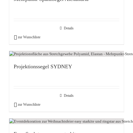
Details
zur Wunschliste
Projektionssegel SYDNEY
Details
zur Wunschliste