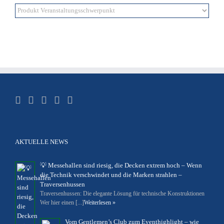
AKTUELLE NEWS
💡 Messehallen sind riesig, die Decken extrem hoch – Wenn
die Technik verschwindet und die Marken strahlen –
Traversenhussen
Traversenhussen: Die elegante Lösung für technische Konstruktionen
Wer hier einen [...]
Weiterlesen »
Vom Gentlemen’s Club zum Eventhighlight – wie