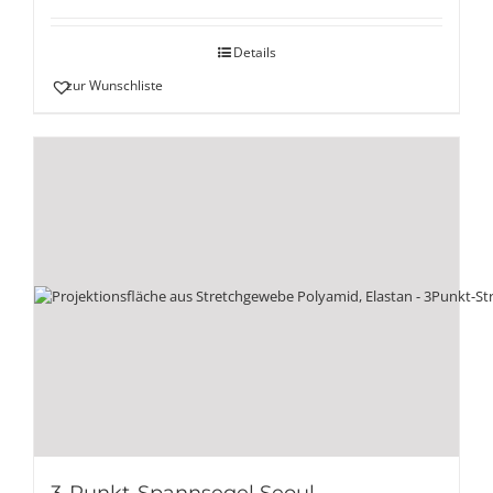
Details
zur Wunschliste
3-Punkt-Spannsegel Seoul