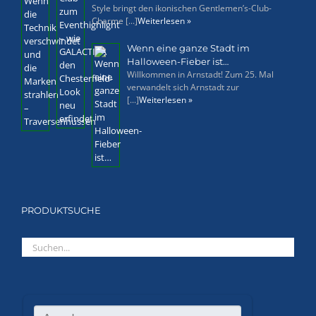
Style bringt den ikonischen Gentlemen’s-Club-
Charme [...]
Weiterlesen »
Wenn eine ganze Stadt im
Halloween-Fieber ist…
Willkommen in Arnstadt! Zum 25. Mal
verwandelt sich Arnstadt zur
[...]
Weiterlesen »
PRODUKTSUCHE