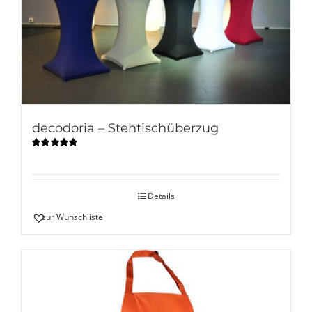
decodoria – Stehtischüberzug
Bewertet
mit
5.00
von
5
Details
zur Wunschliste