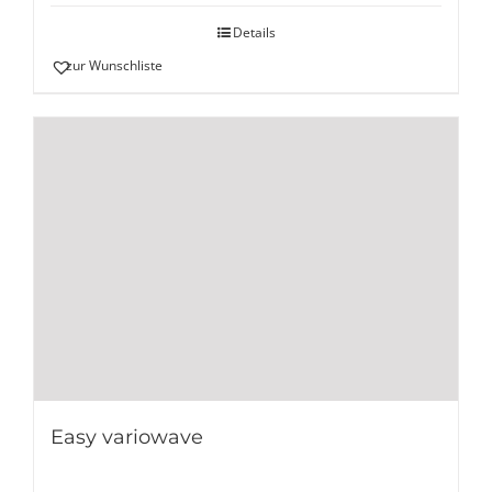
Details
zur Wunschliste
Easy variowave