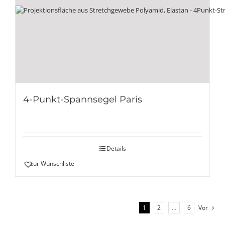
4-Punkt-Spannsegel Paris
Details
zur Wunschliste
1
2
…
6
Vor