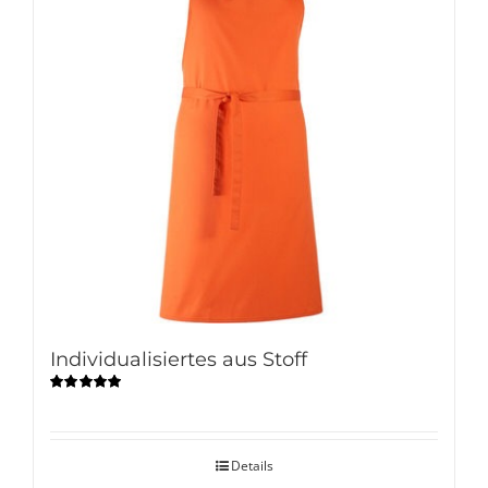
Individualisiertes aus Stoff
Bewertet
mit
5.00
von
5
Details