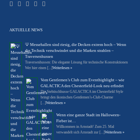
AKTUELLE NEWS
💡 Messehallen sind riesig, die Decken extrem hoch – Wenn
die Technik verschwindet und die Marken strahlen –
Traversenhussen
Traversenhussen: Die elegante Lösung für technische Konstruktionen
Wer hier einen [...]
Weiterlesen »
Vom Gentlemen’s Club zum Eventhighlight – wie
GALACTICA den Chesterfield-Look neu erfindet
Die Stehtischhusse GALACTICA im Chesterfield Style
bringt den ikonischen Gentlemen’s-Club-Charme
[...]
Weiterlesen »
Wenn eine ganze Stadt im Halloween-
Fieber ist…
Willkommen in Arnstadt! Zum 25. Mal
verwandelt sich Arnstadt zur [...]
Weiterlesen »