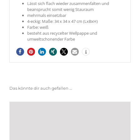
Lässt sich flach wieder zusammenfalten und
beansprucht somit wenig Stauraum
mehrmals einsetzbar
4-eckig: Maße: 34 x 34 x 47 cm (LxBxH)
Farbe: weiß
besteht aus recycelter Wellpappe und
umweltschonender Farbe
Das könnte dir auch gefallen …