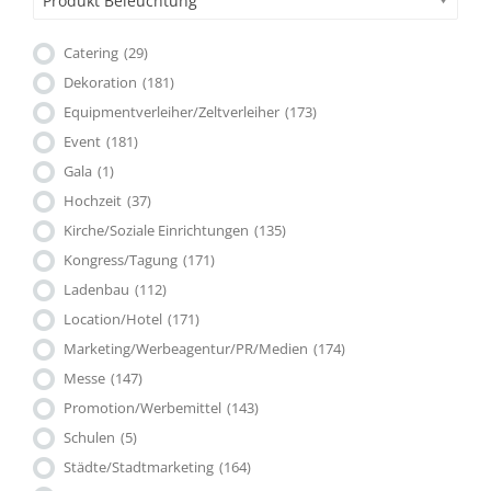
Produkt Beleuchtung
Catering
(29)
Dekoration
(181)
Equipmentverleiher/Zeltverleiher
(173)
Event
(181)
Gala
(1)
Hochzeit
(37)
Kirche/Soziale Einrichtungen
(135)
Kongress/Tagung
(171)
Ladenbau
(112)
Location/Hotel
(171)
Marketing/Werbeagentur/PR/Medien
(174)
Messe
(147)
Promotion/Werbemittel
(143)
Schulen
(5)
Städte/Stadtmarketing
(164)