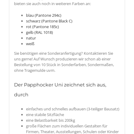
bieten sie auch noch in weiteren Farben an:
blau (Pantone 294c)
schwarz (Pantone Black C)
rot (Pantone 185c)
gelb (RAL 1018)
natur
weiß
Sie benötigen eine Sonderanfertigung? Kontaktieren Sie
uns gerne! Auf Wunsch produzieren wir schon ab einer
Bestellung von 10 Stück in Sonderfarben, Sondermaßen,
ohne Tragemulde uvm.
Der Papphocker Uni zeichnet sich aus,
durch
einfaches und schnelles aufbauen (3-teiliger Bausatz)
eine stabile Sitzfläche
eine Belastbarkeit bis 200kg
große Flächen zum individuellen Gestalten für
Firmen, Theater, Ausstellungen, Schulen oder Kinder