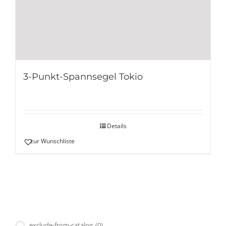
3-Punkt-Spannsegel Tokio
Details
zur Wunschliste
exclude-from-catalog
(0)