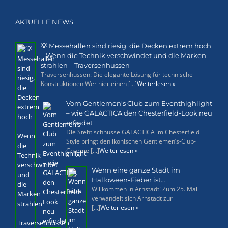
AKTUELLE NEWS
💡 Messehallen sind riesig, die Decken extrem hoch
– Wenn die Technik verschwindet und die Marken
strahlen – Traversenhussen
Traversenhussen: Die elegante Lösung für technische
Konstruktionen Wer hier einen [...]
Weiterlesen »
Vom Gentlemen’s Club zum Eventhighlight
– wie GALACTICA den Chesterfield-Look neu
erfindet
Die Stehtischhusse GALACTICA im Chesterfield
Style bringt den ikonischen Gentlemen’s-Club-
Charme [...]
Weiterlesen »
Wenn eine ganze Stadt im
Halloween-Fieber ist…
Willkommen in Arnstadt! Zum 25. Mal
verwandelt sich Arnstadt zur
[...]
Weiterlesen »