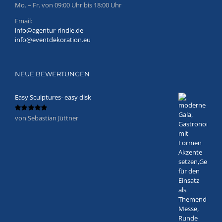
Mo. – Fr. von 09:00 Uhr bis 18:00 Uhr
Email:
info@agentur-rindle.de
info@eventdekoration.eu
NEUE BEWERTUNGEN
Easy Sculptures- easy disk
von Sebastian Jüttner
Bewertet
mit
5
von 5