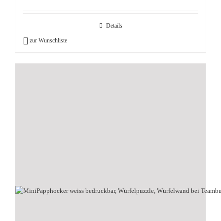
Details
zur Wunschliste