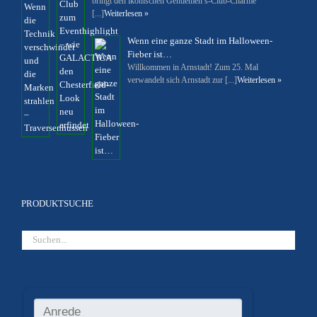
bringt den ikonischen Gentlemen’s-Club-Charme
[...]
Weiterlesen »
Wenn eine ganze Stadt im Halloween-
Fieber ist…
Willkommen in Arnstadt! Zum 25. Mal
verwandelt sich Arnstadt zur [...]
Weiterlesen »
PRODUKTSUCHE