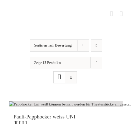
Zum
Inhalt
springen
Sortieren nach
Bewertung
Zeige
12 Produkte
Pauli-Papphocker weiss UNI
Bewertet