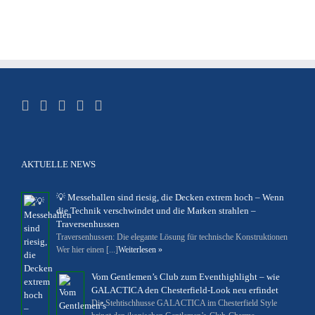
AKTUELLE NEWS
💡 Messehallen sind riesig, die Decken extrem hoch – Wenn
die Technik verschwindet und die Marken strahlen –
Traversenhussen
Traversenhussen: Die elegante Lösung für technische Konstruktionen
Wer hier einen [...]
Weiterlesen »
Vom Gentlemen’s Club zum Eventhighlight – wie
GALACTICA den Chesterfield-Look neu erfindet
Die Stehtischhusse GALACTICA im Chesterfield Style