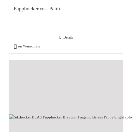
Papphocker rot- Pauli
Details
zur Wunschliste