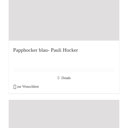
Papphocker blau- Pauli Hocker
Details
zur Wunschliste