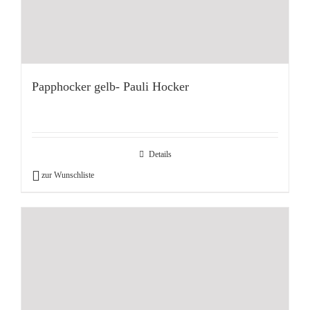
Papphocker gelb- Pauli Hocker
Details
zur Wunschliste