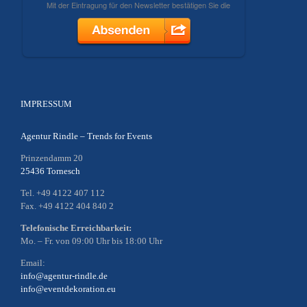
IMPRESSUM
Agentur Rindle – Trends for Events
Prinzendamm 20
25436 Tornesch
Tel. +49 4122 407 112
Fax. +49 4122 404 840 2
Telefonische Erreichbarkeit:
Mo. – Fr. von 09:00 Uhr bis 18:00 Uhr
Email:
info@agentur-rindle.de
info@eventdekoration.eu