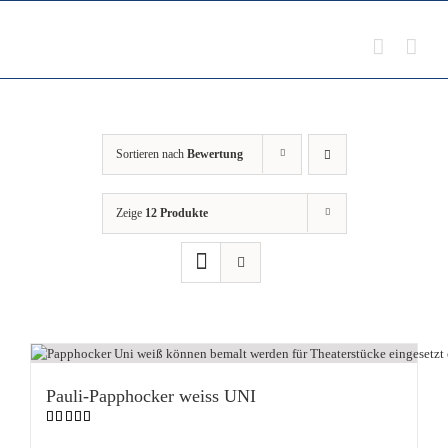
Zum
Inhalt
springen
Sortieren nach
Bewertung
Zeige
12 Produkte
Pauli-Papphocker weiss UNI
Bewertet