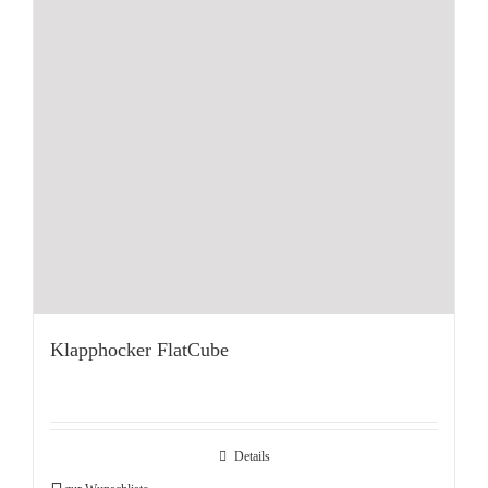
Klapphocker FlatCube
Details