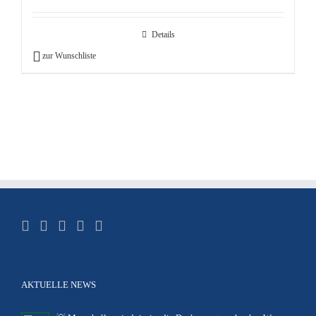
Details
zur Wunschliste
AKTUELLE NEWS