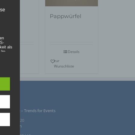
dukte
ise
Pappwürfel
hen
DS-
eit als
 Um
Details
Details
.
r
zur
nschliste
Wunschliste
PRESSUM
rte oder
ntur Rindle – Trends for Events
. Als
r
inzendamm 20
36 Tornesch
hen,
 dieser