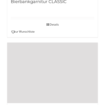
Bierbankgarnitur CLASSIC
Details
zur Wunschliste