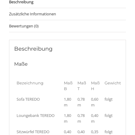
Beschreibung
Zusätzliche Informationen
Bewertungen (0)
Beschreibung
Maße
Bezeichnung
Maß
Maß
Maß
Gewicht
B
T
H
Sofa TEREDO
1,80
0,78
0,60
folgt
m
m
m
Loungebank TEREDO
1,80
0,78
0,40
folgt
m
m
m
Sitzwürfel TEREDO
0,40
0,40
0,35
folgt