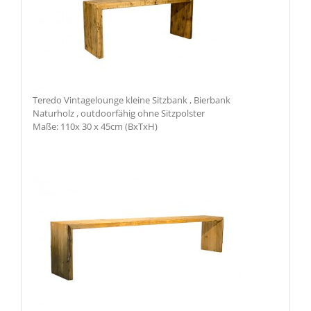
Teredo Vintagelounge kleine Sitzbank , Bierbank
Naturholz , outdoorfähig ohne Sitzpolster
Maße: 110x 30 x 45cm (BxTxH)