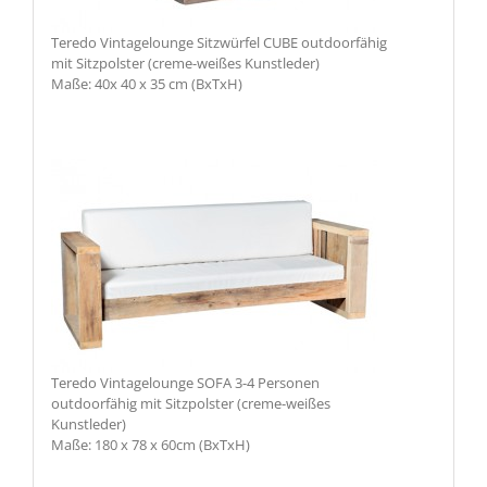
Teredo Vintagelounge Sitzwürfel CUBE outdoorfähig
mit Sitzpolster (creme-weißes Kunstleder)
Maße: 40x 40 x 35 cm (BxTxH)
Teredo Vintagelounge SOFA 3-4 Personen
outdoorfähig mit Sitzpolster (creme-weißes
Kunstleder)
Maße: 180 x 78 x 60cm (BxTxH)