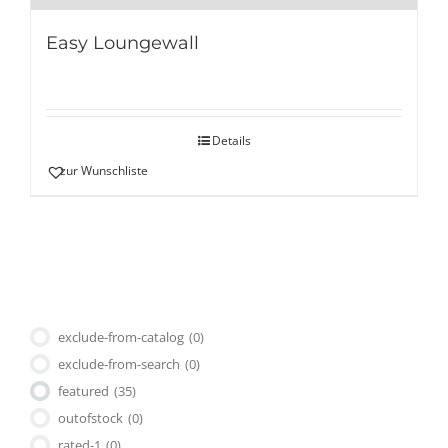
Easy Loungewall
Details
zur Wunschliste
exclude-from-catalog
(0)
exclude-from-search
(0)
featured
(35)
outofstock
(0)
rated-1
(0)