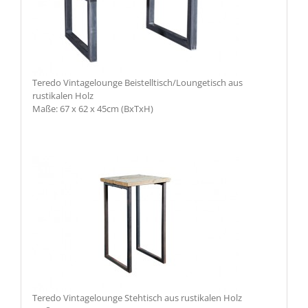
Teredo Vintagelounge Beistelltisch/Loungetisch aus
rustikalen Holz
Maße: 67 x 62 x 45cm (BxTxH)
Teredo Vintagelounge Stehtisch aus rustikalen Holz