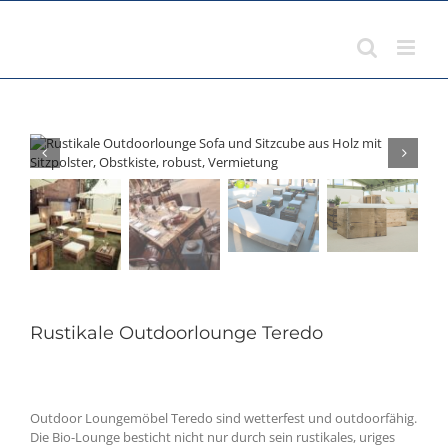
Zum
Inhalt
springen
Rustikale Outdoorlounge Teredo
Outdoor Loungemöbel Teredo sind wetterfest und outdoorfähig.
Die Bio-Lounge besticht nicht nur durch sein rustikales, uriges