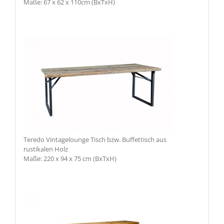
Maße: 67 x 62 x 110cm (BxTxH)
Teredo Vintagelounge Tisch bzw. Buffettisch aus
rustikalen Holz
Maße: 220 x 94 x 75 cm (BxTxH)