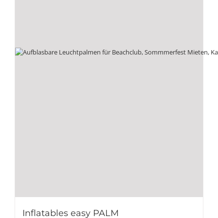
Inflatables easy PALM