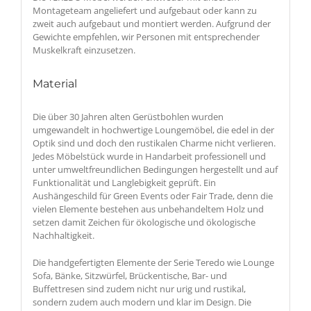
Montageteam angeliefert und aufgebaut oder kann zu
zweit auch aufgebaut und montiert werden. Aufgrund der
Gewichte empfehlen, wir Personen mit entsprechender
Muskelkraft einzusetzen.
Material
Die über 30 Jahren alten Gerüstbohlen wurden
umgewandelt in hochwertige Loungemöbel, die edel in der
Optik sind und doch den rustikalen Charme nicht verlieren.
Jedes Möbelstück wurde in Handarbeit professionell und
unter umweltfreundlichen Bedingungen hergestellt und auf
Funktionalität und Langlebigkeit geprüft. Ein
Aushängeschild für Green Events oder Fair Trade, denn die
vielen Elemente bestehen aus unbehandeltem Holz und
setzen damit Zeichen für ökologische und ökologische
Nachhaltigkeit.
Die handgefertigten Elemente der Serie Teredo wie Lounge
Sofa, Bänke, Sitzwürfel, Brückentische, Bar- und
Buffettresen sind zudem nicht nur urig und rustikal,
sondern zudem auch modern und klar im Design. Die