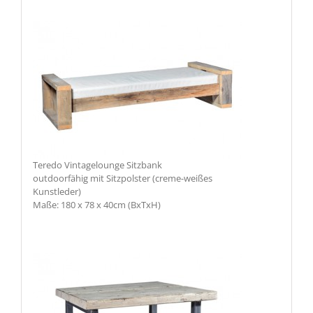
Teredo Vintagelounge Sitzbank
outdoorfähig mit Sitzpolster (creme-weißes
Kunstleder)
Maße: 180 x 78 x 40cm (BxTxH)