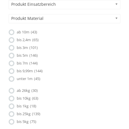
Produkt Einsatzbereich
Produkt Material
ab 10m
(43)
bis 2,4m
(65)
bis 3m
(101)
bis 5m
(146)
bis 7m
(144)
bis 9,99m
(144)
unter 1m
(45)
ab 26kg
(30)
bis 10kg
(63)
bis 1kg
(18)
bis 25kg
(139)
bis 5kg
(75)