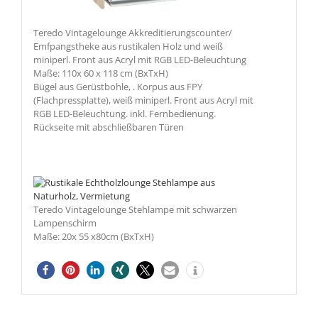
Teredo Vintagelounge Akkreditierungscounter/
Emfpangstheke aus rustikalen Holz und weiß
miniperl. Front aus Acryl mit RGB LED-Beleuchtung
Maße: 110x 60 x 118 cm (BxTxH)
Bügel aus Gerüstbohle, . Korpus aus FPY
(Flachpressplatte), weiß miniperl. Front aus Acryl mit
RGB LED-Beleuchtung. inkl. Fernbedienung.
Rückseite mit abschließbaren Türen
Teredo Vintagelounge Stehlampe mit schwarzen
Lampenschirm
Maße: 20x 55 x80cm (BxTxH)