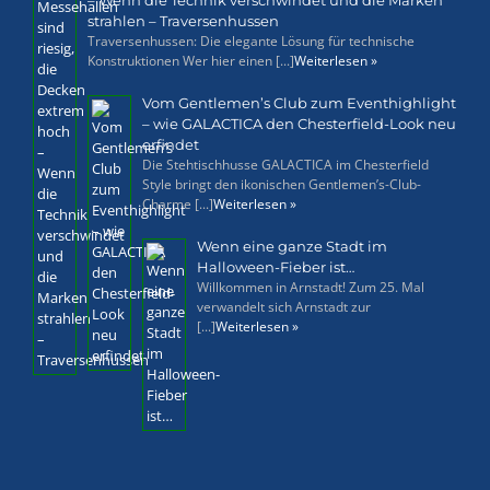
– Wenn die Technik verschwindet und die Marken
strahlen – Traversenhussen
Traversenhussen: Die elegante Lösung für technische
Konstruktionen Wer hier einen [...]
Weiterlesen »
Vom Gentlemen’s Club zum Eventhighlight
– wie GALACTICA den Chesterfield-Look neu
erfindet
Die Stehtischhusse GALACTICA im Chesterfield
Style bringt den ikonischen Gentlemen’s-Club-
Charme [...]
Weiterlesen »
Wenn eine ganze Stadt im
Halloween-Fieber ist…
Willkommen in Arnstadt! Zum 25. Mal
verwandelt sich Arnstadt zur
[...]
Weiterlesen »