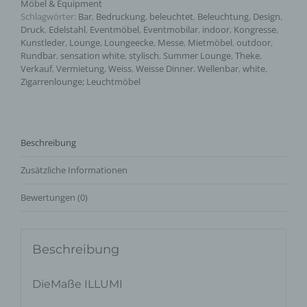
Möbel & Equipment
Schlagwörter:
Bar
,
Bedruckung
,
beleuchtet
,
Beleuchtung
,
Design
,
Druck
,
Edelstahl
,
Eventmöbel
,
Eventmobilar
,
indoor
,
Kongresse
,
Kunstleder
,
Lounge
,
Loungeecke
,
Messe
,
Mietmöbel
,
outdoor
,
Rundbar
,
sensation white
,
stylisch
,
Summer Lounge
,
Theke
,
Verkauf
,
Vermietung
,
Weiss
,
Weisse Dinner
,
Wellenbar
,
white
,
Zigarrenlounge; Leuchtmöbel
Beschreibung
Zusätzliche Informationen
Bewertungen (0)
Beschreibung
DieMaße ILLUMI