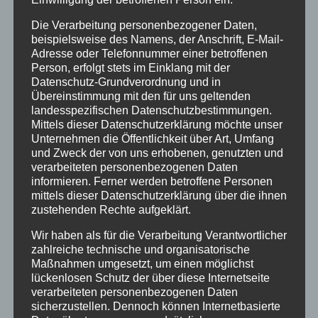
Die Verarbeitung personenbezogener Daten,
beispielsweise des Namens, der Anschrift, E-Mail-
Adresse oder Telefonnummer einer betroffenen
Person, erfolgt stets im Einklang mit der
Datenschutz-Grundverordnung und in
Übereinstimmung mit den für uns geltenden
landesspezifischen Datenschutzbestimmungen.
Mittels dieser Datenschutzerklärung möchte unser
Unternehmen die Öffentlichkeit über Art, Umfang
und Zweck der von uns erhobenen, genutzten und
verarbeiteten personenbezogenen Daten
informieren. Ferner werden betroffene Personen
LED Akku Ball
mittels dieser Datenschutzerklärung über die ihnen
zustehenden Rechte aufgeklärt.
Bewertet
mit
5.00
von
5
Wir haben als für die Verarbeitung Verantwortlicher
zahlreiche technische und organisatorische
Details
Maßnahmen umgesetzt, um einen möglichst
zur Wunschliste
lückenlosen Schutz der über diese Internetseite
verarbeiteten personenbezogenen Daten
sicherzustellen. Dennoch können Internetbasierte