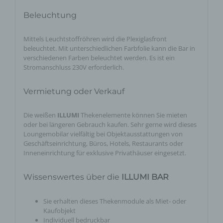
Beleuchtung
Mittels Leuchtstoffröhren wird die Plexiglasfront
beleuchtet. Mit unterschiedlichen Farbfolie kann die Bar in
verschiedenen Farben beleuchtet werden. Es ist ein
Stromanschluss 230V erforderlich.
Vermietung oder Verkauf
Die weißen
ILLUMI
Thekenelemente können Sie mieten
oder bei längeren Gebrauch kaufen. Sehr gerne wird dieses
Loungemobilar vielfältig bei Objektausstattungen von
Geschäftseinrichtung, Büros, Hotels, Restaurants oder
Inneneinrichtung für exklusive Privathäuser eingesetzt.
Wissenswertes über die
ILLUMI BAR
Sie erhalten dieses Thekenmodule als Miet- oder
Kaufobjekt
Individuell bedruckbar