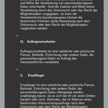
und Mittel der Verarbeitung von personenbezogenen
Daten entscheidet. Sind die Zwecke und Mittel dieser
Verarbeitung durch das Unionsrecht oder das Recht der
Mitgliedstaaten vorgegeben, so kann der
Verantwortliche beziehungsweise können die
bestimmten Kriterien seiner Benennung nach dem
Unionsrecht oder dem Recht der Mitgliedstaaten
vorgesehen werden.
Bierbankgarnitur CLASSIC
h) Auftragsverarbeiter
Auftragsverarbeiter ist eine natürliche oder juristische
Person, Behörde, Einrichtung oder andere Stelle, die
personenbezogene Daten im Auftrag des
Details
Verantwortlichen verarbeitet.
zur Wunschliste
i) Empfänger
Empfänger ist eine natürliche oder juristische Person,
Behörde, Einrichtung oder andere Stelle, der
personenbezogene Daten offengelegt werden,
unabhängig davon, ob es sich bei ihr um einen Dritten
handelt oder nicht. Behörden, die im Rahmen eines
bestimmten Untersuchungsauftrags nach dem
Unionsrecht oder dem Recht der Mitgliedstaaten
exclude-from-catalog
(0)