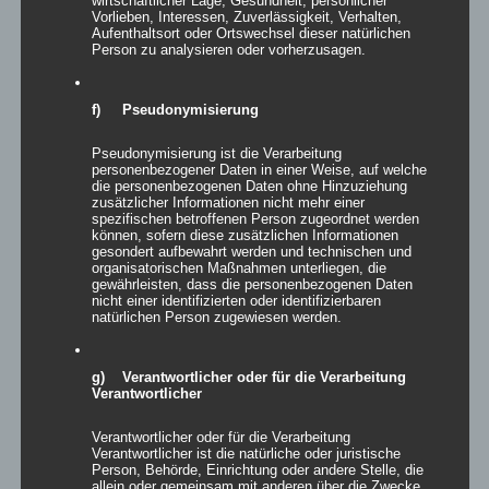
Vorlieben, Interessen, Zuverlässigkeit, Verhalten,
Aufenthaltsort oder Ortswechsel dieser natürlichen
Person zu analysieren oder vorherzusagen.
f) Pseudonymisierung
Stehtisch
Pseudonymisierung ist die Verarbeitung
personenbezogener Daten in einer Weise, auf welche
die personenbezogenen Daten ohne Hinzuziehung
zusätzlicher Informationen nicht mehr einer
spezifischen betroffenen Person zugeordnet werden
können, sofern diese zusätzlichen Informationen
gesondert aufbewahrt werden und technischen und
Details
organisatorischen Maßnahmen unterliegen, die
gewährleisten, dass die personenbezogenen Daten
zur Wunschliste
nicht einer identifizierten oder identifizierbaren
natürlichen Person zugewiesen werden.
g) Verantwortlicher oder für die Verarbeitung
Verantwortlicher
Verantwortlicher oder für die Verarbeitung
Verantwortlicher ist die natürliche oder juristische
Person, Behörde, Einrichtung oder andere Stelle, die
allein oder gemeinsam mit anderen über die Zwecke