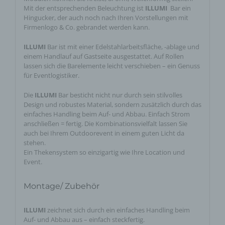
Mit der entsprechenden Beleuchtung ist
ILLUMI
Bar ein
Hingucker, der auch noch nach Ihren Vorstellungen mit
Firmenlogo & Co. gebrandet werden kann.
ILLUMI
Bar ist mit einer Edelstahlarbeitsfläche, -ablage und
einem Handlauf auf Gastseite ausgestattet. Auf Rollen
lassen sich die Barelemente leicht verschieben – ein Genuss
für Eventlogistiker.
Die
ILLUMI
Bar besticht nicht nur durch sein stilvolles
Design und robustes Material, sondern zusätzlich durch das
einfaches Handling beim Auf- und Abbau. Einfach Strom
anschließen = fertig. Die Kombinationsvielfalt lassen Sie
auch bei Ihrem Outdoorevent in einem guten Licht da
stehen.
Ein Thekensystem so einzigartig wie Ihre Location und
Event.
Montage/ Zubehör
ILLUMI
zeichnet sich durch ein einfaches Handling beim
Auf- und Abbau aus – einfach steckfertig.