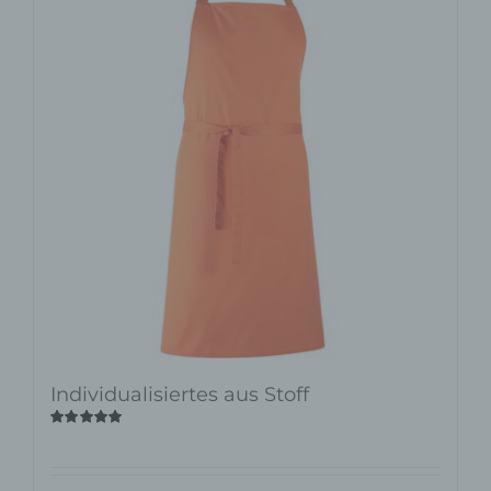
Individualisiertes aus Stoff
Bewertet
mit
5.00
von
5