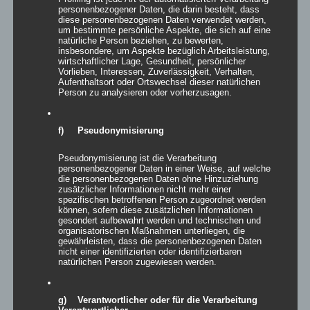
zur Wunschliste
personenbezogener Daten, die darin besteht, dass
diese personenbezogenen Daten verwendet werden,
um bestimmte persönliche Aspekte, die sich auf eine
natürliche Person beziehen, zu bewerten,
insbesondere, um Aspekte bezüglich Arbeitsleistung,
wirtschaftlicher Lage, Gesundheit, persönlicher
Vorlieben, Interessen, Zuverlässigkeit, Verhalten,
Aufenthaltsort oder Ortswechsel dieser natürlichen
Person zu analysieren oder vorherzusagen.
f) Pseudonymisierung
Pseudonymisierung ist die Verarbeitung
personenbezogener Daten in einer Weise, auf welche
die personenbezogenen Daten ohne Hinzuziehung
zusätzlicher Informationen nicht mehr einer
spezifischen betroffenen Person zugeordnet werden
können, sofern diese zusätzlichen Informationen
gesondert aufbewahrt werden und technischen und
organisatorischen Maßnahmen unterliegen, die
gewährleisten, dass die personenbezogenen Daten
nicht einer identifizierten oder identifizierbaren
Projektionssegel SYDNEY
natürlichen Person zugewiesen werden.
g) Verantwortlicher oder für die Verarbeitung
Verantwortlicher