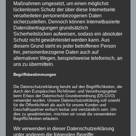
Maßnahmen umgesetzt, um einen möglichst
lückenlosen Schutz der über diese Internetseite
verarbeiteten personenbezogenen Daten
sicherzustellen. Dennoch können Internetbasierte
Datenübertragungen grundsätzlich
Sicherheitslücken aufweisen, sodass ein absoluter
Schutz nicht gewährleistet werden kann. Aus
diesem Grund steht es jeder betroffenen Person
frei, personenbezogene Daten auch auf
alternativen Wegen, beispielsweise telefonisch, an
uns zu übermitteln.
Begriffsbestimmungen
Mehrpunkt-Spannsegel Sevilla
Die Datenschutzerklärung beruht auf den Begrifflichkeiten, die
durch den Europäischen Richtlinien- und Verordnungsgeber
beim Erlass der Datenschutz-Grundverordnung (DS-GVO)
verwendet wurden. Unsere Datenschutzerklärung soll sowohl
für die Öffentlichkeit als auch für unsere Kunden und
Details
Geschäftspartner einfach lesbar und verständlich sein. Um
dies zu gewährleisten, möchten wir vorab die verwendeten
zur Wunschliste
Begrifflichkeiten erläutern.
Wir verwenden in dieser Datenschutzerklärung
unter anderem die folgenden Begriffe: