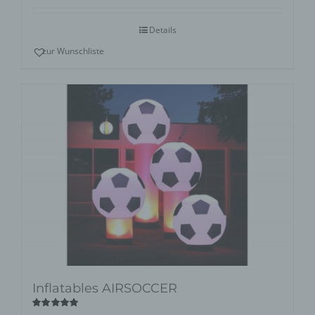
5
Details
zur Wunschliste
Inflatables AIRSOCCER