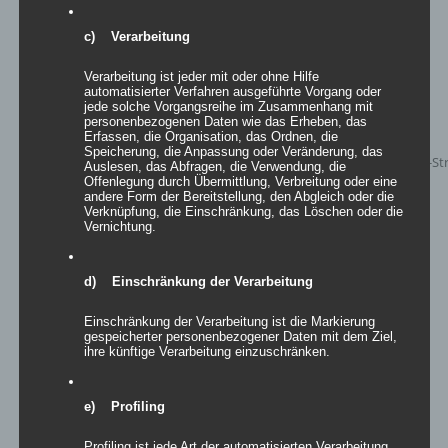
c) Verarbeitung
Verarbeitung ist jeder mit oder ohne Hilfe
automatisierter Verfahren ausgeführte Vorgang oder
jede solche Vorgangsreihe im Zusammenhang mit
personenbezogenen Daten wie das Erheben, das
Erfassen, die Organisation, das Ordnen, die
Speicherung, die Anpassung oder Veränderung, das
Auslesen, das Abfragen, die Verwendung, die
Offenlegung durch Übermittlung, Verbreitung oder eine
andere Form der Bereitstellung, den Abgleich oder die
Verknüpfung, die Einschränkung, das Löschen oder die
Vernichtung.
d) Einschränkung der Verarbeitung
Einschränkung der Verarbeitung ist die Markierung
Mehrpunkt-Spannsegel Valencia
gespeicherter personenbezogener Daten mit dem Ziel,
ihre künftige Verarbeitung einzuschränken.
e) Profiling
Details
Profiling ist jede Art der automatisierten Verarbeitung