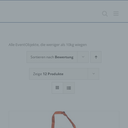
Zum
Inhalt
springen
Alle EventObjekte, die weniger als 10kg wiegen
Sortieren nach
Bewertung
Zeige
12 Produkte