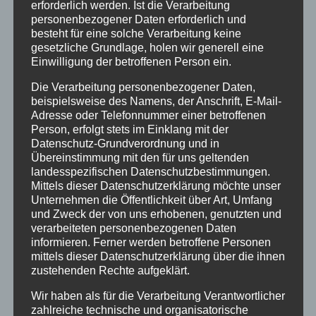
erforderlich werden. Ist die Verarbeitung
personenbezogener Daten erforderlich und
besteht für eine solche Verarbeitung keine
gesetzliche Grundlage, holen wir generell eine
Einwilligung der betroffenen Person ein.
Die Verarbeitung personenbezogener Daten,
beispielsweise des Namens, der Anschrift, E-Mail-
Adresse oder Telefonnummer einer betroffenen
Person, erfolgt stets im Einklang mit der
Datenschutz-Grundverordnung und in
Mehrpunkt-Spannsegel Alexandria
Übereinstimmung mit den für uns geltenden
landesspezifischen Datenschutzbestimmungen.
Mittels dieser Datenschutzerklärung möchte unser
Unternehmen die Öffentlichkeit über Art, Umfang
und Zweck der von uns erhobenen, genutzten und
Details
verarbeiteten personenbezogenen Daten
zur Wunschliste
informieren. Ferner werden betroffene Personen
mittels dieser Datenschutzerklärung über die ihnen
zustehenden Rechte aufgeklärt.
Wir haben als für die Verarbeitung Verantwortlicher
zahlreiche technische und organisatorische