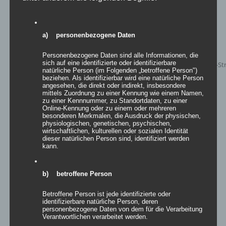
a) personenbezogene Daten
Personenbezogene Daten sind alle Informationen, die
sich auf eine identifizierte oder identifizierbare
natürliche Person (im Folgenden „betroffene Person")
beziehen. Als identifizierbar wird eine natürliche Person
angesehen, die direkt oder indirekt, insbesondere
mittels Zuordnung zu einer Kennung wie einem Namen,
zu einer Kennnummer, zu Standortdaten, zu einer
Online-Kennung oder zu einem oder mehreren
besonderen Merkmalen, die Ausdruck der physischen,
physiologischen, genetischen, psychischen,
wirtschaftlichen, kulturellen oder sozialen Identität
dieser natürlichen Person sind, identifiziert werden
kann.
Mehrpunkt-Spannsegel Granada
b) betroffene Person
Betroffene Person ist jede identifizierte oder
identifizierbare natürliche Person, deren
Details
personenbezogene Daten von dem für die Verarbeitung
Verantwortlichen verarbeitet werden.
zur Wunschliste