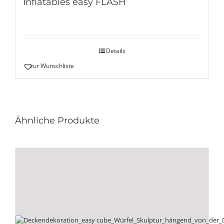
Inflatables easy FLASH
Details
zur Wunschliste
Ähnliche Produkte