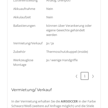
Lüftereinstellung
Analog: Drehpoti
Akkuaufnahme
Nein
Akkulaufzeit
Nein
Ballastierungen
können über Verankerung oder
eigene Gewichte gehändelt
werden
Vermietung/Verkauf
Ja / Ja
Zubehör
Thermoschutzkuppel (inside)
Werkzeuglose
Ja / wenige Handgriffe
Montage
❮
1
❯
Vermietung/ Verkauf
In der Vermietung erhalten Sie die
AIRSOCCER
in der Farbe
Schwarz/Weiß (weitere auf Anfrage möglich) und die Stiele