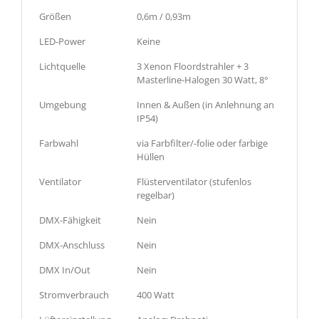
Größen
0,6m / 0,93m
LED-Power
Keine
Lichtquelle
3 Xenon Floordstrahler + 3
Masterline-Halogen 30 Watt, 8°
Umgebung
Innen & Außen (in Anlehnung an
IP54)
Farbwahl
via Farbfilter/-folie oder farbige
Hüllen
Ventilator
Flüsterventilator (stufenlos
regelbar)
DMX-Fähigkeit
Nein
DMX-Anschluss
Nein
DMX In/Out
Nein
Stromverbrauch
400 Watt