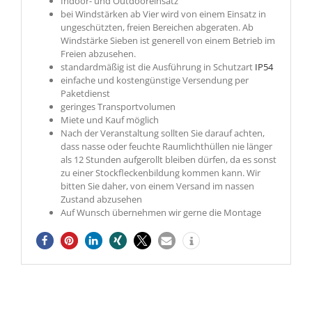
Indoor- und Outdooreinsatz
bei Windstärken ab Vier wird von einem Einsatz in
ungeschützten, freien Bereichen abgeraten. Ab
Windstärke Sieben ist generell von einem Betrieb im
Freien abzusehen.
standardmäßig ist die Ausführung in Schutzart
IP54
einfache und kostengünstige Versendung per
Paketdienst
geringes Transportvolumen
Miete und Kauf möglich
Nach der Veranstaltung sollten Sie darauf achten,
dass nasse oder feuchte Raumlichthüllen nie länger
als 12 Stunden aufgerollt bleiben dürfen, da es sonst
zu einer Stockfleckenbildung kommen kann. Wir
bitten Sie daher, von einem Versand im nassen
Zustand abzusehen
Auf Wunsch übernehmen wir gerne die Montage