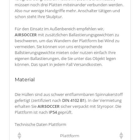
müssen noch drei Platten miteinander verbunden werden.
Also nur wenige Handgriffe mehr. Anschalter tätigen und
schon steht Ihre Skulptur.
Für den Einsatz im Außenbereich empfehlen wir,
AIRSOCCER
mit zusätzlichen Ballastierungsgewichten zu
beschweren, um das Wandern der Plattform bei Wind zu
vermeiden. Sie können von uns entsprechende
Ballstierungsgewichte mieten oder nutzen einfach Ihre
eigenen Ballastierungen, die Sie unter das Objekt legen
können. Das spart in jedem Fall Versandkosten.
Material
Die Hüllen sind aus schwer entflammbaren Spinnakerstoff
gefertigt (zertifiziert nach
DIN 4102 B1
). In der Vermietung
erhalten Sie
AIRSOCCER
sicher verpackt mit Styropor. Die
Plattform ist nach
IP54
geprüft.
Technische Daten Plattform
Plattform