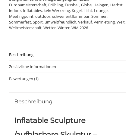
Europameisterschaft
,
Frühling
,
Fussball
,
Globe
,
Halogen
,
Herbst
,
indoor
,
Inflatables
,
kein Werkzeug
,
Kugel
,
Licht
,
Lounge
,
Meetingpoint
,
outdoor
,
schwer entflammbar
,
Sommer
,
Sommerfest
,
Sport
,
umweltfreundlich
,
Verkauf
,
Vermietung
,
Welt
,
Weltmeisterschaft
,
Wetter
,
Winter
,
WM 2026
Beschreibung
Zusätzliche Informationen
Bewertungen (1)
Beschreibung
Inflatable Sculpture
/aufblasbare Skulptur –