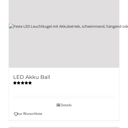
LED Akku Ball
Bewertet
mit
5.00
von
5
Details
zur Wunschliste