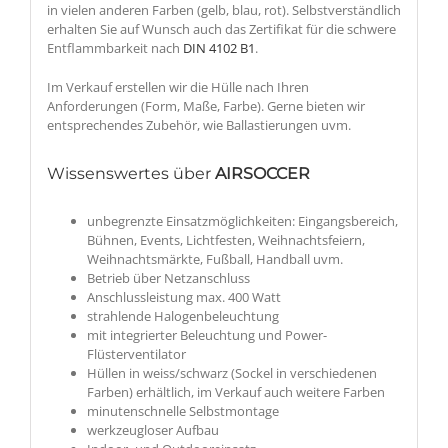
in vielen anderen Farben (gelb, blau, rot). Selbstverständlich
erhalten Sie auf Wunsch auch das Zertifikat für die schwere
Entflammbarkeit nach
DIN 4102 B1
.
Im Verkauf erstellen wir die Hülle nach Ihren
Anforderungen (Form, Maße, Farbe). Gerne bieten wir
entsprechendes Zubehör, wie Ballastierungen uvm.
Wissenswertes über
AIRSOCCER
unbegrenzte Einsatzmöglichkeiten: Eingangsbereich,
Bühnen, Events, Lichtfesten, Weihnachtsfeiern,
Weihnachtsmärkte, Fußball, Handball uvm.
Betrieb über Netzanschluss
Anschlussleistung max. 400 Watt
strahlende Halogenbeleuchtung
mit integrierter Beleuchtung und Power-
Flüsterventilator
Hüllen in weiss/schwarz (Sockel in verschiedenen
Farben) erhältlich, im Verkauf auch weitere Farben
minutenschnelle Selbstmontage
werkzeugloser Aufbau