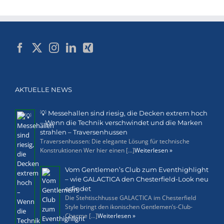
AKTUELLE NEWS
💡 Messehallen sind riesig, die Decken extrem hoch
– Wenn die Technik verschwindet und die Marken
strahlen – Traversenhussen
Traversenhussen: Die elegante Lösung für technische
Konstruktionen Wer hier einen [...]
Weiterlesen »
Vom Gentlemen’s Club zum Eventhighlight
– wie GALACTICA den Chesterfield-Look neu
erfindet
Die Stehtischhusse GALACTICA im Chesterfield
Style bringt den ikonischen Gentlemen’s-Club-
Charme [...]
Weiterlesen »