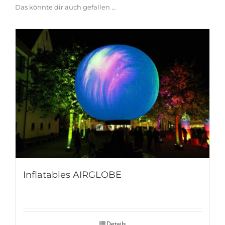
Das könnte dir auch gefallen …
Inflatables AIRGLOBE
Details