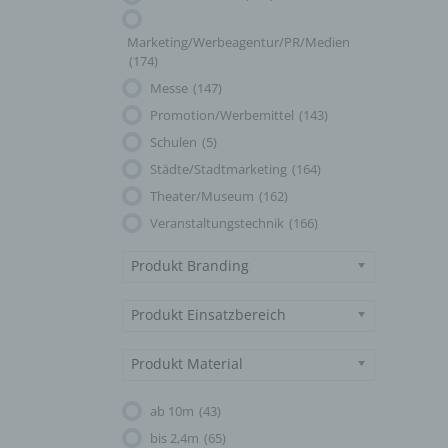
Marketing/Werbeagentur/PR/Medien
(174)
Messe
(147)
Promotion/Werbemittel
(143)
Schulen
(5)
Städte/Stadtmarketing
(164)
Theater/Museum
(162)
Veranstaltungstechnik
(166)
Produkt Branding
Produkt Einsatzbereich
Produkt Material
ab 10m
(43)
bis 2,4m
(65)