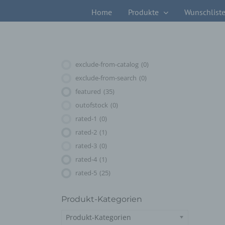
Zum
Home
Produkte
Wunschlist
Inhalt
springen
exclude-from-catalog
(0)
exclude-from-search
(0)
featured
(35)
outofstock
(0)
rated-1
(0)
rated-2
(1)
rated-3
(0)
rated-4
(1)
rated-5
(25)
Produkt-Kategorien
Produkt-Kategorien