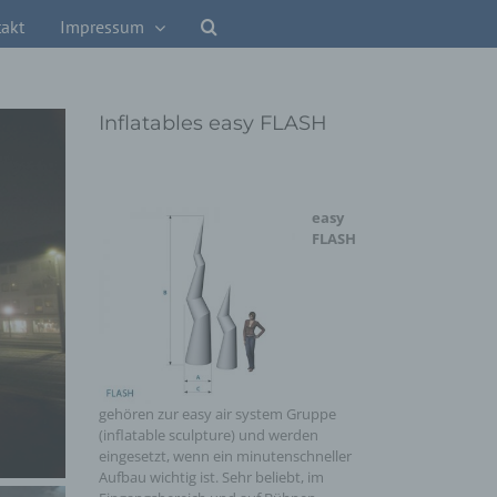
akt
Impressum
Inflatables easy FLASH
easy
FLASH
gehören zur easy air system Gruppe
(inflatable sculpture) und werden
eingesetzt, wenn ein minutenschneller
Aufbau wichtig ist. Sehr beliebt, im