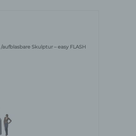
e /aufblasbare Skulptur – easy FLASH