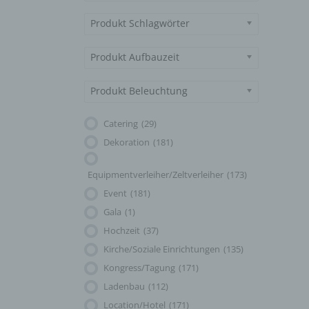
Produkt Schlagwörter
Produkt Aufbauzeit
Produkt Beleuchtung
Catering
(29)
Dekoration
(181)
Equipmentverleiher/Zeltverleiher
(173)
Event
(181)
Gala
(1)
Hochzeit
(37)
Kirche/Soziale Einrichtungen
(135)
Kongress/Tagung
(171)
Ladenbau
(112)
Location/Hotel
(171)