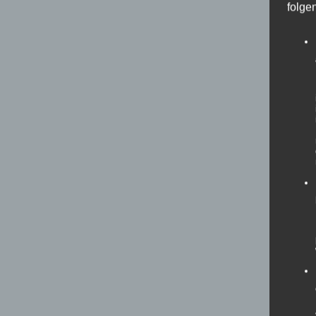
folge