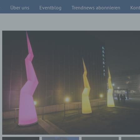
e
Über uns
Eventblog
Trendnews abonnieren
Kont