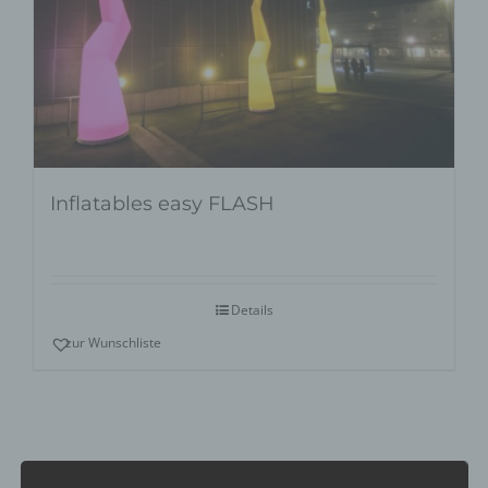
Inflatables easy FLASH
Details
zur Wunschliste