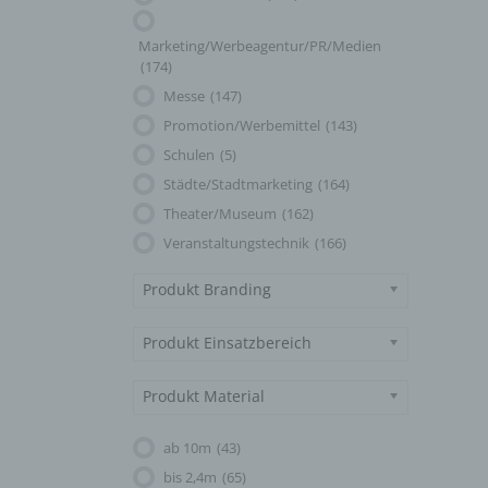
Marketing/Werbeagentur/PR/Medien
(174)
Messe
(147)
Promotion/Werbemittel
(143)
Schulen
(5)
Städte/Stadtmarketing
(164)
Theater/Museum
(162)
Veranstaltungstechnik
(166)
Produkt Branding
Produkt Einsatzbereich
Produkt Material
ab 10m
(43)
bis 2,4m
(65)