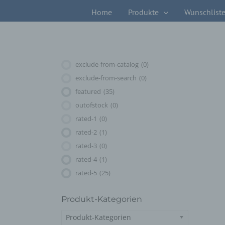
Zum
Home
Produkte
Wunschlist
Inhalt
springen
exclude-from-catalog
(0)
exclude-from-search
(0)
featured
(35)
outofstock
(0)
rated-1
(0)
rated-2
(1)
rated-3
(0)
rated-4
(1)
rated-5
(25)
Produkt-Kategorien
Produkt-Kategorien