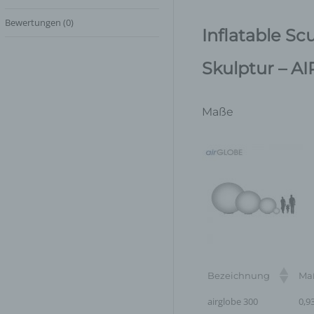
Bewertungen (0)
Inflatable Sc
Skulptur – 
Maße
Bezeichnung
Ma
airglobe 300
0,9