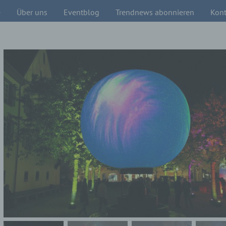
e
Über uns
Eventblog
Trendnews abonnieren
Kont