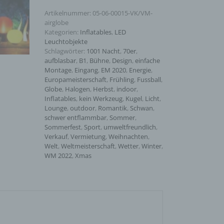
Artikelnummer:
05-06-00015-VK/VM-
airglobe
Kategorien:
Inflatables
,
LED
Leuchtobjekte
Schlagwörter:
1001 Nacht
,
70er
,
aufblasbar
,
B1
,
Bühne
,
Design
,
einfache
Montage
,
Eingang
,
EM 2020
,
Energie
,
Europameisterschaft
,
Frühling
,
Fussball
,
Globe
,
Halogen
,
Herbst
,
indoor
,
Inflatables
,
kein Werkzeug
,
Kugel
,
Licht
,
Lounge
,
outdoor
,
Romantik
,
Schwan
,
schwer entflammbar
,
Sommer
,
Sommerfest
,
Sport
,
umweltfreundlich
,
Verkauf
,
Vermietung
,
Weihnachten
,
Welt
,
Weltmeisterschaft
,
Wetter
,
Winter
,
WM 2022
,
Xmas