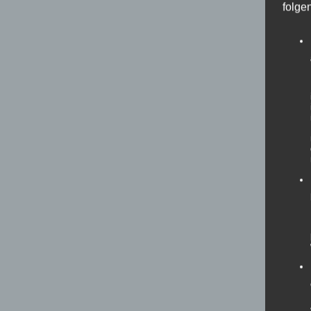
folge