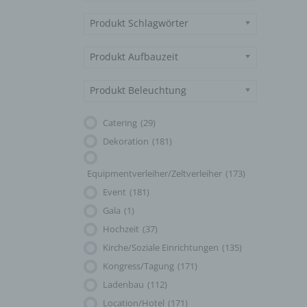
Produkt Schlagwörter
Produkt Aufbauzeit
Produkt Beleuchtung
Catering
(29)
Dekoration
(181)
Equipmentverleiher/Zeltverleiher
(173)
Event
(181)
Gala
(1)
Hochzeit
(37)
Kirche/Soziale Einrichtungen
(135)
Kongress/Tagung
(171)
Ladenbau
(112)
Location/Hotel
(171)