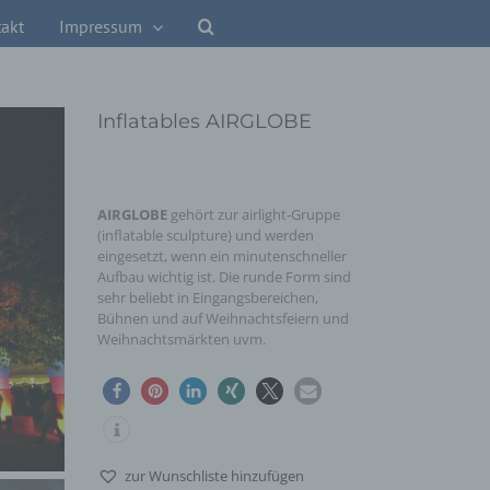
akt
Impressum
Inflatables AIRGLOBE
AIRGLOBE
gehört zur airlight-Gruppe
(inflatable sculpture) und werden
eingesetzt, wenn ein minutenschneller
Aufbau wichtig ist. Die runde Form sind
sehr beliebt in Eingangsbereichen,
Bühnen und auf Weihnachtsfeiern und
Weihnachtsmärkten uvm.
zur Wunschliste hinzufügen