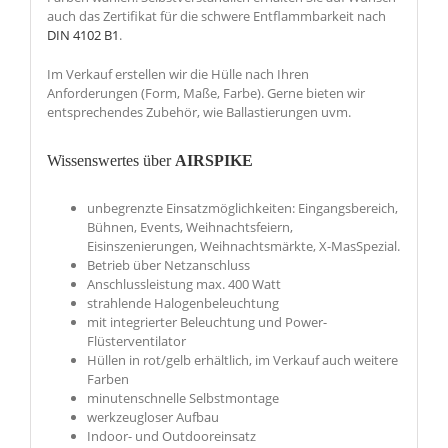
auch das Zertifikat für die schwere Entflammbarkeit nach
DIN 4102 B1
.
Im Verkauf erstellen wir die Hülle nach Ihren
Anforderungen (Form, Maße, Farbe). Gerne bieten wir
entsprechendes Zubehör, wie Ballastierungen uvm.
Wissenswertes über
AIRSPIKE
unbegrenzte Einsatzmöglichkeiten: Eingangsbereich,
Bühnen, Events, Weihnachtsfeiern,
Eisinszenierungen, Weihnachtsmärkte, X-MasSpezial.
Betrieb über Netzanschluss
Anschlussleistung max. 400 Watt
strahlende Halogenbeleuchtung
mit integrierter Beleuchtung und Power-
Flüsterventilator
Hüllen in rot/gelb erhältlich, im Verkauf auch weitere
Farben
minutenschnelle Selbstmontage
werkzeugloser Aufbau
Indoor- und Outdooreinsatz