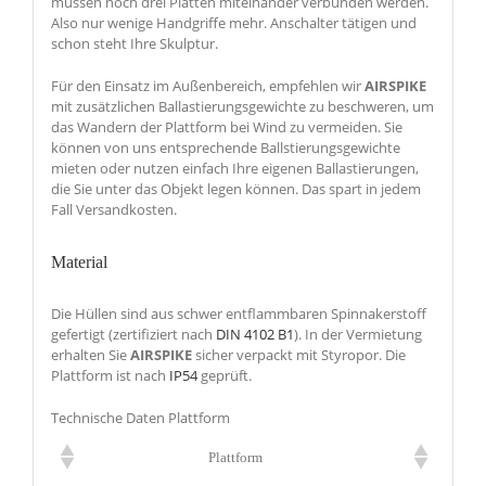
müssen noch drei Platten miteinander verbunden werden.
Also nur wenige Handgriffe mehr. Anschalter tätigen und
schon steht Ihre Skulptur.
Für den Einsatz im Außenbereich, empfehlen wir
AIRSPIKE
mit zusätzlichen Ballastierungsgewichte zu beschweren, um
das Wandern der Plattform bei Wind zu vermeiden. Sie
können von uns entsprechende Ballstierungsgewichte
mieten oder nutzen einfach Ihre eigenen Ballastierungen,
die Sie unter das Objekt legen können. Das spart in jedem
Fall Versandkosten.
Material
Die Hüllen sind aus schwer entflammbaren Spinnakerstoff
gefertigt (zertifiziert nach
DIN 4102 B1
). In der Vermietung
erhalten Sie
AIRSPIKE
sicher verpackt mit Styropor. Die
Plattform ist nach
IP54
geprüft.
Technische Daten Plattform
Plattform