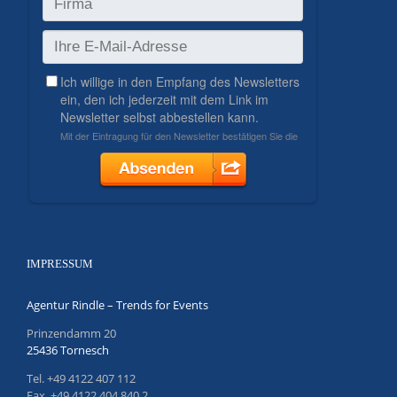
IMPRESSUM
Agentur Rindle – Trends for Events
Prinzendamm 20
25436 Tornesch
Tel. +49 4122 407 112
Fax. +49 4122 404 840 2