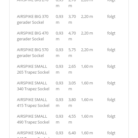
m
m
AIRSPIKE BIG 370
0,93
3,70
2,20 m
folgt
gerader Sockel
m
m
AIRSPIKE BIG 470
0,93
4,70
2,20 m
folgt
gerader Sockel
m
m
AIRSPIKE BIG 570
0,93
5,75
2,20 m
folgt
gerader Sockel
m
m
AIRSPIKE SMALL
0,93
2,65
1,60 m
folgt
265 Trapez Sockel
m
m
AIRSPIKE SMALL
0,93
3,05
1,60 m
folgt
340 Trapez Sockel
m
m
AIRSPIKE SMALL
0,93
3,80
1,60 m
folgt
415 Trapez Sockel
m
m
AIRSPIKE SMALL
0,93
4,55
1,60 m
folgt
490 Trapez Sockel
m
m
AIRSPIKE SMALL
0,93
6,40
1,60 m
folgt