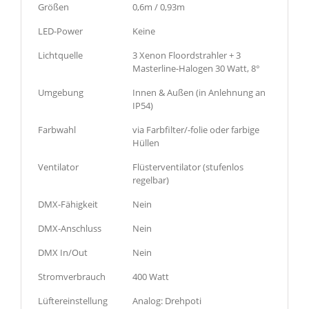
Größen
0,6m / 0,93m
LED-Power
Keine
Lichtquelle
3 Xenon Floordstrahler + 3
Masterline-Halogen 30 Watt, 8°
Umgebung
Innen & Außen (in Anlehnung an
IP54)
Farbwahl
via Farbfilter/-folie oder farbige
Hüllen
Ventilator
Flüsterventilator (stufenlos
regelbar)
DMX-Fähigkeit
Nein
DMX-Anschluss
Nein
DMX In/Out
Nein
Stromverbrauch
400 Watt
Lüftereinstellung
Analog: Drehpoti