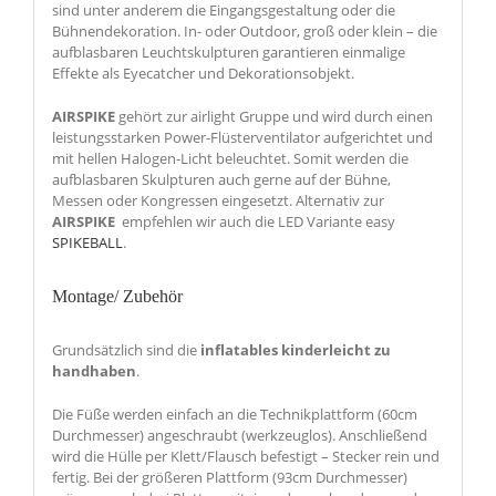
sind unter anderem die Eingangsgestaltung oder die
Bühnendekoration. In- oder Outdoor, groß oder klein – die
aufblasbaren Leuchtskulpturen garantieren einmalige
Effekte als Eyecatcher und Dekorationsobjekt.
AIRSPIKE
gehört zur airlight Gruppe und wird durch einen
leistungsstarken Power-Flüsterventilator aufgerichtet und
mit hellen Halogen-Licht beleuchtet. Somit werden die
aufblasbaren Skulpturen auch gerne auf der Bühne,
Messen oder Kongressen eingesetzt. Alternativ zur
AIRSPIKE
empfehlen wir auch die LED Variante easy
SPIKEBALL
.
Montage/ Zubehör
Grundsätzlich sind die
inflatables kinderleicht zu
handhaben
.
Die Füße werden einfach an die Technikplattform (60cm
Durchmesser) angeschraubt (werkzeuglos). Anschließend
wird die Hülle per Klett/Flausch befestigt – Stecker rein und
fertig. Bei der größeren Plattform (93cm Durchmesser)