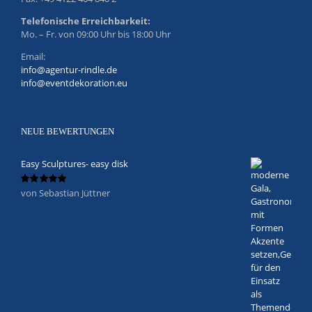
Telefonische Erreichbarkeit:
Mo. – Fr. von 09:00 Uhr bis 18:00 Uhr
Email:
info@agentur-rindle.de
info@eventdekoration.eu
NEUE BEWERTUNGEN
Easy Sculptures- easy disk
von Sebastian Jüttner
Bewertet
mit
5
von 5