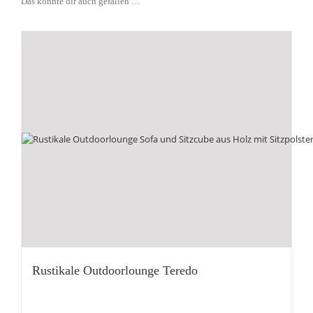
Das könnte dir auch gefallen …
Rustikale Outdoorlounge Teredo