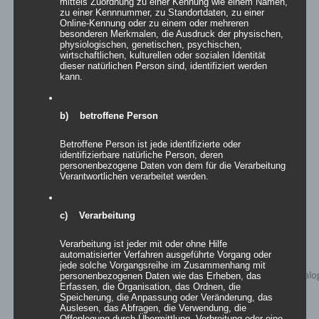
mittels Zuordnung zu einer Kennung wie einem Namen,
zu einer Kennnummer, zu Standortdaten, zu einer
Details
Online-Kennung oder zu einem oder mehreren
besonderen Merkmalen, die Ausdruck der physischen,
zur Wunschliste
physiologischen, genetischen, psychischen,
wirtschaftlichen, kulturellen oder sozialen Identität
dieser natürlichen Person sind, identifiziert werden
kann.
b) betroffene Person
Betroffene Person ist jede identifizierte oder
identifizierbare natürliche Person, deren
personenbezogene Daten von dem für die Verarbeitung
Verantwortlichen verarbeitet werden.
c) Verarbeitung
Verarbeitung ist jeder mit oder ohne Hilfe
automatisierter Verfahren ausgeführte Vorgang oder
jede solche Vorgangsreihe im Zusammenhang mit
personenbezogenen Daten wie das Erheben, das
Erfassen, die Organisation, das Ordnen, die
Speicherung, die Anpassung oder Veränderung, das
Auslesen, das Abfragen, die Verwendung, die
Offenlegung durch Übermittlung, Verbreitung oder eine