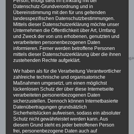
Person, erfolgt stets im Einklang mit der
zur Wunschliste
Datenschutz-Grundverordnung und in
Übereinstimmung mit den für uns geltenden
landesspezifischen Datenschutzbestimmungen.
Mittels dieser Datenschutzerklärung möchte unser
Unternehmen die Öffentlichkeit über Art, Umfang
und Zweck der von uns erhobenen, genutzten und
verarbeiteten personenbezogenen Daten
informieren. Ferner werden betroffene Personen
mittels dieser Datenschutzerklärung über die ihnen
zustehenden Rechte aufgeklärt.
Wir haben als für die Verarbeitung Verantwortlicher
zahlreiche technische und organisatorische
Maßnahmen umgesetzt, um einen möglichst
lückenlosen Schutz der über diese Internetseite
verarbeiteten personenbezogenen Daten
sicherzustellen. Dennoch können Internetbasierte
Inflatables AIRRAINBOW
Datenübertragungen grundsätzlich
Sicherheitslücken aufweisen, sodass ein absoluter
Schutz nicht gewährleistet werden kann. Aus
diesem Grund steht es jeder betroffenen Person
frei, personenbezogene Daten auch auf