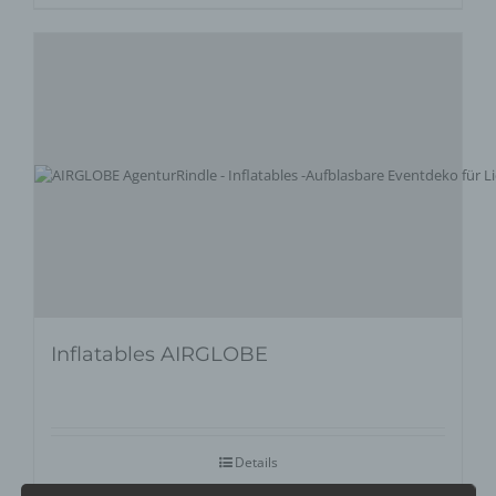
Inflatables AIRGLOBE
Details
zur Wunschliste