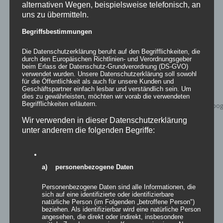
Details
alternativen Wegen, beispielsweise telefonisch, an
uns zu übermitteln.
zur Wunschliste
Begriffsbestimmungen
Die Datenschutzerklärung beruht auf den Begrifflichkeiten, die
durch den Europäischen Richtlinien- und Verordnungsgeber
beim Erlass der Datenschutz-Grundverordnung (DS-GVO)
verwendet wurden. Unsere Datenschutzerklärung soll sowohl
für die Öffentlichkeit als auch für unsere Kunden und
Geschäftspartner einfach lesbar und verständlich sein. Um
dies zu gewährleisten, möchten wir vorab die verwendeten
Begrifflichkeiten erläutern.
Wir verwenden in dieser Datenschutzerklärung
unter anderem die folgenden Begriffe:
a) personenbezogene Daten
Inflatables AIRRACEPASS
Personenbezogene Daten sind alle Informationen, die
sich auf eine identifizierte oder identifizierbare
natürliche Person (im Folgenden „betroffene Person")
beziehen. Als identifizierbar wird eine natürliche Person
angesehen, die direkt oder indirekt, insbesondere