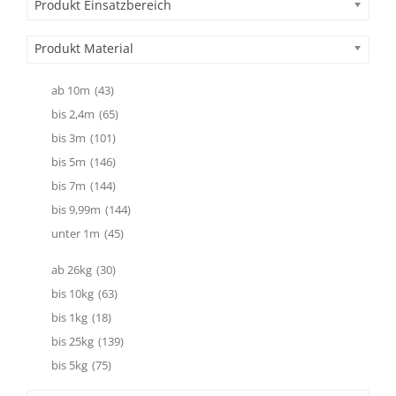
Produkt Einsatzbereich
Produkt Material
ab 10m
(43)
bis 2,4m
(65)
bis 3m
(101)
bis 5m
(146)
bis 7m
(144)
bis 9,99m
(144)
unter 1m
(45)
ab 26kg
(30)
bis 10kg
(63)
bis 1kg
(18)
bis 25kg
(139)
bis 5kg
(75)