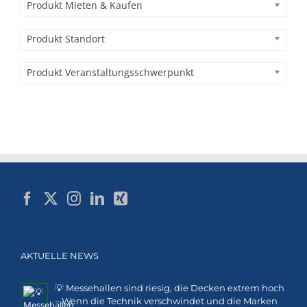
Produkt Mieten & Kaufen
Produkt Standort
Produkt Veranstaltungsschwerpunkt
AKTUELLE NEWS
💡 Messehallen sind riesig, die Decken extrem hoch
– Wenn die Technik verschwindet und die Marken