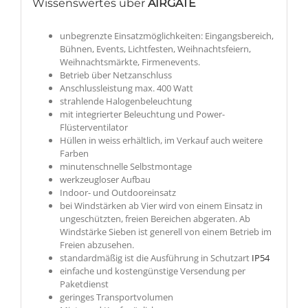
Wissenswertes über
AIRGATE
unbegrenzte Einsatzmöglichkeiten: Eingangsbereich,
Bühnen, Events, Lichtfesten, Weihnachtsfeiern,
Weihnachtsmärkte, Firmenevents.
Betrieb über Netzanschluss
Anschlussleistung max. 400 Watt
strahlende Halogenbeleuchtung
mit integrierter Beleuchtung und Power-
Flüsterventilator
Hüllen in weiss erhältlich, im Verkauf auch weitere
Farben
minutenschnelle Selbstmontage
werkzeugloser Aufbau
Indoor- und Outdooreinsatz
bei Windstärken ab Vier wird von einem Einsatz in
ungeschützten, freien Bereichen abgeraten. Ab
Windstärke Sieben ist generell von einem Betrieb im
Freien abzusehen.
standardmäßig ist die Ausführung in Schutzart
IP54
einfache und kostengünstige Versendung per
Paketdienst
geringes Transportvolumen