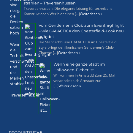
strahlen – Traversenhussen
Traversenhussen: Die elegante Lösung für technische
Konstruktionen Wer hier einen [...]
Weiterlesen »
Vom Gentlemen’s Club zum Eventhighlight
– wie GALACTICA den Chesterfield-Look neu
erfindet
Die Stehtischhusse GALACTICA im Chesterfield
Style bringt den ikonischen Gentlemen’s-Club-
Charme [...]
Weiterlesen »
Wenn eine ganze Stadt im
Halloween-Fieber ist…
Willkommen in Arnstadt! Zum 25. Mal
verwandelt sich Arnstadt zur
[...]
Weiterlesen »
PRODUKTSUCHE