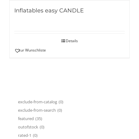
Inflatables easy CANDLE
Details
zur Wunschliste
exclude-from-catalog
(0)
exclude-from-search
(0)
featured
(35)
outofstock
(0)
rated-1
(0)