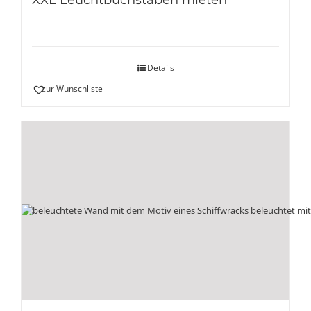
XXL Leuchtbuchstaben mieten
Details
zur Wunschliste