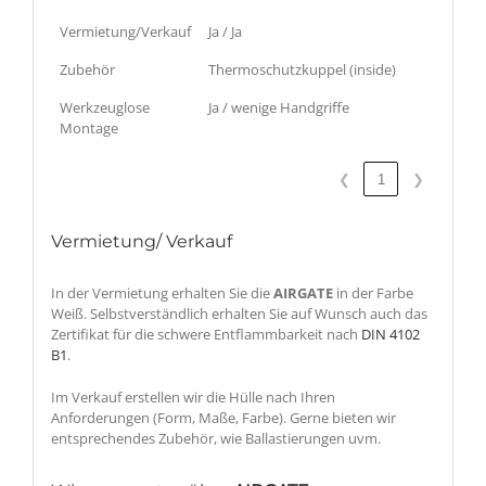
Vermietung/Verkauf
Ja / Ja
Zubehör
Thermoschutzkuppel (inside)
Werkzeuglose
Ja / wenige Handgriffe
Montage
❮
1
❯
Vermietung/ Verkauf
In der Vermietung erhalten Sie die
AIRGATE
in der Farbe
Weiß. Selbstverständlich erhalten Sie auf Wunsch auch das
Zertifikat für die schwere Entflammbarkeit nach
DIN 4102
B1
.
Im Verkauf erstellen wir die Hülle nach Ihren
Anforderungen (Form, Maße, Farbe). Gerne bieten wir
entsprechendes Zubehör, wie Ballastierungen uvm.