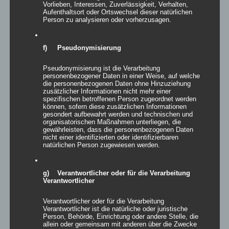
Vorlieben, Interessen, Zuverlässigkeit, Verhalten,
Aufenthaltsort oder Ortswechsel dieser natürlichen
Person zu analysieren oder vorherzusagen.
Details
zur Wunschliste
f) Pseudonymisierung
Pseudonymisierung ist die Verarbeitung
personenbezogener Daten in einer Weise, auf welche
die personenbezogenen Daten ohne Hinzuziehung
zusätzlicher Informationen nicht mehr einer
spezifischen betroffenen Person zugeordnet werden
können, sofern diese zusätzlichen Informationen
gesondert aufbewahrt werden und technischen und
organisatorischen Maßnahmen unterliegen, die
gewährleisten, dass die personenbezogenen Daten
nicht einer identifizierten oder identifizierbaren
natürlichen Person zugewiesen werden.
g) Verantwortlicher oder für die Verarbeitung
Verantwortlicher
Verantwortlicher oder für die Verarbeitung
Inflatables AIRFANCY
Verantwortlicher ist die natürliche oder juristische
Person, Behörde, Einrichtung oder andere Stelle, die
allein oder gemeinsam mit anderen über die Zwecke