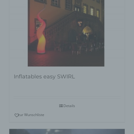
Inflatables easy SWIRL
Details
zur Wunschliste