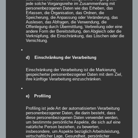
jede solche Vorgangsreihe im Zusammenhang mit
Details
personenbezogenen Daten wie das Erheben, das
Erfassen, die Organisation, das Ordnen, die
zur Wunschliste
Speicherung, die Anpassung oder Veränderung, das
Auslesen, das Abfragen, die Verwendung, die
Offenlegung durch Übermittlung, Verbreitung oder eine
andere Form der Bereitstellung, den Abgleich oder die
Verknüpfung, die Einschränkung, das Löschen oder die
Vernichtung.
d) Einschränkung der Verarbeitung
Einschränkung der Verarbeitung ist die Markierung
gespeicherter personenbezogener Daten mit dem Ziel,
ihre künftige Verarbeitung einzuschränken.
e) Profiling
Profiling ist jede Art der automatisierten Verarbeitung
personenbezogener Daten, die darin besteht, dass
diese personenbezogenen Daten verwendet werden,
Inflatables AIRFLOWER
um bestimmte persönliche Aspekte, die sich auf eine
natürliche Person beziehen, zu bewerten,
insbesondere, um Aspekte bezüglich Arbeitsleistung,
wirtschaftlicher Lage, Gesundheit, persönlicher