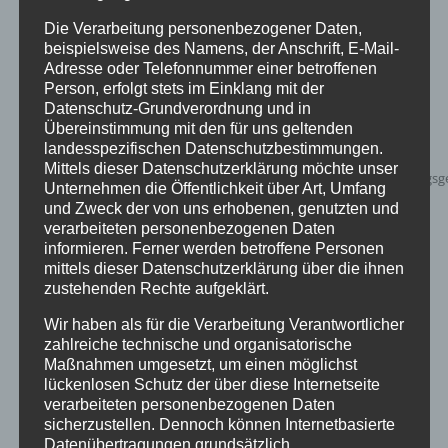
zur Wunschliste
Die Verarbeitung personenbezogener Daten,
beispielsweise des Namens, der Anschrift, E-Mail-
Adresse oder Telefonnummer einer betroffenen
Person, erfolgt stets im Einklang mit der
Datenschutz-Grundverordnung und in
Übereinstimmung mit den für uns geltenden
landesspezifischen Datenschutzbestimmungen.
Mittels dieser Datenschutzerklärung möchte unser
Unternehmen die Öffentlichkeit über Art, Umfang
und Zweck der von uns erhobenen, genutzten und
verarbeiteten personenbezogenen Daten
informieren. Ferner werden betroffene Personen
mittels dieser Datenschutzerklärung über die ihnen
zustehenden Rechte aufgeklärt.
Wir haben als für die Verarbeitung Verantwortlicher
Inflatables AIRGATE
zahlreiche technische und organisatorische
Maßnahmen umgesetzt, um einen möglichst
lückenlosen Schutz der über diese Internetseite
verarbeiteten personenbezogenen Daten
sicherzustellen. Dennoch können Internetbasierte
Details
Datenübertragungen grundsätzlich