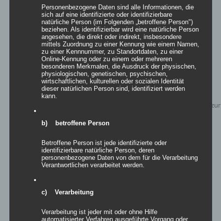
Details
Personenbezogene Daten sind alle Informationen, die
sich auf eine identifizierte oder identifizierbare
zur Wunschliste
natürliche Person (im Folgenden „betroffene Person")
beziehen. Als identifizierbar wird eine natürliche Person
angesehen, die direkt oder indirekt, insbesondere
mittels Zuordnung zu einer Kennung wie einem Namen,
zu einer Kennnummer, zu Standortdaten, zu einer
Online-Kennung oder zu einem oder mehreren
besonderen Merkmalen, die Ausdruck der physischen,
physiologischen, genetischen, psychischen,
wirtschaftlichen, kulturellen oder sozialen Identität
dieser natürlichen Person sind, identifiziert werden
kann.
b) betroffene Person
Betroffene Person ist jede identifizierte oder
identifizierbare natürliche Person, deren
personenbezogene Daten von dem für die Verarbeitung
Verantwortlichen verarbeitet werden.
Inflatables AIRTULIP
c) Verarbeitung
Verarbeitung ist jeder mit oder ohne Hilfe
automatisierter Verfahren ausgeführte Vorgang oder