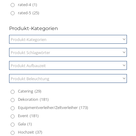
rated-4
(1)
rated-5
(25)
Produkt-Kategorien
Catering
(29)
Dekoration
(181)
Equipmentverleiher/Zeltverleiher
(173)
Event
(181)
Gala
(1)
Hochzeit
(37)