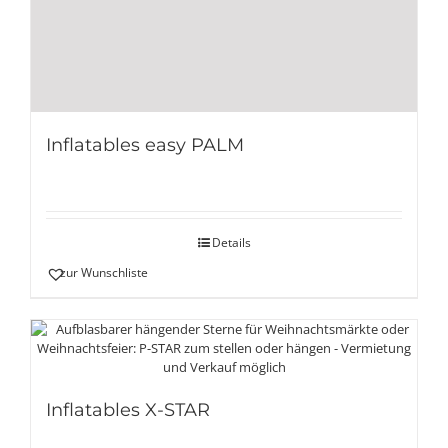
Inflatables easy PALM
Details
zur Wunschliste
Inflatables X-STAR