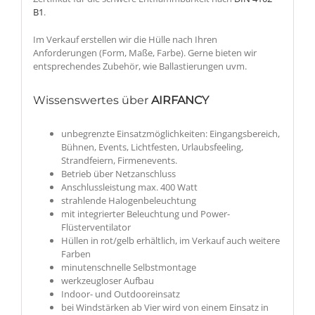
B1
.
Im Verkauf erstellen wir die Hülle nach Ihren
Anforderungen (Form, Maße, Farbe). Gerne bieten wir
entsprechendes Zubehör, wie Ballastierungen uvm.
Wissenswertes über
AIRFANCY
unbegrenzte Einsatzmöglichkeiten: Eingangsbereich,
Bühnen, Events, Lichtfesten, Urlaubsfeeling,
Strandfeiern, Firmenevents.
Betrieb über Netzanschluss
Anschlussleistung max. 400 Watt
strahlende Halogenbeleuchtung
mit integrierter Beleuchtung und Power-
Flüsterventilator
Hüllen in rot/gelb erhältlich, im Verkauf auch weitere
Farben
minutenschnelle Selbstmontage
werkzeugloser Aufbau
Indoor- und Outdooreinsatz
bei Windstärken ab Vier wird von einem Einsatz in