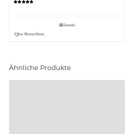
Bewertet
mit
5.00
von
5
Details
zur Wunschliste
Ähnliche Produkte