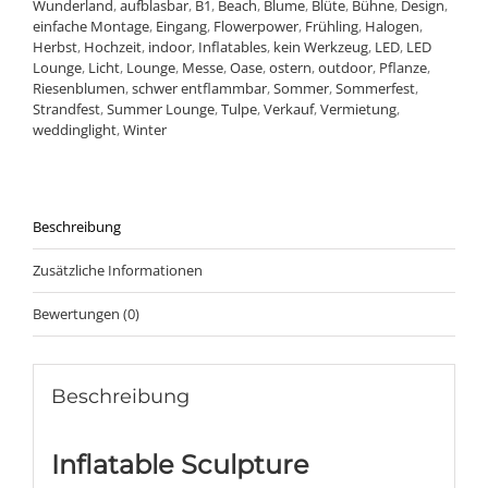
Wunderland
,
aufblasbar
,
B1
,
Beach
,
Blume
,
Blüte
,
Bühne
,
Design
,
einfache Montage
,
Eingang
,
Flowerpower
,
Frühling
,
Halogen
,
Herbst
,
Hochzeit
,
indoor
,
Inflatables
,
kein Werkzeug
,
LED
,
LED
Lounge
,
Licht
,
Lounge
,
Messe
,
Oase
,
ostern
,
outdoor
,
Pflanze
,
Riesenblumen
,
schwer entflammbar
,
Sommer
,
Sommerfest
,
Strandfest
,
Summer Lounge
,
Tulpe
,
Verkauf
,
Vermietung
,
weddinglight
,
Winter
Beschreibung
Zusätzliche Informationen
Bewertungen (0)
Beschreibung
Inflatable Sculpture