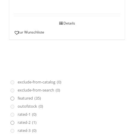
Details
zur Wunschliste
exclude-from-catalog
(0)
exclude-from-search
(0)
featured
(35)
outofstock
(0)
rated-1
(0)
rated-2
(1)
rated-3
(0)