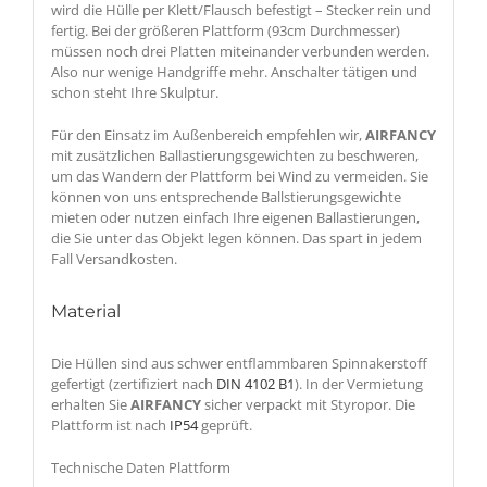
wird die Hülle per Klett/Flausch befestigt – Stecker rein und
fertig. Bei der größeren Plattform (93cm Durchmesser)
müssen noch drei Platten miteinander verbunden werden.
Also nur wenige Handgriffe mehr. Anschalter tätigen und
schon steht Ihre Skulptur.
Für den Einsatz im Außenbereich empfehlen wir,
AIRFANCY
mit zusätzlichen Ballastierungsgewichten zu beschweren,
um das Wandern der Plattform bei Wind zu vermeiden. Sie
können von uns entsprechende Ballstierungsgewichte
mieten oder nutzen einfach Ihre eigenen Ballastierungen,
die Sie unter das Objekt legen können. Das spart in jedem
Fall Versandkosten.
Material
Die Hüllen sind aus schwer entflammbaren Spinnakerstoff
gefertigt (zertifiziert nach
DIN 4102 B1
). In der Vermietung
erhalten Sie
AIRFANCY
sicher verpackt mit Styropor. Die
Plattform ist nach
IP54
geprüft.
Technische Daten Plattform