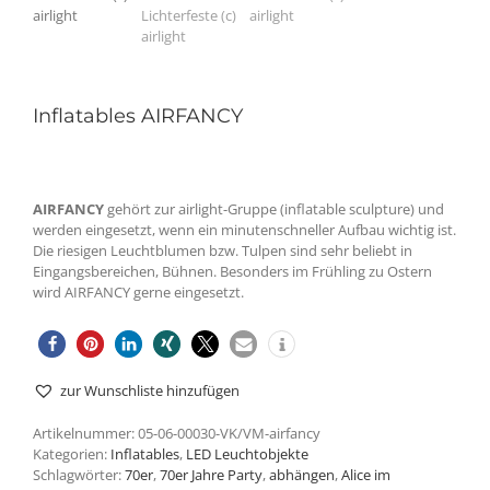
Inflatables AIRFANCY
AIRFANCY
gehört zur airlight-Gruppe (inflatable sculpture) und
werden eingesetzt, wenn ein minutenschneller Aufbau wichtig ist.
Die riesigen Leuchtblumen bzw. Tulpen sind sehr beliebt in
Eingangsbereichen, Bühnen. Besonders im Frühling zu Ostern
wird AIRFANCY gerne eingesetzt.
zur Wunschliste hinzufügen
Artikelnummer:
05-06-00030-VK/VM-airfancy
Kategorien:
Inflatables
,
LED Leuchtobjekte
Schlagwörter:
70er
,
70er Jahre Party
,
abhängen
,
Alice im