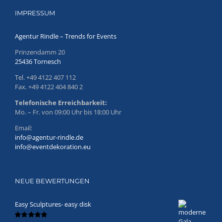
IMPRESSUM
Agentur Rindle – Trends for Events
Prinzendamm 20
25436 Tornesch
Tel. +49 4122 407 112
Fax. +49 4122 404 840 2
Telefonische Erreichbarkeit:
Mo. – Fr. von 09:00 Uhr bis 18:00 Uhr
Email:
info@agentur-rindle.de
info@eventdekoration.eu
NEUE BEWERTUNGEN
Easy Sculptures- easy disk