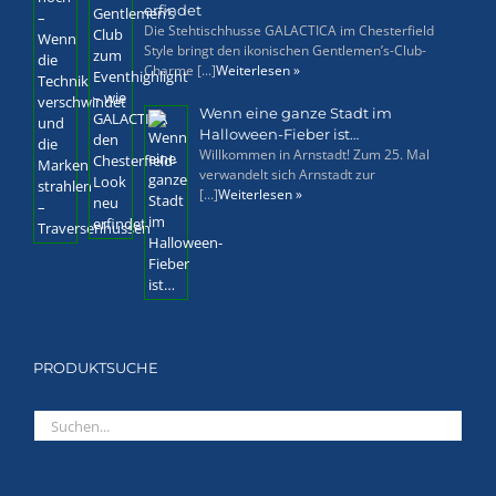
erfindet
Die Stehtischhusse GALACTICA im Chesterfield
Style bringt den ikonischen Gentlemen’s-Club-
Charme [...]
Weiterlesen »
Wenn eine ganze Stadt im
Halloween-Fieber ist…
Willkommen in Arnstadt! Zum 25. Mal
verwandelt sich Arnstadt zur
[...]
Weiterlesen »
PRODUKTSUCHE