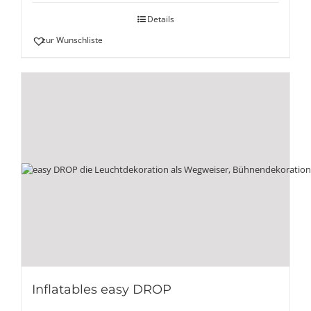
Details
zur Wunschliste
Inflatables easy DROP