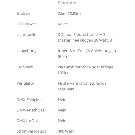
Plattform
Größen
0,6m / 0,93m
LED-Power
Keine
Lichtquelle
3 Xenon Floordstrahler + 3
Masterline-Halogen 30 Watt, 8°
Umgebung
Innen & Außen (in Anlehnung an
IP54)
Farbwahl
via Farbfilter/-folie oder farbige
Hüllen
Ventilator
Flüsterventilator (stufenlos
regelbar)
DMX-Fähigkeit
Nein
DMX-Anschluss
Nein
DMX In/Out
Nein
Stromverbrauch
400 Watt