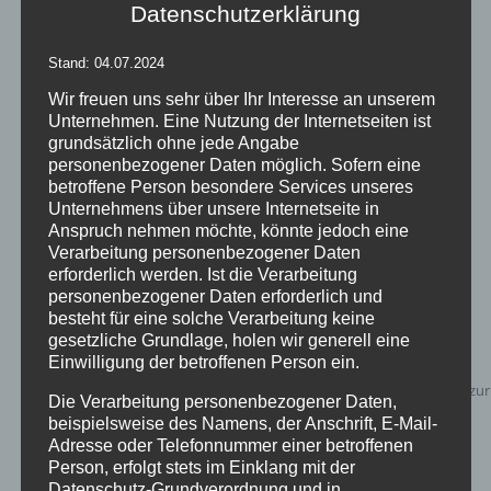
Datenschutzerklärung
Inflatables AIRPALM
Stand: 04.07.2024
Wir freuen uns sehr über Ihr Interesse an unserem
Unternehmen. Eine Nutzung der Internetseiten ist
grundsätzlich ohne jede Angabe
Details
personenbezogener Daten möglich. Sofern eine
betroffene Person besondere Services unseres
zur Wunschliste
Unternehmens über unsere Internetseite in
Anspruch nehmen möchte, könnte jedoch eine
Verarbeitung personenbezogener Daten
erforderlich werden. Ist die Verarbeitung
personenbezogener Daten erforderlich und
besteht für eine solche Verarbeitung keine
gesetzliche Grundlage, holen wir generell eine
Einwilligung der betroffenen Person ein.
Die Verarbeitung personenbezogener Daten,
beispielsweise des Namens, der Anschrift, E-Mail-
Adresse oder Telefonnummer einer betroffenen
Person, erfolgt stets im Einklang mit der
Datenschutz-Grundverordnung und in