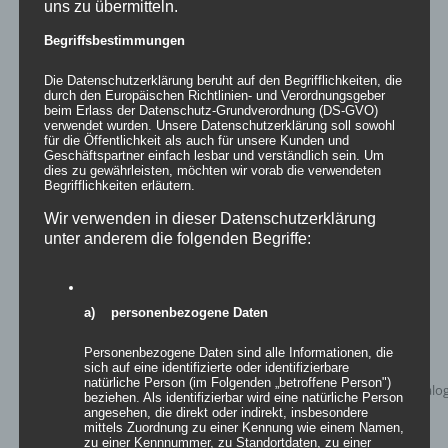
uns zu übermitteln.
Begriffsbestimmungen
Die Datenschutzerklärung beruht auf den Begrifflichkeiten, die
Inflatables AIRFLOWER
durch den Europäischen Richtlinien- und Verordnungsgeber
beim Erlass der Datenschutz-Grundverordnung (DS-GVO)
verwendet wurden. Unsere Datenschutzerklärung soll sowohl
für die Öffentlichkeit als auch für unsere Kunden und
Geschäftspartner einfach lesbar und verständlich sein. Um
dies zu gewährleisten, möchten wir vorab die verwendeten
Details
Begrifflichkeiten erläutern.
zur Wunschliste
Wir verwenden in dieser Datenschutzerklärung
unter anderem die folgenden Begriffe:
a) personenbezogene Daten
Personenbezogene Daten sind alle Informationen, die
sich auf eine identifizierte oder identifizierbare
natürliche Person (im Folgenden „betroffene Person")
beziehen. Als identifizierbar wird eine natürliche Person
angesehen, die direkt oder indirekt, insbesondere
mittels Zuordnung zu einer Kennung wie einem Namen,
zu einer Kennnummer, zu Standortdaten, zu einer