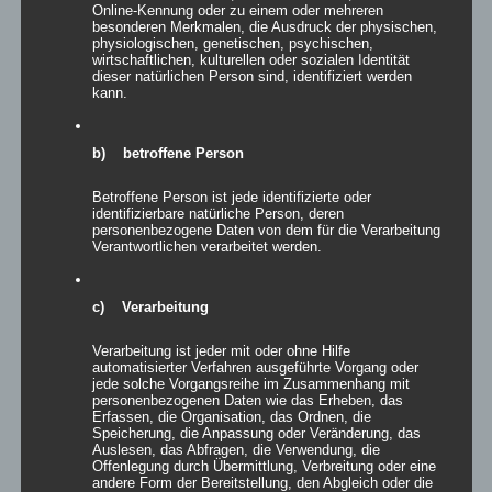
Online-Kennung oder zu einem oder mehreren
besonderen Merkmalen, die Ausdruck der physischen,
physiologischen, genetischen, psychischen,
wirtschaftlichen, kulturellen oder sozialen Identität
dieser natürlichen Person sind, identifiziert werden
kann.
Inflatables AIRFANCY
b) betroffene Person
Betroffene Person ist jede identifizierte oder
identifizierbare natürliche Person, deren
Details
personenbezogene Daten von dem für die Verarbeitung
Verantwortlichen verarbeitet werden.
zur Wunschliste
c) Verarbeitung
Verarbeitung ist jeder mit oder ohne Hilfe
automatisierter Verfahren ausgeführte Vorgang oder
jede solche Vorgangsreihe im Zusammenhang mit
personenbezogenen Daten wie das Erheben, das
Inflatables AIRWINE
Erfassen, die Organisation, das Ordnen, die
Speicherung, die Anpassung oder Veränderung, das
Auslesen, das Abfragen, die Verwendung, die
Offenlegung durch Übermittlung, Verbreitung oder eine
andere Form der Bereitstellung, den Abgleich oder die