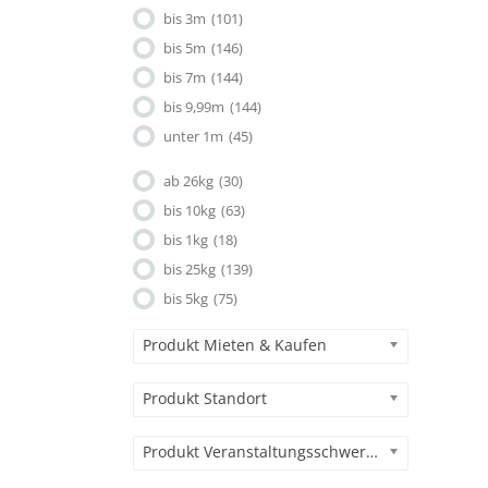
bis 3m
(101)
bis 5m
(146)
bis 7m
(144)
bis 9,99m
(144)
unter 1m
(45)
ab 26kg
(30)
bis 10kg
(63)
bis 1kg
(18)
bis 25kg
(139)
bis 5kg
(75)
Produkt Mieten & Kaufen
Produkt Standort
Produkt Veranstaltungsschwerpunkt