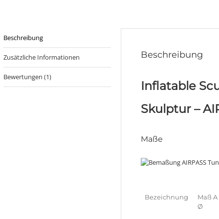
Beschreibung
Beschreibung
Zusätzliche Informationen
Bewertungen (1)
Inflatable Sc
Skulptur – A
Maße
Bezeichnung
Maß A
Ø