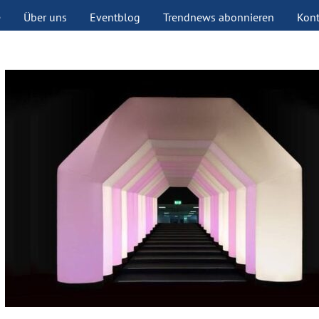
e
Über uns
Eventblog
Trendnews abonnieren
Kont