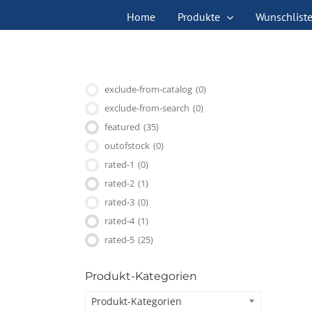
Zum
Home
Produkte
Wunschlist
Inhalt
springen
exclude-from-catalog
(0)
exclude-from-search
(0)
featured
(35)
outofstock
(0)
rated-1
(0)
rated-2
(1)
rated-3
(0)
rated-4
(1)
rated-5
(25)
Produkt-Kategorien
Produkt-Kategorien