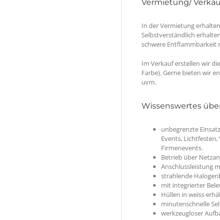
Vermietung/ Verkau
In der Vermietung erhalten
Selbstverständlich erhalten
schwere Entflammbarkeit
Im Verkauf erstellen wir d
Farbe). Gerne bieten wir e
uvm.
Wissenswertes übe
unbegrenzte Einsatz
Events, Lichtfesten
Firmenevents.
Betrieb über Netzan
Anschlussleistung m
strahlende Halogen
mit integrierter Be
Hüllen in weiss erhä
minutenschnelle Se
werkzeugloser Aufb