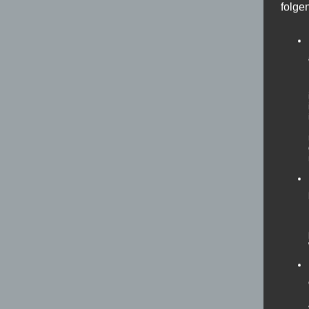
folge