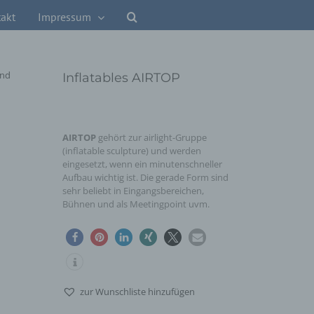
akt
Impressum
Inflatables AIRTOP
AIRTOP
gehört zur airlight-Gruppe
(inflatable sculpture) und werden
eingesetzt, wenn ein minutenschneller
Aufbau wichtig ist. Die gerade Form sind
sehr beliebt in Eingangsbereichen,
Bühnen und als Meetingpoint uvm.
zur Wunschliste hinzufügen