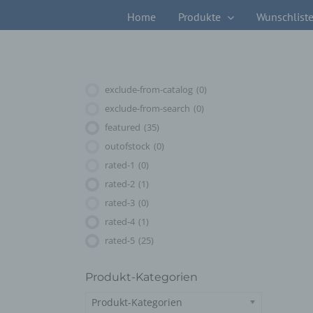
Zum
Home
Produkte
Wunschlist
Inhalt
springen
exclude-from-catalog
(0)
exclude-from-search
(0)
featured
(35)
outofstock
(0)
rated-1
(0)
rated-2
(1)
rated-3
(0)
rated-4
(1)
rated-5
(25)
Produkt-Kategorien
Produkt-Kategorien