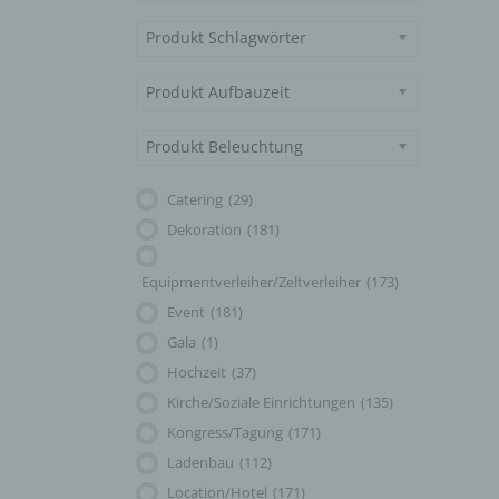
Produkt Schlagwörter
Produkt Aufbauzeit
Produkt Beleuchtung
Catering
(29)
Dekoration
(181)
Equipmentverleiher/Zeltverleiher
(173)
Event
(181)
Gala
(1)
Hochzeit
(37)
Kirche/Soziale Einrichtungen
(135)
Kongress/Tagung
(171)
Ladenbau
(112)
Location/Hotel
(171)