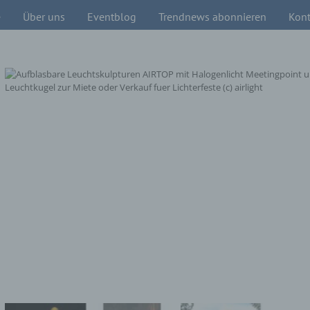
e
Über uns
Eventblog
Trendnews abonnieren
Kont