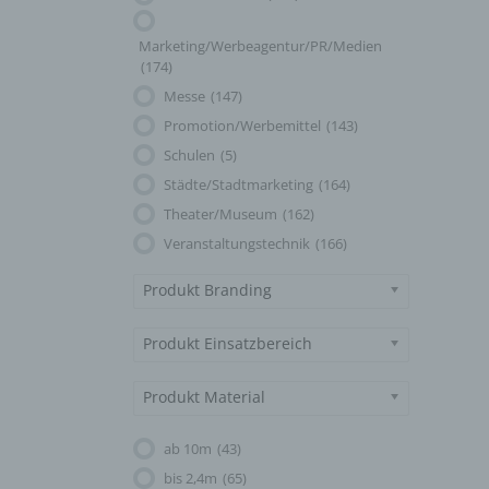
Marketing/Werbeagentur/PR/Medien
(174)
Messe
(147)
Promotion/Werbemittel
(143)
Schulen
(5)
Städte/Stadtmarketing
(164)
Theater/Museum
(162)
Veranstaltungstechnik
(166)
Produkt Branding
Produkt Einsatzbereich
Produkt Material
ab 10m
(43)
bis 2,4m
(65)