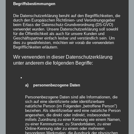
Begriffsbestimmungen
zur Wunschliste
Die Datenschutzerklärung beruht auf den Begrifflichkeiten, die
durch den Europäischen Richtlinien- und Verordnungsgeber
beim Erlass der Datenschutz-Grundverordnung (DS-GVO)
verwendet wurden. Unsere Datenschutzerklärung soll sowohl
für die Öffentlichkeit als auch für unsere Kunden und
Geschäftspartner einfach lesbar und verständlich sein. Um
dies zu gewährleisten, möchten wir vorab die verwendeten
Begrifflichkeiten erläutern.
Wir verwenden in dieser Datenschutzerklärung
unter anderem die folgenden Begriffe:
a) personenbezogene Daten
Personenbezogene Daten sind alle Informationen, die
sich auf eine identifizierte oder identifizierbare
Projektionssegel HAMBURG
natürliche Person (im Folgenden „betroffene Person")
beziehen. Als identifizierbar wird eine natürliche Person
angesehen, die direkt oder indirekt, insbesondere
mittels Zuordnung zu einer Kennung wie einem Namen,
zu einer Kennnummer, zu Standortdaten, zu einer
Online-Kennung oder zu einem oder mehreren
besonderen Merkmalen, die Ausdruck der physischen,