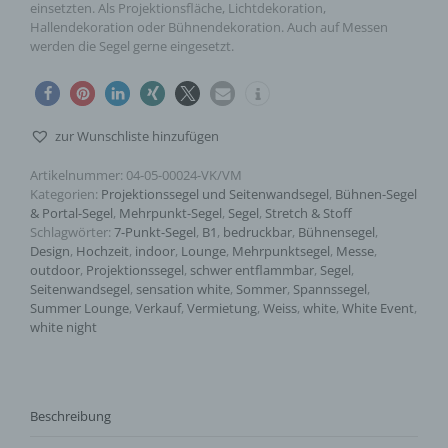
einsetzten. Als Projektionsfläche, Lichtdekoration,
Hallendekoration oder Bühnendekoration. Auch auf Messen
werden die Segel gerne eingesetzt.
zur Wunschliste hinzufügen
Artikelnummer:
04-05-00024-VK/VM
Kategorien:
Projektionssegel und Seitenwandsegel
,
Bühnen-Segel
& Portal-Segel
,
Mehrpunkt-Segel
,
Segel
,
Stretch & Stoff
Schlagwörter:
7-Punkt-Segel
,
B1
,
bedruckbar
,
Bühnensegel
,
Design
,
Hochzeit
,
indoor
,
Lounge
,
Mehrpunktsegel
,
Messe
,
outdoor
,
Projektionssegel
,
schwer entflammbar
,
Segel
,
Seitenwandsegel
,
sensation white
,
Sommer
,
Spannssegel
,
Summer Lounge
,
Verkauf
,
Vermietung
,
Weiss
,
white
,
White Event
,
white night
Beschreibung