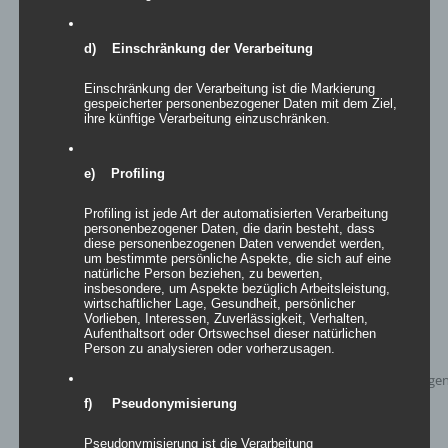
d) Einschränkung der Verarbeitung
Easy Sculptures- easy starkite
Einschränkung der Verarbeitung ist die Markierung
gespeicherter personenbezogener Daten mit dem Ziel,
ihre künftige Verarbeitung einzuschränken.
Details
e) Profiling
zur Wunschliste
Profiling ist jede Art der automatisierten Verarbeitung
personenbezogener Daten, die darin besteht, dass
diese personenbezogenen Daten verwendet werden,
um bestimmte persönliche Aspekte, die sich auf eine
natürliche Person beziehen, zu bewerten,
insbesondere, um Aspekte bezüglich Arbeitsleistung,
wirtschaftlicher Lage, Gesundheit, persönlicher
Vorlieben, Interessen, Zuverlässigkeit, Verhalten,
Aufenthaltsort oder Ortswechsel dieser natürlichen
Person zu analysieren oder vorherzusagen.
f) Pseudonymisierung
Pseudonymisierung ist die Verarbeitung