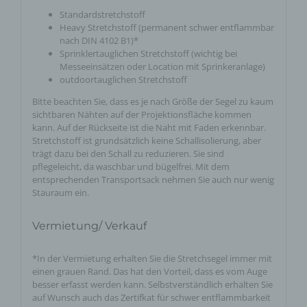
Standardstretchstoff
Heavy Stretchstoff (permanent schwer entflammbar
nach DIN 4102 B1)*
Sprinklertauglichen Stretchstoff (wichtig bei
Messeeinsätzen oder Location mit Sprinkeranlage)
outdoortauglichen Stretchstoff
Bitte beachten Sie, dass es je nach Größe der Segel zu kaum
sichtbaren Nähten auf der Projektionsfläche kommen
kann. Auf der Rückseite ist die Naht mit Faden erkennbar.
Stretchstoff ist grundsätzlich keine Schallisolierung, aber
trägt dazu bei den Schall zu reduzieren. Sie sind
pflegeleicht, da waschbar und bügelfrei. Mit dem
entsprechenden Transportsack nehmen Sie auch nur wenig
Stauraum ein.
Vermietung/ Verkauf
*In der Vermietung erhalten Sie die Stretchsegel immer mit
einen grauen Rand. Das hat den Vorteil, dass es vom Auge
besser erfasst werden kann. Selbstverständlich erhalten Sie
auf Wunsch auch das Zertifkat für schwer entflammbarkeit