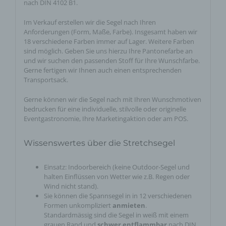
nach DIN 4102 B1.
Im Verkauf erstellen wir die Segel nach Ihren
Anforderungen (Form, Maße, Farbe). Insgesamt haben wir
18 verschiedene Farben immer auf Lager. Weitere Farben
sind möglich. Geben Sie uns hierzu Ihre Pantonefarbe an
und wir suchen den passenden Stoff für Ihre Wunschfarbe.
Gerne fertigen wir Ihnen auch einen entsprechenden
Transportsack.
Gerne können wir die Segel nach mit Ihren Wunschmotiven
bedrucken für eine individuelle, stilvolle oder originelle
Eventgastronomie, Ihre Marketingaktion oder am POS.
Wissenswertes über die Stretchsegel
Einsatz: Indoorbereich (keine Outdoor-Segel und
halten Einflüssen von Wetter wie z.B. Regen oder
Wind nicht stand).
Sie können die Spannsegel in in 12 verschiedenen
Formen unkompliziert
anmieten
.
Standardmässig sind die Segel in weiß mit einem
grauen Rand und
schwer entflammbar
nach DIN