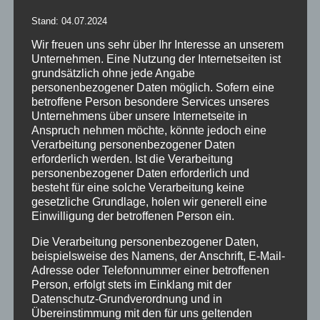
Stand: 04.07.2024
Wir freuen uns sehr über Ihr Interesse an unserem
Unternehmen. Eine Nutzung der Internetseiten ist
grundsätzlich ohne jede Angabe
personenbezogener Daten möglich. Sofern eine
betroffene Person besondere Services unseres
Unternehmens über unsere Internetseite in
Anspruch nehmen möchte, könnte jedoch eine
Verarbeitung personenbezogener Daten
erforderlich werden. Ist die Verarbeitung
personenbezogener Daten erforderlich und
besteht für eine solche Verarbeitung keine
gesetzliche Grundlage, holen wir generell eine
Projektionssegel BREMEN
Einwilligung der betroffenen Person ein.
Bewertet
Die Verarbeitung personenbezogener Daten,
mit
5.00
von
5
beispielsweise des Namens, der Anschrift, E-Mail-
Adresse oder Telefonnummer einer betroffenen
Details
Person, erfolgt stets im Einklang mit der
zur Wunschliste
Datenschutz-Grundverordnung und in
Übereinstimmung mit den für uns geltenden