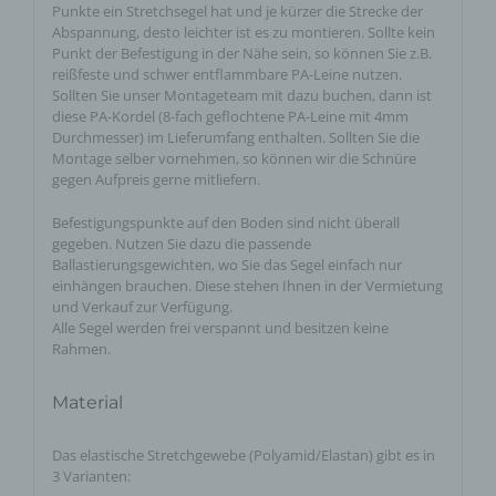
Punkte ein Stretchsegel hat und je kürzer die Strecke der
Abspannung, desto leichter ist es zu montieren. Sollte kein
Punkt der Befestigung in der Nähe sein, so können Sie z.B.
reißfeste und schwer entflammbare PA-Leine nutzen.
Sollten Sie unser Montageteam mit dazu buchen, dann ist
diese PA-Kordel (8-fach geflochtene PA-Leine mit 4mm
Durchmesser) im Lieferumfang enthalten. Sollten Sie die
Montage selber vornehmen, so können wir die Schnüre
gegen Aufpreis gerne mitliefern.
Befestigungspunkte auf den Boden sind nicht überall
gegeben. Nutzen Sie dazu die passende
Ballastierungsgewichten, wo Sie das Segel einfach nur
einhängen brauchen. Diese stehen Ihnen in der Vermietung
und Verkauf zur Verfügung.
Alle Segel werden frei verspannt und besitzen keine
Rahmen.
Material
Das elastische Stretchgewebe (Polyamid/Elastan) gibt es in
3 Varianten: