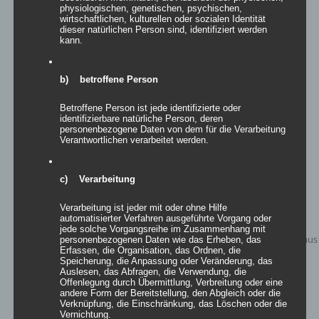
Details
physiologischen, genetischen, psychischen,
wirtschaftlichen, kulturellen oder sozialen Identität
zur Wunschliste
dieser natürlichen Person sind, identifiziert werden
kann.
b) betroffene Person
Ähnliche Produkte
Betroffene Person ist jede identifizierte oder
identifizierbare natürliche Person, deren
personenbezogene Daten von dem für die Verarbeitung
Verantwortlichen verarbeitet werden.
c) Verarbeitung
Verarbeitung ist jeder mit oder ohne Hilfe
automatisierter Verfahren ausgeführte Vorgang oder
jede solche Vorgangsreihe im Zusammenhang mit
personenbezogenen Daten wie das Erheben, das
Erfassen, die Organisation, das Ordnen, die
Speicherung, die Anpassung oder Veränderung, das
Auslesen, das Abfragen, die Verwendung, die
Offenlegung durch Übermittlung, Verbreitung oder eine
andere Form der Bereitstellung, den Abgleich oder die
Verknüpfung, die Einschränkung, das Löschen oder die
Vernichtung.