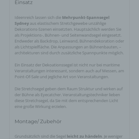
Einsatz
Ideenreich lassen sich die
Mehrpunkt-Spannsegel
Sydney
aus elastischem Stretchgewebe unzählige
Dekorations-Szenen einsetzten. Hauptsächlich werden Sie
als Projektions-, Bühnen- und Seitenwandsegel eingesetzt.
Endweder als Backdrop, Leinwand, Bühnendekoration oder
als Lichtspielfläche. Die Anpassungen an Bühnenbauten, –
architekturen sind durch zusätzliche Spannpunkte möglich.
Ein Einsatz der Dekoationssegel ist nicht nur bei maritime
Veranstaltungen interessant, sondern auch auf Messen, am
Point-Of-Sale und jegliche Art von Veranstaltungen.
Die Stretchsegel geben dem Raum Struktur und wirken auf
der Bühne als Eyecatcher. Veranstaltungstechniker lieben
diese Stretchsegel, da Sie mit dem entsprechenden Licht
eine große Wirkung erzielen.
Montage/ Zubehör
Grundsätzlich sind die Segel
leicht zu händeln
. Je weniger