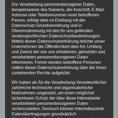
Die Verarbeitung personenbezogener Daten,
Details
beispielsweise des Namens, der Anschrift, E-Mail-
Adresse oder Telefonnummer einer betroffenen
zur Wunschliste
Person, erfolgt stets im Einklang mit der
Datenschutz-Grundverordnung und in
Übereinstimmung mit den für uns geltenden
landesspezifischen Datenschutzbestimmungen.
Mittels dieser Datenschutzerklärung möchte unser
Unternehmen die Öffentlichkeit über Art, Umfang
und Zweck der von uns erhobenen, genutzten und
verarbeiteten personenbezogenen Daten
informieren. Ferner werden betroffene Personen
mittels dieser Datenschutzerklärung über die ihnen
zustehenden Rechte aufgeklärt.
Wir haben als für die Verarbeitung Verantwortlicher
zahlreiche technische und organisatorische
Maßnahmen umgesetzt, um einen möglichst
lückenlosen Schutz der über diese Internetseite
verarbeiteten personenbezogenen Daten
sicherzustellen. Dennoch können Internetbasierte
Mehrpunkt-Spannsegel Sevilla
Datenübertragungen grundsätzlich