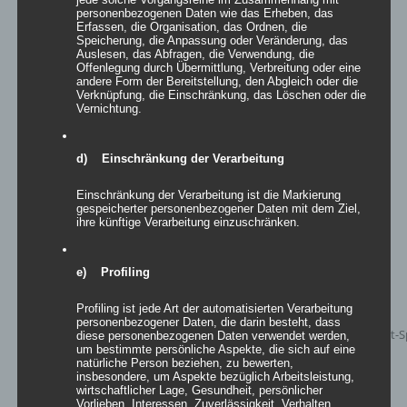
personenbezogenen Daten wie das Erheben, das
Erfassen, die Organisation, das Ordnen, die
Speicherung, die Anpassung oder Veränderung, das
Mehrpunkt-Spannsegel Valencia
Auslesen, das Abfragen, die Verwendung, die
Offenlegung durch Übermittlung, Verbreitung oder eine
andere Form der Bereitstellung, den Abgleich oder die
Verknüpfung, die Einschränkung, das Löschen oder die
Vernichtung.
Details
d) Einschränkung der Verarbeitung
zur Wunschliste
Einschränkung der Verarbeitung ist die Markierung
gespeicherter personenbezogener Daten mit dem Ziel,
ihre künftige Verarbeitung einzuschränken.
e) Profiling
Profiling ist jede Art der automatisierten Verarbeitung
personenbezogener Daten, die darin besteht, dass
diese personenbezogenen Daten verwendet werden,
um bestimmte persönliche Aspekte, die sich auf eine
natürliche Person beziehen, zu bewerten,
insbesondere, um Aspekte bezüglich Arbeitsleistung,
wirtschaftlicher Lage, Gesundheit, persönlicher
Vorlieben, Interessen, Zuverlässigkeit, Verhalten,