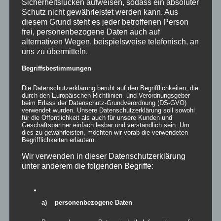
Sicherheitslücken aufweisen, sodass ein absoluter
Schutz nicht gewährleistet werden kann. Aus
diesem Grund steht es jeder betroffenen Person
frei, personenbezogene Daten auch auf
Details
alternativen Wegen, beispielsweise telefonisch, an
uns zu übermitteln.
zur Wunschliste
Begriffsbestimmungen
Die Datenschutzerklärung beruht auf den Begrifflichkeiten, die
durch den Europäischen Richtlinien- und Verordnungsgeber
beim Erlass der Datenschutz-Grundverordnung (DS-GVO)
verwendet wurden. Unsere Datenschutzerklärung soll sowohl
für die Öffentlichkeit als auch für unsere Kunden und
Geschäftspartner einfach lesbar und verständlich sein. Um
dies zu gewährleisten, möchten wir vorab die verwendeten
Begrifflichkeiten erläutern.
Wir verwenden in dieser Datenschutzerklärung
unter anderem die folgenden Begriffe:
a) personenbezogene Daten