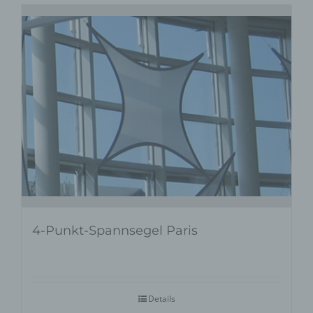
4-Punkt-Spannsegel Paris
Details