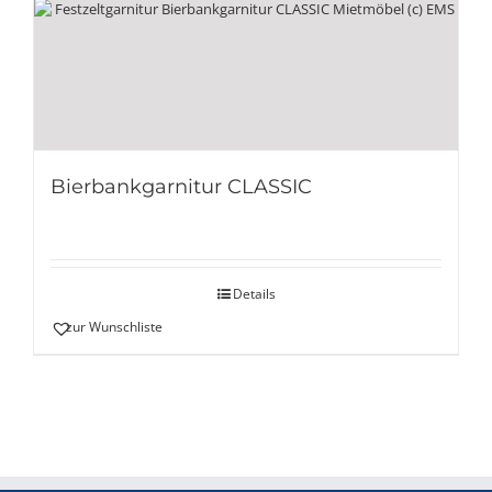
Bierbankgarnitur CLASSIC
Details
zur Wunschliste