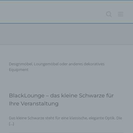
Zum
Inhalt
springen
Designmöbel, Loungemöbel oder anderes dekoratives
Equipment
BlackLounge – das kleine Schwarze für
Ihre Veranstaltung
Das kleine Schwarze steht für eine klassische, elegante Optik. Die
[...]