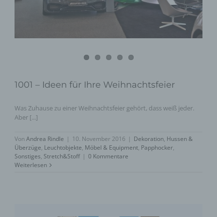
1001 – Ideen für Ihre Weihnachtsfeier
Was Zuhause zu einer Weihnachtsfeier gehört, dass weiß jeder.
Aber [...]
Von
Andrea Rindle
|
10. November 2016
|
Dekoration
,
Hussen &
Überzüge
,
Leuchtobjekte
,
Möbel & Equipment
,
Papphocker
,
Sonstiges
,
Stretch&Stoff
|
0 Kommentare
Weiterlesen