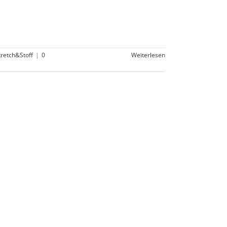
tretch&Stoff
|
0
Weiterlesen