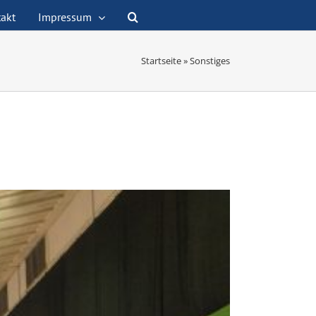
akt
Impressum
Startseite
»
Sonstiges