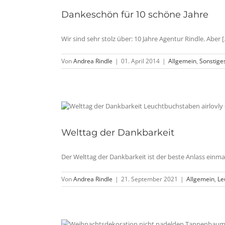
Dankeschön für 10 schöne Jahre
Wir sind sehr stolz über: 10 Jahre Agentur Rindle. Aber [..
Von
Andrea Rindle
|
01. April 2014
|
Allgemein
,
Sonstige
Welttag der Dankbarkeit
Der Welttag der Dankbarkeit ist der beste Anlass ei
Von
Andrea Rindle
|
21. September 2021
|
Allgemein
,
Le