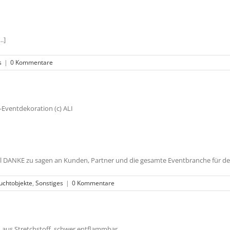
.]
s
|
0 Kommentare
nmal DANKE zu sagen an Kunden, Partner und die gesamte Eventbranche für 
uchtobjekte
,
Sonstiges
|
0 Kommentare