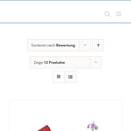
Zum
Inhalt
springen
Sortieren nach
Bewertung
Zeige
12 Produkte