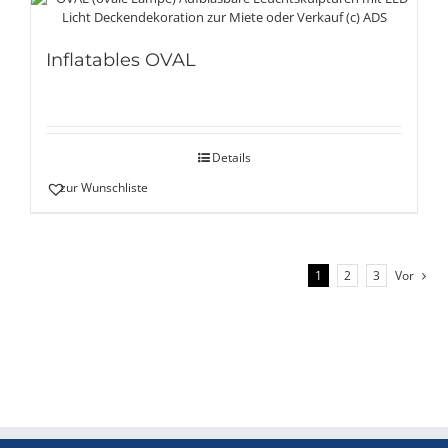
Inflatables OVAL
Details
zur Wunschliste
1
2
3
Vor