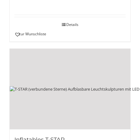
Details
zur Wunschliste
Inflatables T-STAR