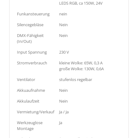
LEDS RGB, ca 150W, 24V
Funkansteuerung
nein
Silencegebläse
Nein
DMX-Fähigkeit
Nein
(In/Out)
Input Spannung
230 V
Stromverbrauch
kleine Wolke: 65W, 0,3 A
große Wolke: 130W, 0,6A
Ventilator
stufenlos regelbar
Akkuaufnahme
Nein
Akkulaufzeit
Nein
Vermietung/Verkauf
Ja / Ja
Werkzeuglose
Ja
Montage