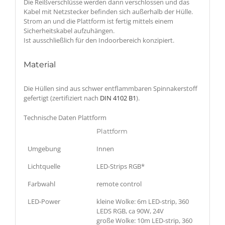
Die Reißverschlüsse werden dann verschlossen und das
Kabel mit Netzstecker befinden sich außerhalb der Hülle.
Strom an und die Plattform ist fertig mittels einem
Sicherheitskabel aufzuhängen.
Ist ausschließlich für den Indoorbereich konzipiert.
Material
Die Hüllen sind aus schwer entflammbaren Spinnakerstoff
gefertigt (zertifiziert nach
DIN 4102 B1
).
Technische Daten Plattform
Plattform
Umgebung
Innen
Lichtquelle
LED-Strips RGB*
Farbwahl
remote control
LED-Power
kleine Wolke: 6m LED-strip, 360
LEDS RGB, ca 90W, 24V
große Wolke: 10m LED-strip, 360