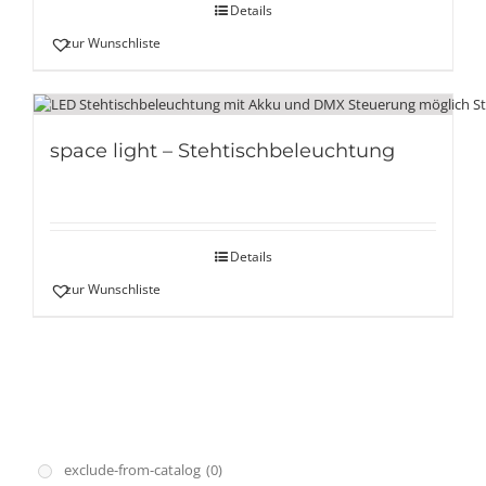
Details
zur Wunschliste
space light – Stehtischbeleuchtung
Details
zur Wunschliste
exclude-from-catalog
(0)