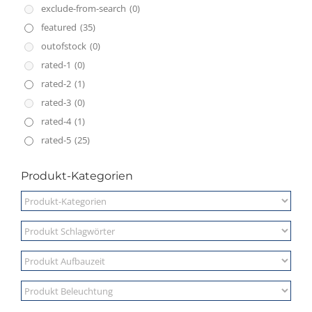
exclude-from-search
(0)
featured
(35)
outofstock
(0)
rated-1
(0)
rated-2
(1)
rated-3
(0)
rated-4
(1)
rated-5
(25)
Produkt-Kategorien