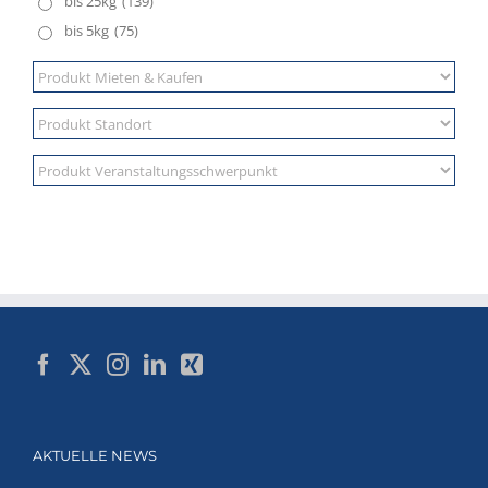
bis 25kg
(139)
bis 5kg
(75)
AKTUELLE NEWS