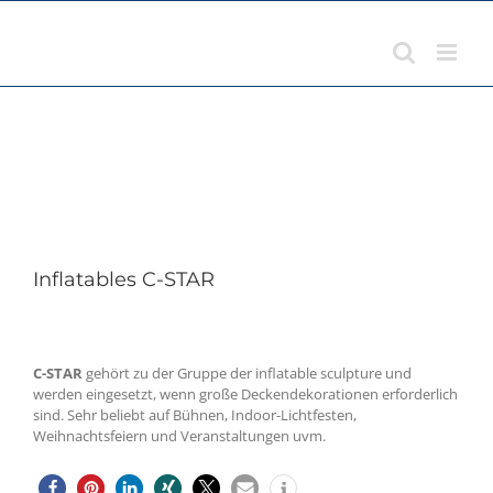
Zum
Inhalt
springen
Inflatables C-STAR
C-STAR
gehört zu der Gruppe der inflatable sculpture und
werden eingesetzt, wenn große Deckendekorationen erforderlich
sind. Sehr beliebt auf Bühnen, Indoor-Lichtfesten,
Weihnachtsfeiern und Veranstaltungen uvm.