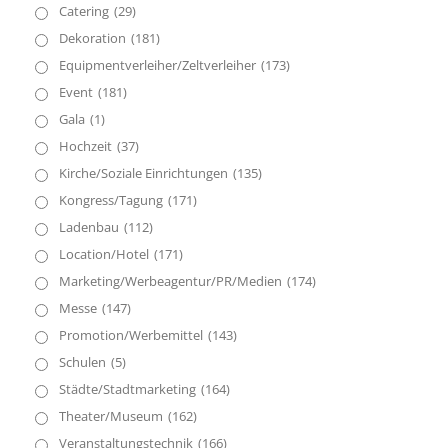
Catering
(29)
Dekoration
(181)
Equipmentverleiher/Zeltverleiher
(173)
Event
(181)
Gala
(1)
Hochzeit
(37)
Kirche/Soziale Einrichtungen
(135)
Kongress/Tagung
(171)
Ladenbau
(112)
Location/Hotel
(171)
Marketing/Werbeagentur/PR/Medien
(174)
Messe
(147)
Promotion/Werbemittel
(143)
Schulen
(5)
Städte/Stadtmarketing
(164)
Theater/Museum
(162)
Veranstaltungstechnik
(166)