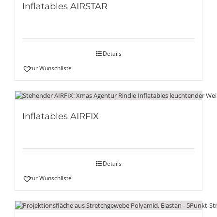
Inflatables AIRSTAR
Details
zur Wunschliste
Inflatables AIRFIX
Details
zur Wunschliste