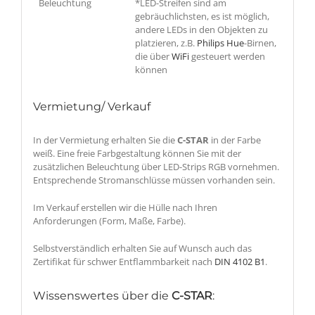
Beleuchtung
*LED-Streifen sind am
gebräuchlichsten, es ist möglich,
andere LEDs in den Objekten zu
platzieren, z.B.
Philips Hue
-Birnen,
die über
WiFi
gesteuert werden
können
Vermietung/ Verkauf
In der Vermietung erhalten Sie die
C-STAR
in der Farbe
weiß. Eine freie Farbgestaltung können Sie mit der
zusätzlichen Beleuchtung über LED-Strips RGB vornehmen.
Entsprechende Stromanschlüsse müssen vorhanden sein.
Im Verkauf erstellen wir die Hülle nach Ihren
Anforderungen (Form, Maße, Farbe).
Selbstverständlich erhalten Sie auf Wunsch auch das
Zertifikat für schwer Entflammbarkeit nach
DIN 4102 B1
.
Wissenswertes über die
C-STAR
: