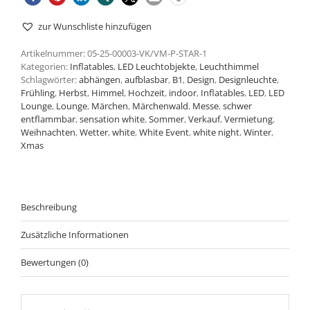
zur Wunschliste hinzufügen
Artikelnummer:
05-25-00003-VK/VM-P-STAR-1
Kategorien:
Inflatables
,
LED Leuchtobjekte
,
Leuchthimmel
Schlagwörter:
abhängen
,
aufblasbar
,
B1
,
Design
,
Designleuchte
,
Frühling
,
Herbst
,
Himmel
,
Hochzeit
,
indoor
,
Inflatables
,
LED
,
LED
Lounge
,
Lounge
,
Märchen
,
Märchenwald
,
Messe
,
schwer
entflammbar
,
sensation white
,
Sommer
,
Verkauf
,
Vermietung
,
Weihnachten
,
Wetter
,
white
,
White Event
,
white night
,
Winter
,
Xmas
Beschreibung
Zusätzliche Informationen
Bewertungen (0)