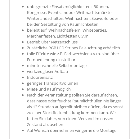
unbegrenzte Einsatzmöglichkeiten: Bühnen,
Kongresse, Events, Indoor-Weihnachtsmärkte,
Winterlandschaften, Weihnachten, Seaworld oder
bei der Gestaltung von Räumlichkeiten.
beliebt auf Weihnachtsfeiern, Whiteparties,
Märchenfesten, Lichtfesten u.v.m.
Betrieb über Netzanschluss
Zusätzliche RGB LED Stripes Beleuchtung erhältlich
tolle Effekte wie z.B. Farbwechsler u.v.m. sind über
Fernbedienung einstellbar
minutenschnelle Selbstmontage
werkzeugloser Aufbau
Indooreinsatz
geringes Transportvolumen
Miete und Kauf möglich
Nach der Veranstaltung sollten Sie darauf achten,
dass nasse oder feuchte Raumlichthüllen nie länger
als 12 Stunden aufgerollt bleiben dürfen, da es sonst
zu einer Stockfleckenbildung kommen kann. Wir
bitten Sie daher, von einem Versand im nassen
Zustand abzusehen
Auf Wunsch übernehmen wir gerne die Montage