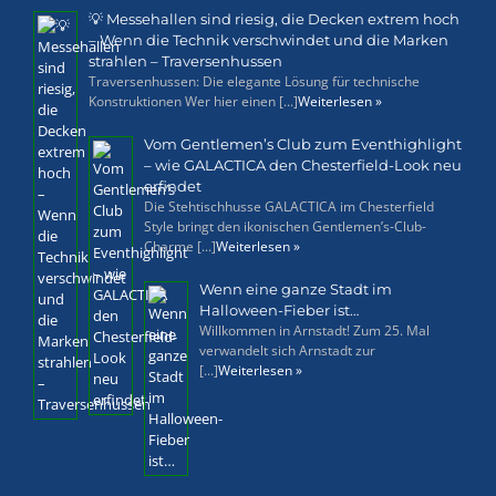
💡 Messehallen sind riesig, die Decken extrem hoch
– Wenn die Technik verschwindet und die Marken
strahlen – Traversenhussen
Traversenhussen: Die elegante Lösung für technische
Konstruktionen Wer hier einen [...]
Weiterlesen »
Vom Gentlemen’s Club zum Eventhighlight
– wie GALACTICA den Chesterfield-Look neu
erfindet
Die Stehtischhusse GALACTICA im Chesterfield
Style bringt den ikonischen Gentlemen’s-Club-
Charme [...]
Weiterlesen »
Wenn eine ganze Stadt im
Halloween-Fieber ist…
Willkommen in Arnstadt! Zum 25. Mal
verwandelt sich Arnstadt zur
[...]
Weiterlesen »