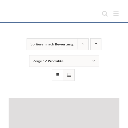
Zum
Inhalt
springen
Sortieren nach
Bewertung
Zeige
12 Produkte