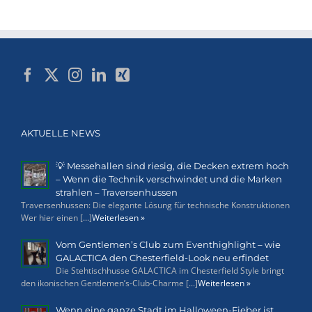
AKTUELLE NEWS
💡 Messehallen sind riesig, die Decken extrem hoch
– Wenn die Technik verschwindet und die Marken
strahlen – Traversenhussen
Traversenhussen: Die elegante Lösung für technische Konstruktionen
Wer hier einen [...]
Weiterlesen »
Vom Gentlemen’s Club zum Eventhighlight – wie
GALACTICA den Chesterfield-Look neu erfindet
Die Stehtischhusse GALACTICA im Chesterfield Style bringt
den ikonischen Gentlemen’s-Club-Charme [...]
Weiterlesen »
Wenn eine ganze Stadt im Halloween-Fieber ist…